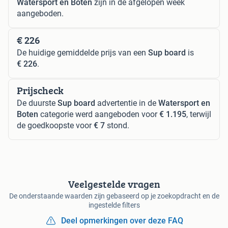
Watersport en Boten
zijn in de afgelopen week
aangeboden.
€ 226
De huidige gemiddelde prijs van een
Sup board
is
€ 226
.
Prijscheck
De duurste
Sup board
advertentie in de
Watersport en
Boten
categorie werd aangeboden voor
€ 1.195
, terwijl
de goedkoopste voor
€ 7
stond.
Veelgestelde vragen
De onderstaande waarden zijn gebaseerd op je zoekopdracht en de
ingestelde filters
Deel opmerkingen over deze FAQ