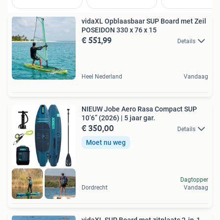
vidaXL Opblaasbaar SUP Board met Zeil
POSEIDON 330 x 76 x 15
€ 551,99
Details
Heel Nederland
Vandaag
NIEUW Jobe Aero Rasa Compact SUP
10’6” (2026) | 5 jaar gar.
€ 350,00
Details
Moet nu weg
Dagtopper
Dordrecht
Vandaag