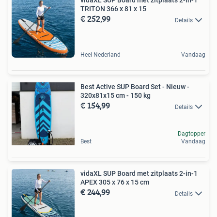
vidaXL SUP Board met zitplaats 2-in-1
TRITON 366 x 81 x 15
€ 252,99
Details
Heel Nederland
Vandaag
Best Active SUP Board Set - Nieuw -
320x81x15 cm - 150 kg
€ 154,99
Details
Dagtopper
Best
Vandaag
vidaXL SUP Board met zitplaats 2-in-1
APEX 305 x 76 x 15 cm
€ 244,99
Details