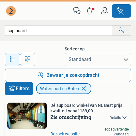
Watersport en Boten
Sorteer op
Alle afstanden…
Bewaar je zoekopdracht
Filters
Watersport en Boten
Dé sup board winkel van NL Best prijs
kwaliteit vanaf 189,00
Zie omschrijving
Details
Topadvertentie
Bezoek website
Vandaag