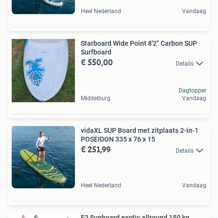
Heel Nederland
Vandaag
Starboard Wide Point 8'2" Carbon SUP
Surfboard
€ 550,00
Details
Dagtopper
Middelburg
Vandaag
vidaXL SUP Board met zitplaats 2-in-1
POSEIDON 335 x 76 x 15
€ 251,99
Details
Heel Nederland
Vandaag
F2 Supboard exotic allround 150 kg