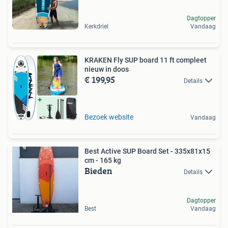
Dagtopper
Kerkdriel
Vandaag
KRAKEN Fly SUP board 11 ft compleet
nieuw in doos
€ 199,95
Details
Bezoek website
Vandaag
Best Active SUP Board Set - 335x81x15
cm - 165 kg
Bieden
Details
Dagtopper
Best
Vandaag