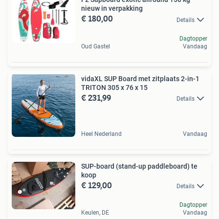
nieuw in verpakking
€ 180,00
Details
Dagtopper
Oud Gastel
Vandaag
vidaXL SUP Board met zitplaats 2-in-1
TRITON 305 x 76 x 15
€ 231,99
Details
Heel Nederland
Vandaag
SUP-board (stand-up paddleboard) te
koop
€ 129,00
Details
Dagtopper
Keulen, DE
Vandaag