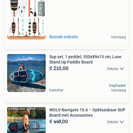
Retourdeal Korting
Bezoek website
Vandaag
Sup set, 1 peddel, 350x89x15 cm, Luxe
Stand Up Paddle Board
€ 210,00
Details
Dagtopper
Kerkdriel
Vandaag
WOLV Navigate 10.6 – Opblaasbaar SUP
Board met Accessoires
€ 449,00
Details