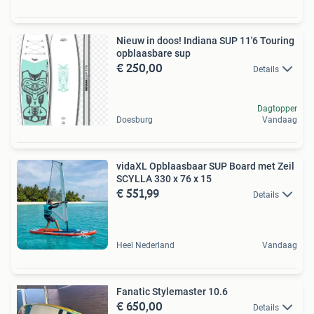
Nieuw in doos! Indiana SUP 11'6 Touring
opblaasbare sup
€ 250,00
Details
Dagtopper
Doesburg
Vandaag
vidaXL Opblaasbaar SUP Board met Zeil
SCYLLA 330 x 76 x 15
€ 551,99
Details
Heel Nederland
Vandaag
Fanatic Stylemaster 10.6
€ 650,00
Details