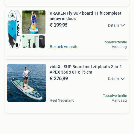
KRAKEN Fly SUP board 11 ft compleet
nieuw in doos
€ 199,95
Details
Topadvertentie
Bezoek website
Vandaag
vidaXL SUP Board met zitplaats 2-in-1
APEX 366 x 81 x 15 cm
€ 276,99
Details
Topadvertentie
Heel Nederland
Vandaag