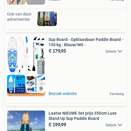
Ook van deze
adverteerder
Sup Board - Opblaasbaar Paddle Board -
150 kg - Blauw/Wit -
€ 179,95
Details
Retourdeal Korting
Bezoek website
Vandaag
Laatse NIEUWE Set prijs 350cm Luxe
Stand Up Sup Paddle Board
€ 199,99
Details