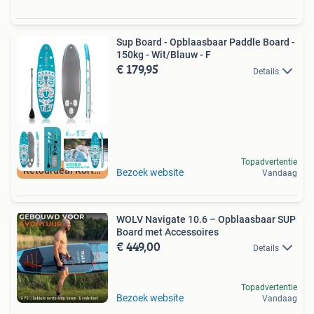
Sup Board - Opblaasbaar Paddle Board -
150kg - Wit/Blauw - F
€ 179,95
Details
Topadvertentie
Retourdeal Korting
Bezoek website
Vandaag
WOLV Navigate 10.6 – Opblaasbaar SUP
Board met Accessoires
€ 449,00
Details
Topadvertentie
Bezoek website
Vandaag