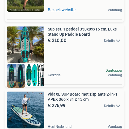
Bezoek website
Vandaag
Sup set, 1 peddel 350x89x15 cm, Luxe
Stand Up Paddle Board
€ 210,00
Details
Dagtopper
Kerkdriel
Vandaag
vidaXL SUP Board met zitplaats 2-in-1
APEX 366 x 81 x 15 cm
€ 276,99
Details
Heel Nederland
Vandaag