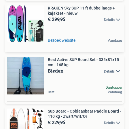
KRAKEN Sky SUP 11 ft dubbellaags +
kajakset - nieuw
€ 299,95
Details
Bezoek website
Vandaag
Best Active SUP Board Set - 335x81x15
cm - 165 kg
Bieden
Details
Dagtopper
Best
Vandaag
Sup Board - Opblaasbaar Paddle Board -
110 kg - Zwart/Wit/Or
€ 229,95
Details