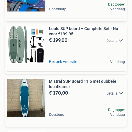
Dagtopper
Hoofddorp
Vandaag
Loulu SUP board – Complete Set - Nu
voor €199.95
€ 199,00
Details
Bezoek website
Vandaag
Mistral SUP Board 11.6 met dubbele
luchtkamer
€ 170,00
Details
Dagtopper
Doesburg
Vandaag