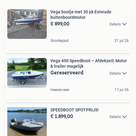
Vega bootje met 30 pk Evinrude
buitenboordmotor
€ 899,00
Details
Grootegast
21 jul 26
Vega 450 Speedboot – Afdekzeil| Motor
& trailer mogelijk
Gereserveerd
Details
Heerenveen
17 jul 26
SPEEDBOOT SPOTPRIJS!
€ 1.899,00
Details