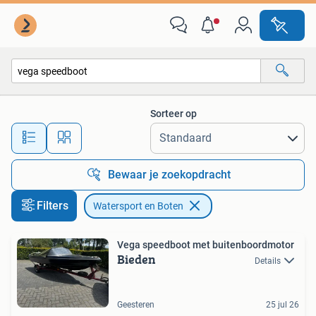
Watersport en Boten
Sorteer op
Alle afstanden…
Bewaar je zoekopdracht
Filters
Watersport en Boten
Vega speedboot met buitenboordmotor
Bieden
Details
Geesteren
25 jul 26