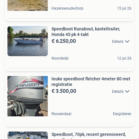
Hazerswoude-Dorp
15 jul 26
Speedboot Runabout, kanteltrailer,
Honda 45 pk 4-takt
€ 6.250,00
Details
Noordwijk
12 jul 26
leuke speedboot fletcher 4meter 80 met
registratie
€ 3.500,00
Details
Roosendaal
Eergisteren
Speedboot, 70pk, recent gerenoveerd,