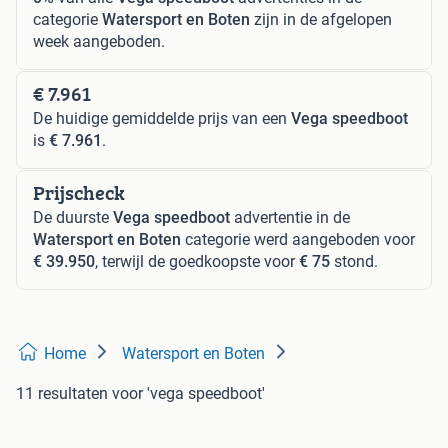
categorie
Watersport en Boten
zijn in de afgelopen
week aangeboden.
€ 7.961
De huidige gemiddelde prijs van een
Vega speedboot
is
€ 7.961
.
Prijscheck
De duurste
Vega speedboot
advertentie in de
Watersport en Boten
categorie werd aangeboden voor
€ 39.950
, terwijl de goedkoopste voor
€ 75
stond.
Home
Watersport en Boten
11 resultaten
voor 'vega speedboot'