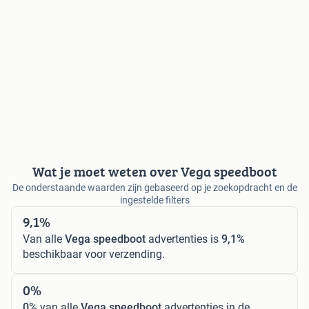
Wat je moet weten over Vega speedboot
De onderstaande waarden zijn gebaseerd op je zoekopdracht en de
ingestelde filters
9,1%
Van alle
Vega speedboot
advertenties is
9,1%
beschikbaar voor verzending.
0%
0%
van alle
Vega speedboot
advertenties in de