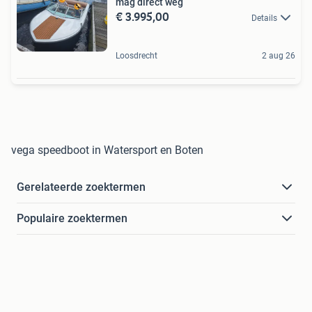
mag direct weg
€ 3.995,00
Details
Loosdrecht
2 aug 26
vega speedboot in Watersport en Boten
Gerelateerde zoektermen
Populaire zoektermen