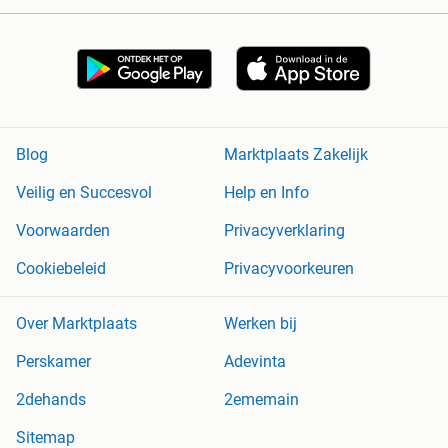
Blog
Marktplaats Zakelijk
Veilig en Succesvol
Help en Info
Voorwaarden
Privacyverklaring
Cookiebeleid
Privacyvoorkeuren
Over Marktplaats
Werken bij
Perskamer
Adevinta
2dehands
2ememain
Sitemap