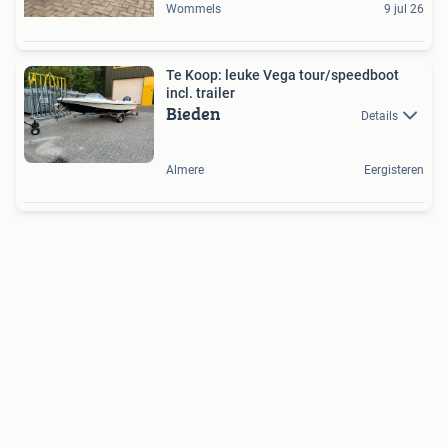
Wommels
9 jul 26
Te Koop: leuke Vega tour/speedboot
incl. trailer
Bieden
Details
Almere
Eergisteren