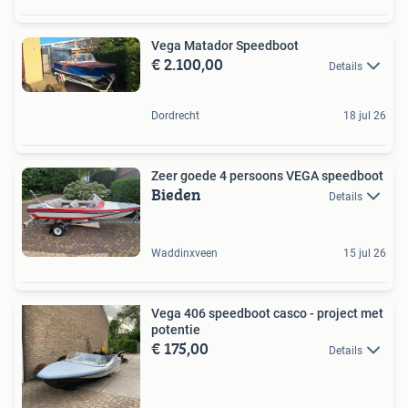
Vega Matador Speedboot
€ 2.100,00
Details
Dordrecht
18 jul 26
Zeer goede 4 persoons VEGA speedboot
Bieden
Details
Waddinxveen
15 jul 26
Vega 406 speedboot casco - project met
potentie
€ 175,00
Details