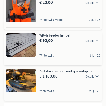
€ 20,00
Details
Winterswijk Meddo
2 aug 26
Witvis feeder hengel
€ 90,00
Details
Winterswijk
6 jun 26
Baitstar voerboot met gps autopiloot
€ 1.100,00
Details
Winterswijk
29 jul 26