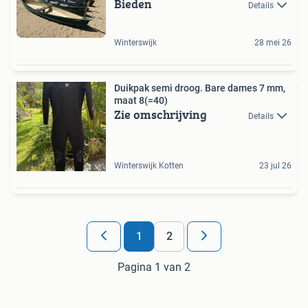
Bieden
Details
Winterswijk
28 mei 26
Duikpak semi droog. Bare dames 7 mm,
maat 8(=40)
Zie omschrijving
Details
Winterswijk Kotten
23 jul 26
1
2
Pagina 1 van 2