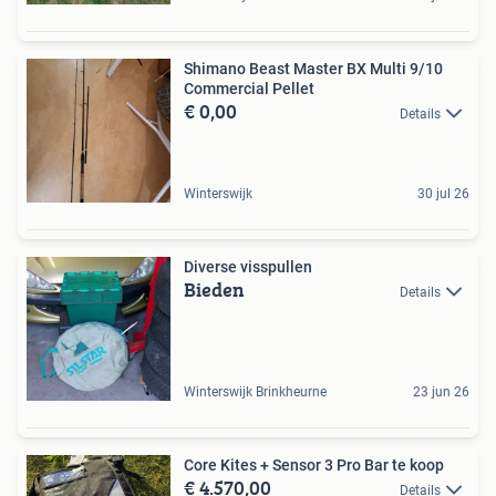
Shimano Beast Master BX Multi 9/10
Commercial Pellet
€ 0,00
Details
Winterswijk
30 jul 26
Diverse visspullen
Bieden
Details
Winterswijk Brinkheurne
23 jun 26
Core Kites + Sensor 3 Pro Bar te koop
€ 4.570,00
Details