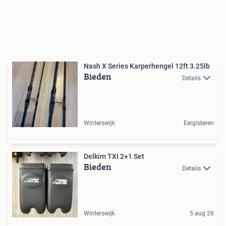
Nash X Series Karperhengel 12ft 3.25lb
Bieden
Details
Winterswijk
Eergisteren
Delkim TXI 2+1 Set
Bieden
Details
Winterswijk
5 aug 26