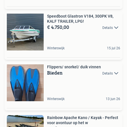
Speedboot Glastron V184, 300PK V8,
KALF TRAILER, LPG!
€ 4.750,00
Details
Winterswijk
15 jul 26
Flippers/ snorkel/ duik vinnen
Bieden
Details
Winterswijk
13 jun 26
Rainbow Apache Kano / Kayak - Perfect
voor avontuur op het w