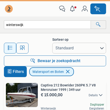
Watersport en Boten
Sorteer op
Alle afstanden…
Bewaar je zoekopdracht
Filters
Watersport en Boten
Captiva 212 Bowrider 260PK 5.7 V8
Mercruiser 1999 | 349 uur
€ 15.000,00
Details
Dagtopper
Winterswijk
Eergisteren