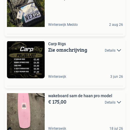
Winterswijk Meddo
2 aug 26
Carp Rigs
Zie omschrijving
Details
Winterswijk
3 jun 26
wakeboard sam de haan pro model
€ 175,00
Details
Winterswijk
18 jul 26