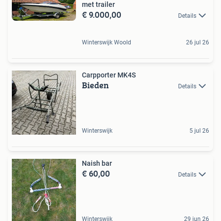
met trailer
€ 9.000,00
Details
Winterswijk Woold
26 jul 26
Carpporter MK4S
Bieden
Details
Winterswijk
5 jul 26
Naish bar
€ 60,00
Details
Winterswijk
29 jun 26