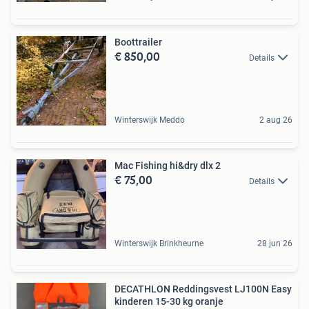
Boottrailer
€ 850,00
Details
Winterswijk Meddo
2 aug 26
Mac Fishing hi&dry dlx 2
€ 75,00
Details
Winterswijk Brinkheurne
28 jun 26
DECATHLON Reddingsvest LJ100N Easy
kinderen 15-30 kg oranje