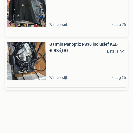
Winterswijk
4 aug 26
Garmin Panoptix PS30 inclusief KED
€ 975,00
Details
Winterswijk
4 aug 26