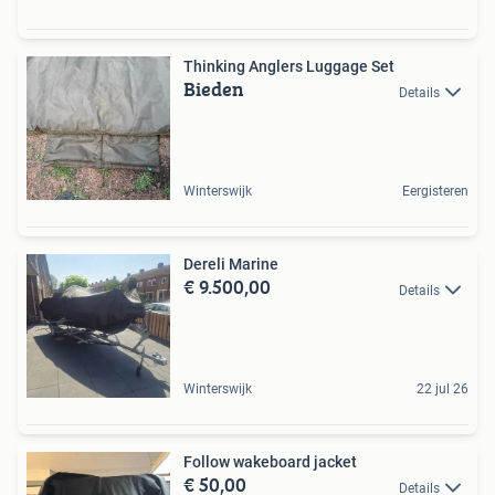
Thinking Anglers Luggage Set
Bieden
Details
Winterswijk
Eergisteren
Dereli Marine
€ 9.500,00
Details
Winterswijk
22 jul 26
Follow wakeboard jacket
€ 50,00
Details