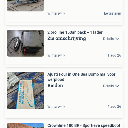
Winterswijk
Eergisteren
2 pro line 153ah pack + 1 lader
Zie omschrijving
Details
Winterswijk
1 aug 26
Ajusti Four in One Sea Bomb mal voor
werplood
Bieden
Details
Winterswijk
4 aug 26
Crownline 180 BR - Sportieve speedboot