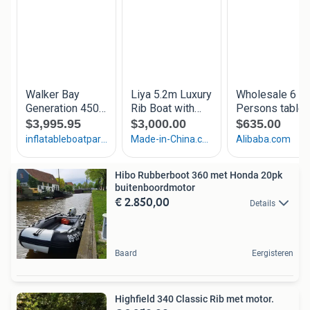
Hibo Rubberboot 360 met Honda 20pk
buitenboordmotor
€ 2.850,00
Details
Baard
Eergisteren
Highfield 340 Classic Rib met motor.