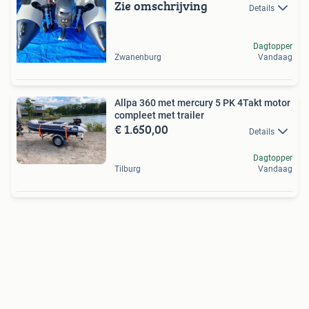
Zie omschrijving
Details
Dagtopper
Zwanenburg
Vandaag
Allpa 360 met mercury 5 PK 4Takt motor
compleet met trailer
€ 1.650,00
Details
Dagtopper
Tilburg
Vandaag