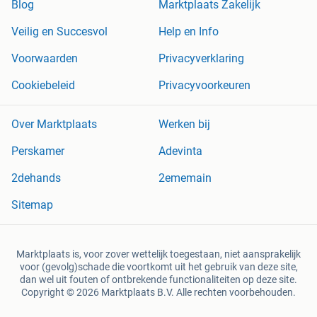
Blog
Marktplaats Zakelijk
Veilig en Succesvol
Help en Info
Voorwaarden
Privacyverklaring
Cookiebeleid
Privacyvoorkeuren
Over Marktplaats
Werken bij
Perskamer
Adevinta
2dehands
2ememain
Sitemap
Marktplaats is, voor zover wettelijk toegestaan, niet aansprakelijk
voor (gevolg)schade die voortkomt uit het gebruik van deze site,
dan wel uit fouten of ontbrekende functionaliteiten op deze site.
Copyright © 2026 Marktplaats B.V. Alle rechten voorbehouden.