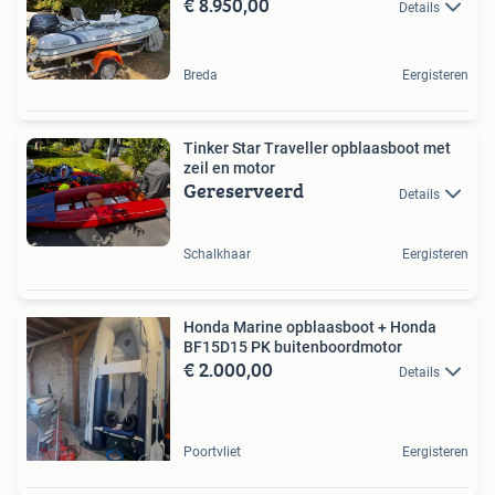
€ 8.950,00
Details
Breda
Eergisteren
Tinker Star Traveller opblaasboot met
zeil en motor
Gereserveerd
Details
Schalkhaar
Eergisteren
Honda Marine opblaasboot + Honda
BF15D15 PK buitenboordmotor
€ 2.000,00
Details
Poortvliet
Eergisteren