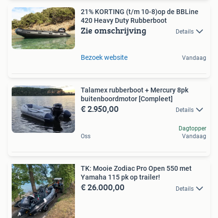
21% KORTING (t/m 10-8)op de BBLine
420 Heavy Duty Rubberboot
Zie omschrijving
Details
Bezoek website
Vandaag
Talamex rubberboot + Mercury 8pk
buitenboordmotor [Compleet]
€ 2.950,00
Details
Dagtopper
Oss
Vandaag
TK: Mooie Zodiac Pro Open 550 met
Yamaha 115 pk op trailer!
€ 26.000,00
Details