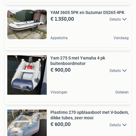
YAM 360S 5PK en Suzumar DS265 4PK
€ 1.350,00
Details
Appelscha
Vandaag
Yam 275 S met Yamaha 4 pk
buitenboordmotor
€ 900,00
Details
Vlissingen
Gisteren
Plastimo 270 opblaasboot met V-bodem,
dikke tubes, zeer mooi
€ 600,00
Details