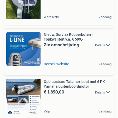
Warnsveld
Vandaag
Nieuw: Survizz Rubberboten |
Topkwaliteit v.a. € 599,-
Zie omschrijving
Details
Bezoek website
Vandaag
Opblaasbare Talamex boot met 6 PK
Yamaha buitenboordmotor
€ 1.850,00
Details
Velp
Vandaag