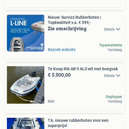
Nieuw: Survizz Rubberboten |
Topkwaliteit v.a. € 599,-
Zie omschrijving
Details
Topadvertentie
Bezoek website
Vandaag
Te Koop Rib AB 9 ALS wit met boegvak
€ 5.500,00
Details
Dagtopper
Balk
Vandaag
T.k. nieuwe rubberboten voor een
superprijs!