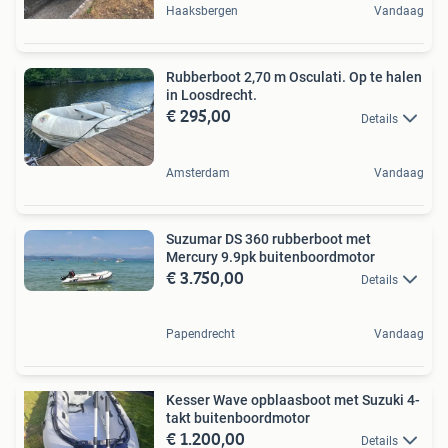
Haaksbergen
Vandaag
Rubberboot 2,70 m Osculati. Op te halen
in Loosdrecht.
€ 295,00
Details
Amsterdam
Vandaag
Suzumar DS 360 rubberboot met
Mercury 9.9pk buitenboordmotor
€ 3.750,00
Details
Papendrecht
Vandaag
Kesser Wave opblaasboot met Suzuki 4-
takt buitenboordmotor
€ 1.200,00
Details