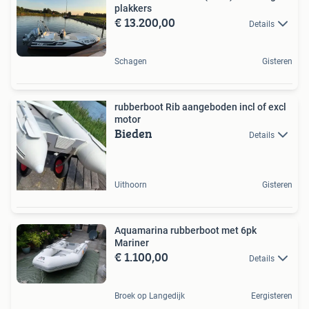
plakkers
€ 13.200,00
Details
Schagen
Gisteren
rubberboot Rib aangeboden incl of excl
motor
Bieden
Details
Uithoorn
Gisteren
Aquamarina rubberboot met 6pk
Mariner
€ 1.100,00
Details
Broek op Langedijk
Eergisteren