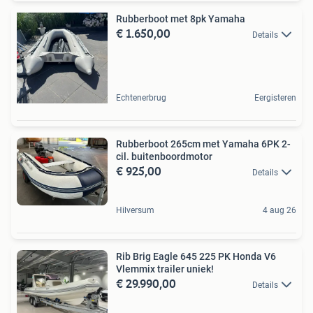
Rubberboot met 8pk Yamaha
€ 1.650,00
Details
Echtenerbrug
Eergisteren
Rubberboot 265cm met Yamaha 6PK 2-
cil. buitenboordmotor
€ 925,00
Details
Hilversum
4 aug 26
Rib Brig Eagle 645 225 PK Honda V6
Vlemmix trailer uniek!
€ 29.990,00
Details