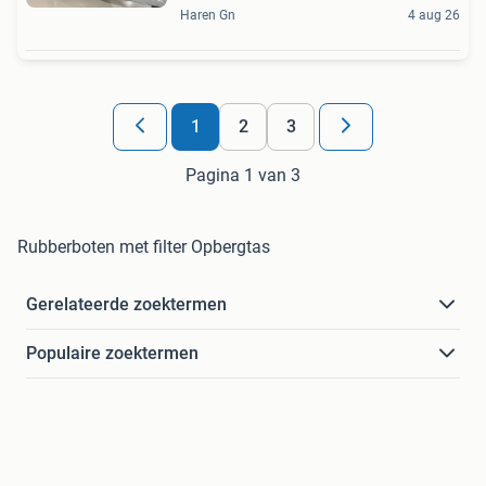
Haren Gn
4 aug 26
1
2
3
Pagina 1 van 3
Rubberboten met filter Opbergtas
Gerelateerde zoektermen
Populaire zoektermen