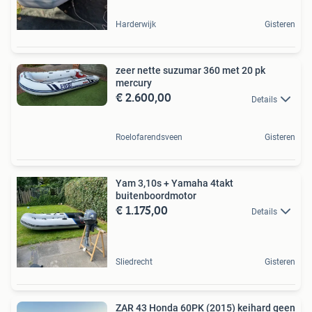
Harderwijk
Gisteren
zeer nette suzumar 360 met 20 pk
mercury
€ 2.600,00
Details
Roelofarendsveen
Gisteren
Yam 3,10s + Yamaha 4takt
buitenboordmotor
€ 1.175,00
Details
Sliedrecht
Gisteren
ZAR 43 Honda 60PK (2015) keihard geen