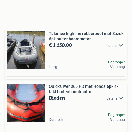
Talamex highline rubberboot met Suzuki
6pk buitenboordmotor
€ 1.650,00
Details
Dagtopper
Heeg
Vandaag
Quicksilver 365 HD met Honda 6pk 4-
takt buitenboordmotor
Bieden
Details
Dagtopper
Dordrecht
Vandaag