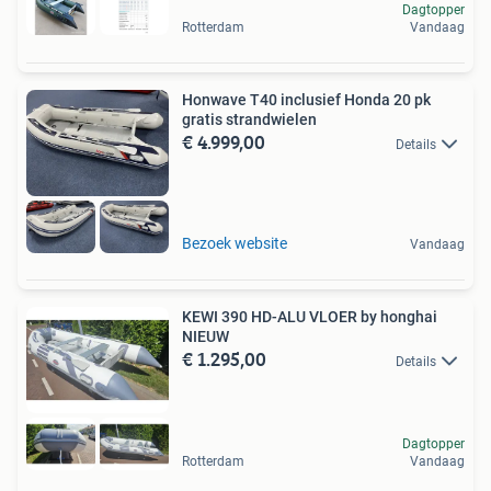
Dagtopper
Rotterdam
Vandaag
Honwave T40 inclusief Honda 20 pk
gratis strandwielen
€ 4.999,00
Details
Bezoek website
Vandaag
KEWI 390 HD-ALU VLOER by honghai
NIEUW
€ 1.295,00
Details
Dagtopper
Rotterdam
Vandaag