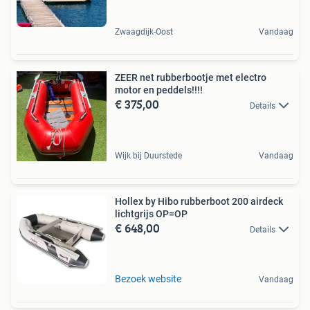
Zwaagdijk-Oost
Vandaag
ZEER net rubberbootje met electro
motor en peddels!!!!
€ 375,00
Details
Wijk bij Duurstede
Vandaag
Hollex by Hibo rubberboot 200 airdeck
lichtgrijs OP=OP
€ 648,00
Details
Bezoek website
Vandaag