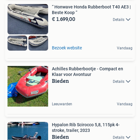
“ Honwave Honda Rubberboot T40 AE3 |
Beste Koop “
€ 1.699,00
Details
Bezoek website
Vandaag
Achilles Rubberbootje - Compact en
Klaar voor Avontuur
Bieden
Details
Leeuwarden
Vandaag
Hypalon Rib Scirocco 5,8, 115pk 4-
stroke, trailer, 2023
Bieden
Details