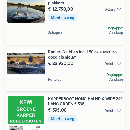
plakkers
€ 12.750,00
Details
Moet nu weg
Dagtopper
Schagen
Vandaag
Ranieri Giubileo incl 150 pk suzuki zo
goed als nieuw
€ 23.950,00
Details
Dagtopper
Rotterdam
Vandaag
KARPERBOOT HONG HAI HD X-WIDE 240
LANG GROEN € 595,
€ 595,00
Details
Moet nu weg