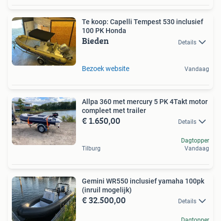
Te koop: Capelli Tempest 530 inclusief
100 PK Honda
Bieden
Details
Bezoek website
Vandaag
Allpa 360 met mercury 5 PK 4Takt motor
compleet met trailer
€ 1.650,00
Details
Dagtopper
Tilburg
Vandaag
Gemini WR550 inclusief yamaha 100pk
(inruil mogelijk)
€ 32.500,00
Details
Dagtopper