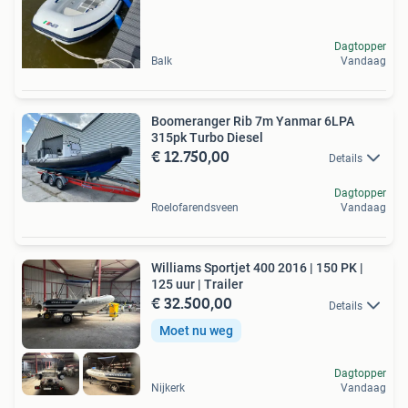
Dagtopper
Balk
Vandaag
Boomeranger Rib 7m Yanmar 6LPA
315pk Turbo Diesel
€ 12.750,00
Details
Dagtopper
Roelofarendsveen
Vandaag
Williams Sportjet 400 2016 | 150 PK |
125 uur | Trailer
€ 32.500,00
Details
Moet nu weg
Dagtopper
Nijkerk
Vandaag