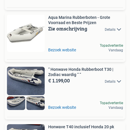
Aqua Marina Rubberboten - Grote
Voorraad en Beste Prijzen
Zie omschrijving
Details
Topadvertentie
Bezoek website
Vandaag
“ Honwave Honda Rubberboot T30 |
Zodiac waardig “ “
€ 1.199,00
Details
Topadvertentie
Bezoek website
Vandaag
Honwave T40 inclusief Honda 20 pk