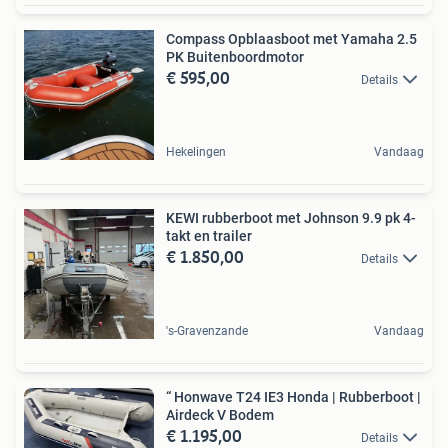
Compass Opblaasboot met Yamaha 2.5
PK Buitenboordmotor
€ 595,00
Details
Hekelingen
Vandaag
KEWI rubberboot met Johnson 9.9 pk 4-
takt en trailer
€ 1.850,00
Details
's-Gravenzande
Vandaag
“ Honwave T24 IE3 Honda | Rubberboot |
Airdeck V Bodem
€ 1.195,00
Details