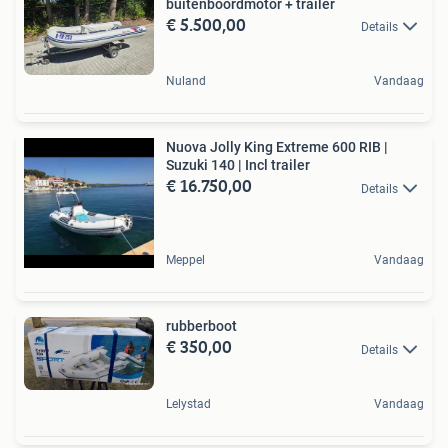
buitenboordmotor + trailer
€ 5.500,00
Details
Nuland
Vandaag
Nuova Jolly King Extreme 600 RIB |
Suzuki 140 | Incl trailer
€ 16.750,00
Details
Meppel
Vandaag
rubberboot
€ 350,00
Details
Lelystad
Vandaag