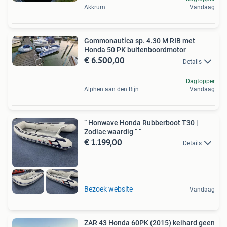
Akkrum
Vandaag
Gommonautica sp. 4.30 M RIB met
Honda 50 PK buitenboordmotor
€ 6.500,00
Details
Dagtopper
Alphen aan den Rijn
Vandaag
“ Honwave Honda Rubberboot T30 |
Zodiac waardig “ “
€ 1.199,00
Details
Bezoek website
Vandaag
ZAR 43 Honda 60PK (2015) keihard geen