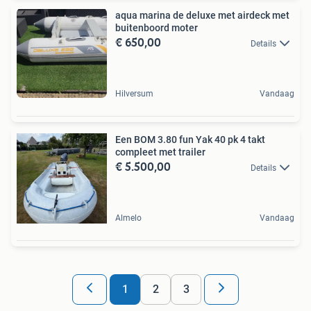
aqua marina de deluxe met airdeck met
buitenboord moter
€ 650,00
Details
Hilversum
Vandaag
Een BOM 3.80 fun Yak 40 pk 4 takt
compleet met trailer
€ 5.500,00
Details
Almelo
Vandaag
1
2
3