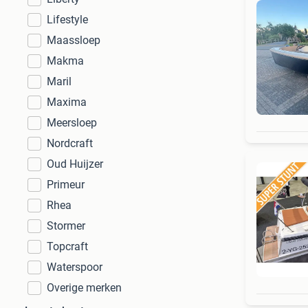
Lifestyle
Maassloep
Makma
Maril
Maxima
Meersloep
Nordcraft
Oud Huijzer
Primeur
Rhea
Stormer
Topcraft
Waterspoor
Overige merken