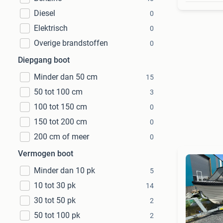
Diesel
0
Elektrisch
0
Overige brandstoffen
0
Diepgang boot
Minder dan 50 cm
15
50 tot 100 cm
3
100 tot 150 cm
0
150 tot 200 cm
0
200 cm of meer
0
Vermogen boot
Minder dan 10 pk
5
10 tot 30 pk
14
30 tot 50 pk
2
50 tot 100 pk
2