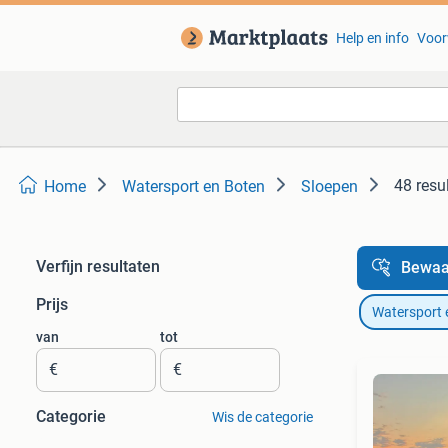
Help en info
Voor
48 resu
Home
Watersport en Boten
Sloepen
Verfijn resultaten
Bewaa
Prijs
Watersport 
van
tot
€
€
Categorie
Wis de categorie