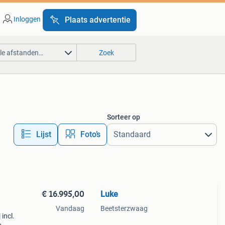
Inloggen
Plaats advertentie
lle afstanden…
Zoek
Sorteer op
Lijst
Foto’s
€ 16.995,00
Luke
Vandaag
Beetsterzwaag
incl.