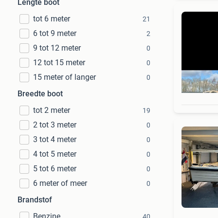
Lengte boot
tot 6 meter
21
6 tot 9 meter
2
9 tot 12 meter
0
12 tot 15 meter
0
15 meter of langer
0
Breedte boot
tot 2 meter
19
2 tot 3 meter
0
3 tot 4 meter
0
4 tot 5 meter
0
5 tot 6 meter
0
6 meter of meer
0
Brandstof
Benzine
40