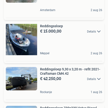
Amsterdam
2 aug 26
Reddingssloep
€ 15.000,00
Details
Meppel
2 aug 26
Reddingsloep 9,30 x 3,20 m - refit 2021-
Craftsman CM4.42
€ 42.250,00
Details
Rockanje
1 aug 26