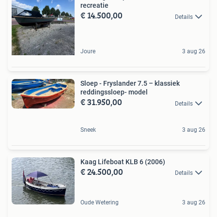
recreatie
€ 14.500,00
Details
Joure
3 aug 26
Sloep - Fryslander 7.5 – klassiek
reddingssloep- model
€ 31.950,00
Details
Sneek
3 aug 26
Kaag Lifeboat KLB 6 (2006)
€ 24.500,00
Details
Oude Wetering
3 aug 26