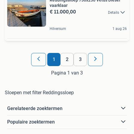
Reddingssloep 730x230 Vetus Diesel
vaarklaar
€ 11.000,00
Details
Hilversum
1 aug 26
1
2
3
Pagina 1 van 3
Sloepen met filter Reddingssloep
Gerelateerde zoektermen
Populaire zoektermen