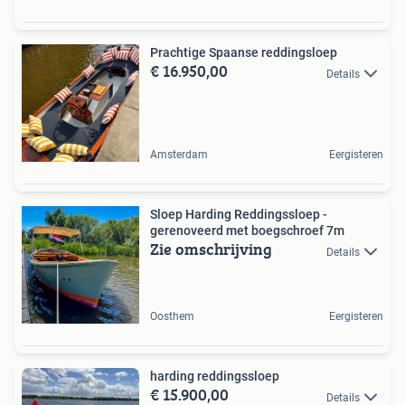
Prachtige Spaanse reddingsloep
€ 16.950,00
Details
Amsterdam
Eergisteren
Sloep Harding Reddingssloep -
gerenoveerd met boegschroef 7m
Zie omschrijving
Details
Oosthem
Eergisteren
harding reddingssloep
€ 15.900,00
Details