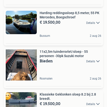
Harding reddingssloep 8,5 meter, 55 PK
Mercedes, Boegschroef
€ 19.500,00
Details
Bussum
2 aug 26
11x2,5m tuindersvlet/sloep - 55
personen -30pk Suzuki motor
Bieden
Details
Rosmalen
2 aug 26
Klassieke Geklonken sloep 8.2 bij 2.8
breedt.
€ 19.500,00
Details