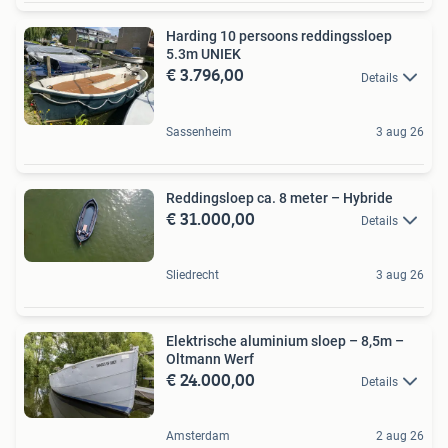
Harding 10 persoons reddingssloep
5.3m UNIEK
€ 3.796,00
Details
Sassenheim
3 aug 26
Reddingsloep ca. 8 meter – Hybride
€ 31.000,00
Details
Sliedrecht
3 aug 26
Elektrische aluminium sloep – 8,5m –
Oltmann Werf
€ 24.000,00
Details
Amsterdam
2 aug 26