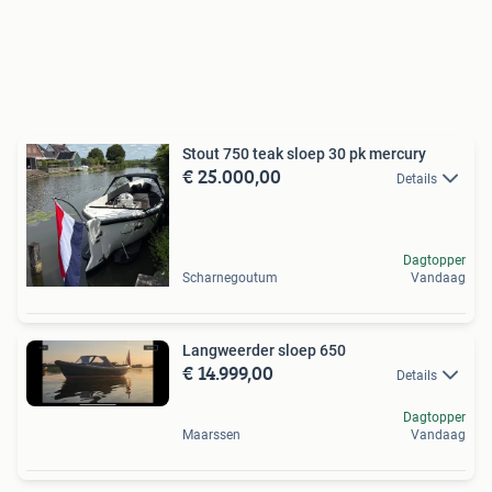
Stout 750 teak sloep 30 pk mercury
€ 25.000,00
Details
Dagtopper
Scharnegoutum
Vandaag
Langweerder sloep 650
€ 14.999,00
Details
Dagtopper
Maarssen
Vandaag