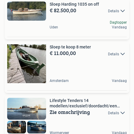
Sloep Harding 1035 on off
€ 82.500,00
Details
Dagtopper
Uden
Vandaag
Sloep te koop 8 meter
€ 11.000,00
Details
Amsterdam
Vandaag
Lifestyle Tenders 14
modellen/exclusief/doordacht/een
Zie omschrijving
begrip
Details
Wormerveer
Vandaag