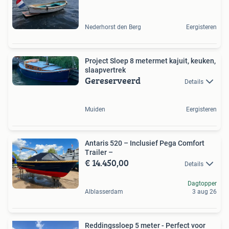
Nederhorst den Berg
Eergisteren
Project Sloep 8 metermet kajuit, keuken,
slaapvertrek
Gereserveerd
Details
Muiden
Eergisteren
Antaris 520 – Inclusief Pega Comfort
Trailer –
€ 14.450,00
Details
Dagtopper
Alblasserdam
3 aug 26
Reddingssloep 5 meter - Perfect voor