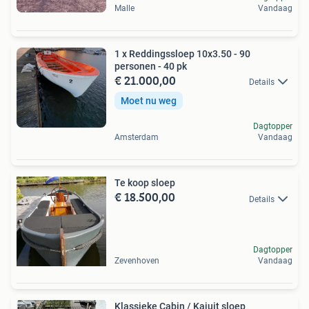
Malle
Vandaag
1 x Reddingssloep 10x3.50 - 90
personen - 40 pk
€ 21.000,00
Details
Moet nu weg
Dagtopper
Amsterdam
Vandaag
Te koop sloep
€ 18.500,00
Details
Dagtopper
Zevenhoven
Vandaag
Klassieke Cabin / Kajuit sloep