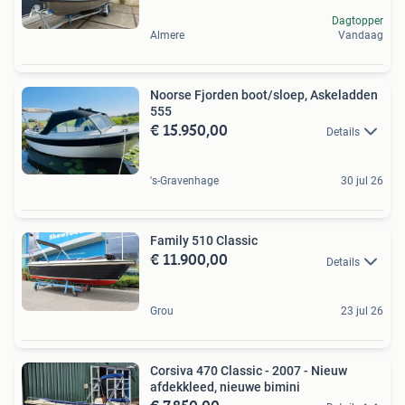
Dagtopper
Almere
Vandaag
Noorse Fjorden boot/sloep, Askeladden
555
€ 15.950,00
Details
's-Gravenhage
30 jul 26
Family 510 Classic
€ 11.900,00
Details
Grou
23 jul 26
Corsiva 470 Classic - 2007 - Nieuw
afdekkleed, nieuwe bimini