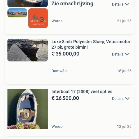
Zie omschrijving
Details
Warns
21 jul 26
Luxe 8 mtr Polyester Sloep, Vetus motor
27 pk, grote bimini
€ 35.000,00
Details
Damwâld
16 jul 26
Interboat 17 (2008) veel opties
€ 26.500,00
Details
Weesp
12 jul 26