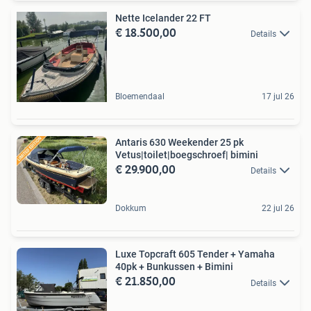
Nette Icelander 22 FT
€ 18.500,00
Details
Bloemendaal
17 jul 26
Antaris 630 Weekender 25 pk
Vetus|toilet|boegschroef| bimini
€ 29.900,00
Details
Dokkum
22 jul 26
Luxe Topcraft 605 Tender + Yamaha
40pk + Bunkussen + Bimini
€ 21.850,00
Details