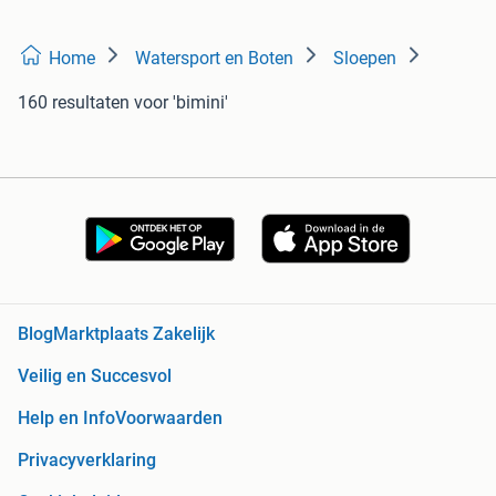
Home
Watersport en Boten
Sloepen
160 resultaten
voor 'bimini'
Blog
Marktplaats Zakelijk
Veilig en Succesvol
Help en Info
Voorwaarden
Privacyverklaring