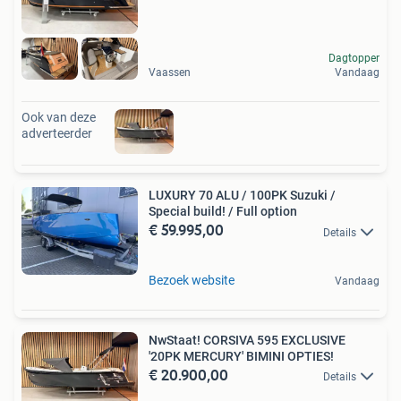
Dagtopper
Vaassen
Vandaag
Ook van deze
adverteerder
LUXURY 70 ALU / 100PK Suzuki /
Special build! / Full option
€ 59.995,00
Details
Bezoek website
Vandaag
NwStaat! CORSIVA 595 EXCLUSIVE
'20PK MERCURY' BIMINI OPTIES!
€ 20.900,00
Details