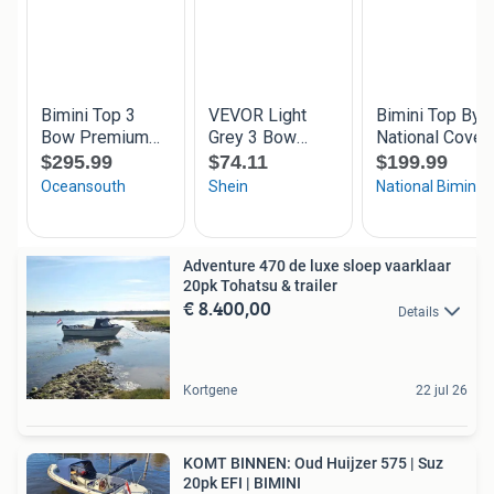
Adventure 470 de luxe sloep vaarklaar
20pk Tohatsu & trailer
€ 8.400,00
Details
Kortgene
22 jul 26
KOMT BINNEN: Oud Huijzer 575 | Suz
20pk EFI | BIMINI