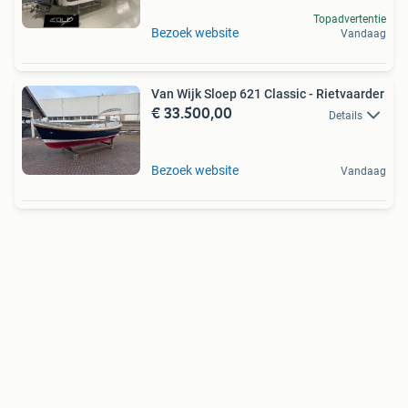
Topadvertentie
Bezoek website
Vandaag
Van Wijk Sloep 621 Classic - Rietvaarder
€ 33.500,00
Details
Bezoek website
Vandaag