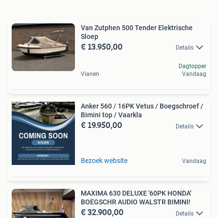
Van Zutphen 500 Tender Elektrische
Sloep
€ 13.950,00
Details
Dagtopper
Vianen
Vandaag
Anker 560 / 16PK Vetus / Boegschroef /
Bimini top / Vaarkla
€ 19.950,00
Details
Bezoek website
Vandaag
MAXIMA 630 DELUXE '60PK HONDA'
BOEGSCHR AUDIO WALSTR BIMINI!
€ 32.900,00
Details