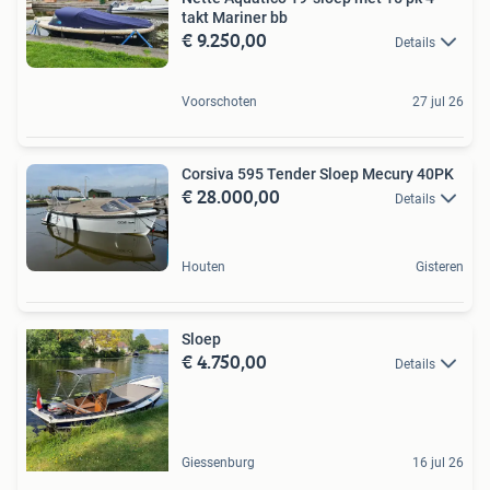
takt Mariner bb
€ 9.250,00
Details
Voorschoten
27 jul 26
Corsiva 595 Tender Sloep Mecury 40PK
€ 28.000,00
Details
Houten
Gisteren
Sloep
€ 4.750,00
Details
Giessenburg
16 jul 26