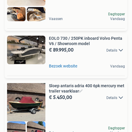
Dagtopper
Vaassen
Vandaag
EOLO 730 / 250PK inboard Volvo Penta
V6 / Showroom model
€ 89.995,00
Details
Bezoek website
Vandaag
Sloep antaris adria 400 6pk mercury met
trailer vaarklaar✅
€ 5.450,00
Details
Dagtopper