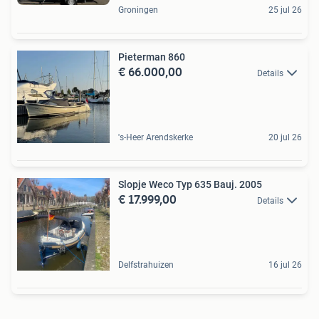
Groningen
25 jul 26
Pieterman 860
€ 66.000,00
Details
's-Heer Arendskerke
20 jul 26
Slopje Weco Typ 635 Bauj. 2005
€ 17.999,00
Details
Delfstrahuizen
16 jul 26