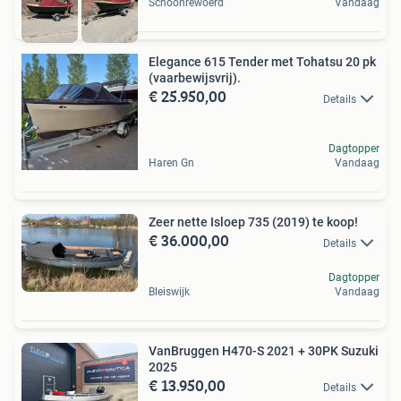
Schoonrewoerd
Vandaag
Elegance 615 Tender met Tohatsu 20 pk
(vaarbewijsvrij).
€ 25.950,00
Details
Dagtopper
Haren Gn
Vandaag
Zeer nette Isloep 735 (2019) te koop!
€ 36.000,00
Details
Dagtopper
Bleiswijk
Vandaag
VanBruggen H470-S 2021 + 30PK Suzuki
2025
€ 13.950,00
Details