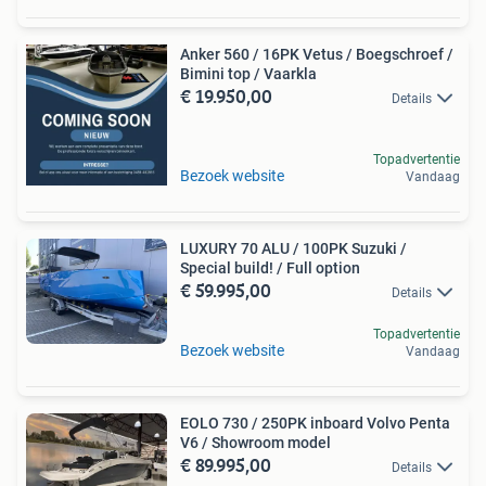
Anker 560 / 16PK Vetus / Boegschroef /
Bimini top / Vaarkla
€ 19.950,00
Details
Topadvertentie
Bezoek website
Vandaag
LUXURY 70 ALU / 100PK Suzuki /
Special build! / Full option
€ 59.995,00
Details
Topadvertentie
Bezoek website
Vandaag
EOLO 730 / 250PK inboard Volvo Penta
V6 / Showroom model
€ 89.995,00
Details