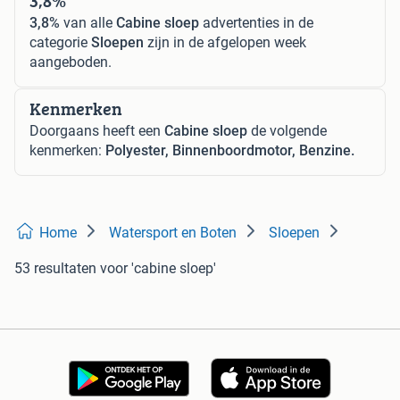
3,8%
3,8%
van alle
Cabine sloep
advertenties in de
categorie
Sloepen
zijn in de afgelopen week
aangeboden.
Kenmerken
Doorgaans heeft een
Cabine sloep
de volgende
kenmerken:
Polyester, Binnenboordmotor, Benzine.
Home
Watersport en Boten
Sloepen
53 resultaten
voor 'cabine sloep'