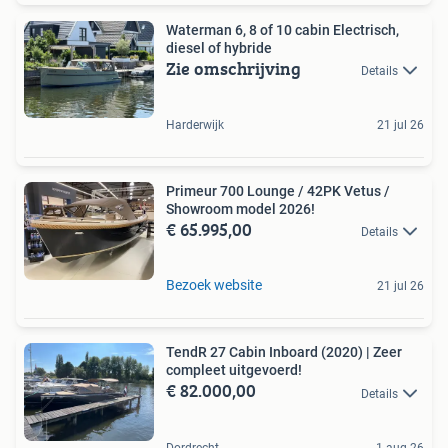
Waterman 6, 8 of 10 cabin Electrisch,
diesel of hybride
Zie omschrijving
Details
Harderwijk
21 jul 26
Primeur 700 Lounge / 42PK Vetus /
Showroom model 2026!
€ 65.995,00
Details
Bezoek website
21 jul 26
TendR 27 Cabin Inboard (2020) | Zeer
compleet uitgevoerd!
€ 82.000,00
Details
Dordrecht
1 aug 26