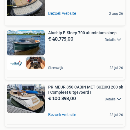
Bezoek website
2 aug 26
Aluship E-Sloep 700 aluminium sloep
€ 40.775,00
Details
Steenwijk
23 jul 26
PRIMEUR 850 CABIN MET SUZUKI 200 pk
| Compleet uitgevoerd |
€ 100.393,00
Details
Bezoek website
23 jul 26