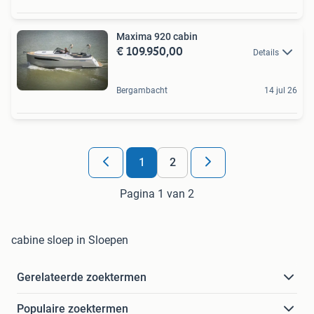
Maxima 920 cabin
€ 109.950,00
Details
Bergambacht
14 jul 26
1
2
Pagina 1 van 2
cabine sloep in Sloepen
Gerelateerde zoektermen
Populaire zoektermen