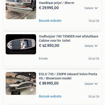
Vaarklaar prijs! / Shw m
€ 29.995,00
Details
Bezoek website
18 jul 26
Oudhuijzer 740 TENDER met afsluitbare
Cabine voor bv. toilet
€ 42.950,00
Details
Ermelo
26 jul 26
EOLO 730 / 250PK inboard Volvo Penta
V6 / Showroom model
€ 89.995,00
Details
Bezoek website
26 jul 26