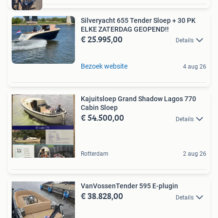
Silveryacht 655 Tender Sloep + 30 PK
ELKE ZATERDAG GEOPEND!!
€ 25.995,00
Details
Bezoek website
4 aug 26
Kajuitsloep Grand Shadow Lagos 770
Cabin Sloep
€ 54.500,00
Details
Rotterdam
2 aug 26
VanVossenTender 595 E-plugin
€ 38.828,00
Details