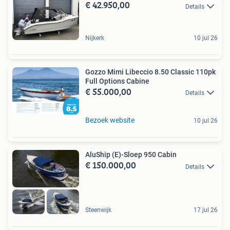
€ 42.950,00
Details
Nijkerk
10 jul 26
Gozzo Mimi Libeccio 8.50 Classic 110pk
Full Options Cabine
€ 55.000,00
Details
Bezoek website
10 jul 26
AluShip (E)-Sloep 950 Cabin
€ 150.000,00
Details
Steenwijk
17 jul 26