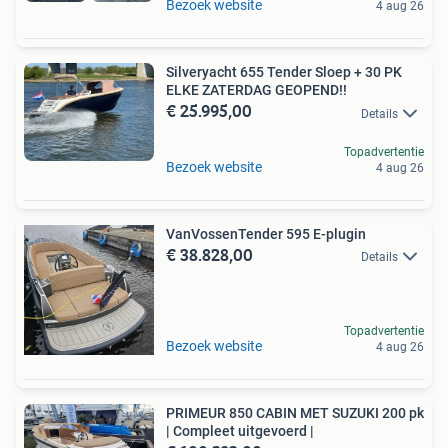
Bezoek website
4 aug 26
Silveryacht 655 Tender Sloep + 30 PK
ELKE ZATERDAG GEOPEND!!
€ 25.995,00
Details
Topadvertentie
Bezoek website
4 aug 26
VanVossenTender 595 E-plugin
€ 38.828,00
Details
Topadvertentie
Bezoek website
4 aug 26
PRIMEUR 850 CABIN MET SUZUKI 200 pk
| Compleet uitgevoerd |