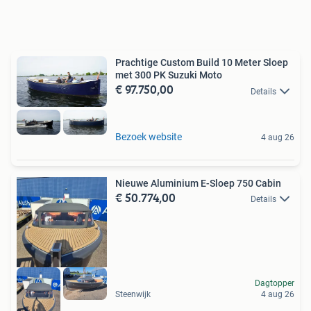
Prachtige Custom Build 10 Meter Sloep
met 300 PK Suzuki Moto
€ 97.750,00
Details
Bezoek website
4 aug 26
Nieuwe Aluminium E-Sloep 750 Cabin
€ 50.774,00
Details
Dagtopper
Steenwijk
4 aug 26