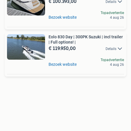
€ 100.393,00
Details
Topadvertentie
Bezoek website
4 aug 26
Eolo 830 Day | 300PK Suzuki | incl trailer
| Full options! |
€ 119.950,00
Details
Topadvertentie
Bezoek website
4 aug 26