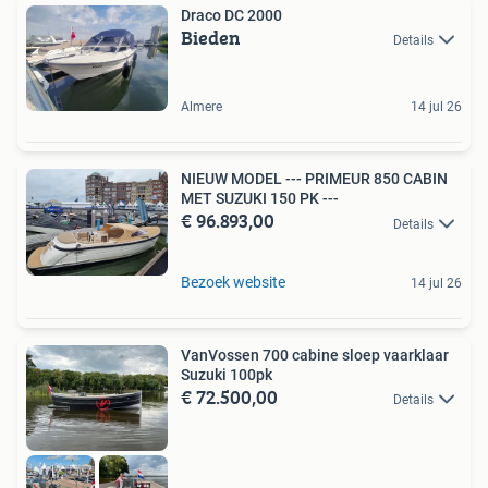
Draco DC 2000
Bieden
Details
Almere
14 jul 26
NIEUW MODEL --- PRIMEUR 850 CABIN
MET SUZUKI 150 PK ---
€ 96.893,00
Details
Bezoek website
14 jul 26
VanVossen 700 cabine sloep vaarklaar
Suzuki 100pk
€ 72.500,00
Details