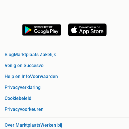
Blog
Marktplaats Zakelijk
Veilig en Succesvol
Help en Info
Voorwaarden
Privacyverklaring
Cookiebeleid
Privacyvoorkeuren
Over Marktplaats
Werken bij