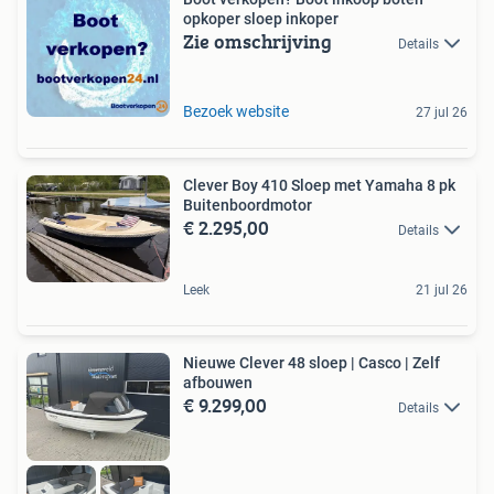
opkoper sloep inkoper
Zie omschrijving
Details
Bezoek website
27 jul 26
Clever Boy 410 Sloep met Yamaha 8 pk
Buitenboordmotor
€ 2.295,00
Details
Leek
21 jul 26
Nieuwe Clever 48 sloep | Casco | Zelf
afbouwen
€ 9.299,00
Details