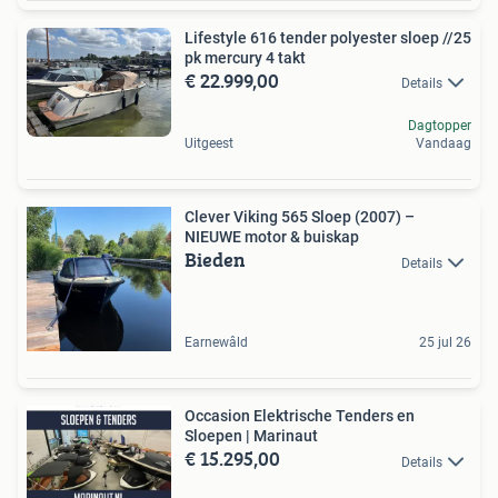
Lifestyle 616 tender polyester sloep //25
pk mercury 4 takt
€ 22.999,00
Details
Dagtopper
Uitgeest
Vandaag
Clever Viking 565 Sloep (2007) –
NIEUWE motor & buiskap
Bieden
Details
Earnewâld
25 jul 26
Occasion Elektrische Tenders en
Sloepen | Marinaut
€ 15.295,00
Details