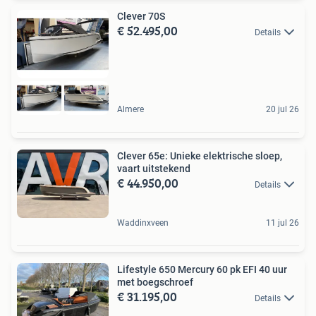
Clever 70S
€ 52.495,00
Details
Almere
20 jul 26
Clever 65e: Unieke elektrische sloep,
vaart uitstekend
€ 44.950,00
Details
Waddinxveen
11 jul 26
Lifestyle 650 Mercury 60 pk EFI 40 uur
met boegschroef
€ 31.195,00
Details