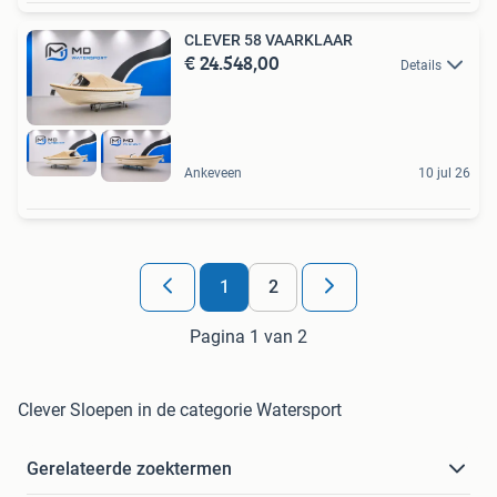
CLEVER 58 VAARKLAAR
€ 24.548,00
Details
Ankeveen
10 jul 26
1
2
Pagina 1 van 2
Clever Sloepen in de categorie Watersport
Gerelateerde zoektermen