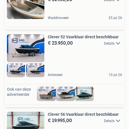
Waddinxveen
25 jul 26
Clever 52 Vaarklaar direct beschikbaar
€ 23.950,00
Details
Ankeveen
10 jul 26
Ook van deze
adverteerder
Clever 56 Vaarklaar direct beschikbaar
€ 19.995,00
Details