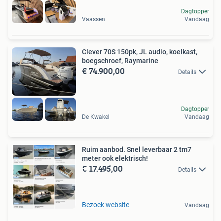
Dagtopper
Vaassen
Vandaag
Clever 70S 150pk, JL audio, koelkast,
boegschroef, Raymarine
€ 74.900,00
Details
Dagtopper
De Kwakel
Vandaag
Ruim aanbod. Snel leverbaar 2 tm7
meter ook elektrisch!
€ 17.495,00
Details
Bezoek website
Vandaag