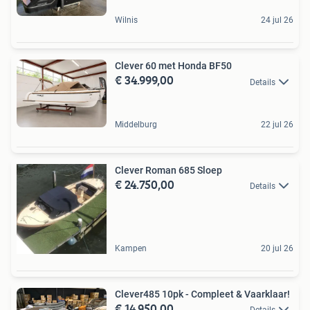
Wilnis
24 jul 26
Clever 60 met Honda BF50
€ 34.999,00
Details
Middelburg
22 jul 26
Clever Roman 685 Sloep
€ 24.750,00
Details
Kampen
20 jul 26
Clever485 10pk - Compleet & Vaarklaar!
€ 14.950,00
Details