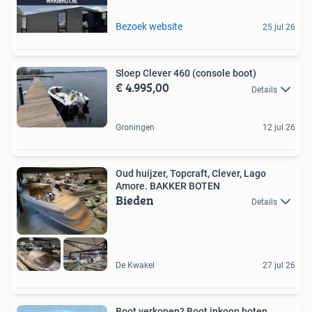
Bezoek website
25 jul 26
Sloep Clever 460 (console boot)
€ 4.995,00
Details
Groningen
12 jul 26
Oud huijzer, Topcraft, Clever, Lago
Amore. BAKKER BOTEN
Bieden
Details
De Kwakel
27 jul 26
Boot verkopen? Boot inkoop boten