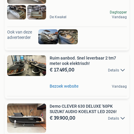
Dagtopper
De Kwakel
Vandaag
Ook van deze
adverteerder
Ruim aanbod. Snel leverbaar 2 tm7
meter ook elektrisch!
€ 17.495,00
Details
Bezoek website
Vandaag
Demo CLEVER 630 DELUXE '60PK
SUZUKI' AUDIO KOELKST LED 2026!
€ 39.900,00
Details