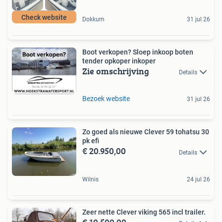
Check website
Dokkum
31 jul 26
Boot verkopen? Sloep inkoop boten
tender opkoper inkoper
Zie omschrijving
Details
Bezoek website
31 jul 26
Zo goed als nieuwe Clever 59 tohatsu 30
pk efi
€ 20.950,00
Details
Wilnis
24 jul 26
Zeer nette Clever viking 565 incl trailer.