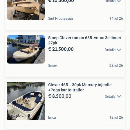
€ 10.500,00
Details
Sint Nicolaasga
14 jul 26
Sloep Clever roman 685 .vetus 3cilinder
27pk
€ 21.500,00
Details
Sneek
28 jul 26
Clever 465 + 30pk Mercury injectie
+Pega kanteltrailer
€ 8.500,00
Details
Erica
12 jul 26