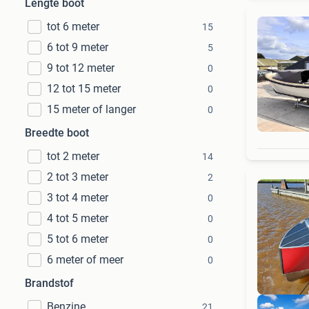
Lengte boot
tot 6 meter
15
6 tot 9 meter
5
9 tot 12 meter
0
12 tot 15 meter
0
15 meter of langer
0
Breedte boot
tot 2 meter
14
2 tot 3 meter
2
3 tot 4 meter
0
4 tot 5 meter
0
5 tot 6 meter
0
6 meter of meer
0
Brandstof
Benzine
21