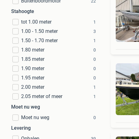
Buitenboordmotor
22
Stahoogte
tot 1.00 meter
1
1.00 - 1.50 meter
3
1.50 - 1.70 meter
1
1.80 meter
0
1.85 meter
0
1.90 meter
0
1.95 meter
0
2.00 meter
1
2.05 meter of meer
1
Moet nu weg
Moet nu weg
0
Levering
Ophalen
39