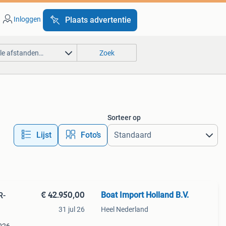
Inloggen
Plaats advertentie
lle afstanden…
Zoek
Sorteer op
Lijst
Foto’s
€ 42.950,00
Boat Import Holland B.V.
31 jul 26
Heel Nederland