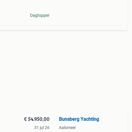
Dagtopper
€ 54.950,00
Bunsberg Yachting
31 jul 26
Aalsmeer