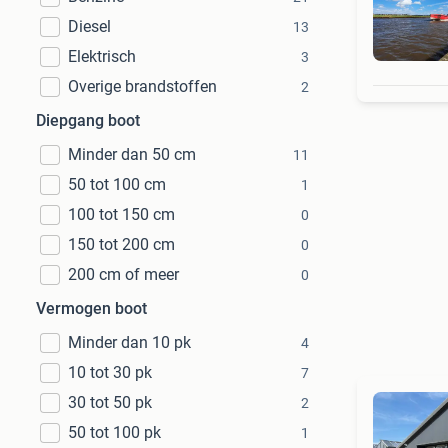
Diesel
13
Elektrisch
3
Overige brandstoffen
2
Diepgang boot
Minder dan 50 cm
11
50 tot 100 cm
1
100 tot 150 cm
0
150 tot 200 cm
0
200 cm of meer
0
Vermogen boot
Minder dan 10 pk
4
10 tot 30 pk
7
30 tot 50 pk
2
50 tot 100 pk
1