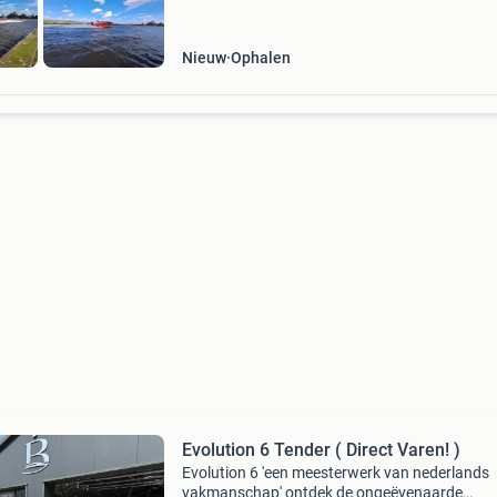
Nieuw
Ophalen
Evolution 6 Tender ( Direct Varen! )
Evolution 6 'een meesterwerk van nederlands
vakmanschap' ontdek de ongeëvenaarde