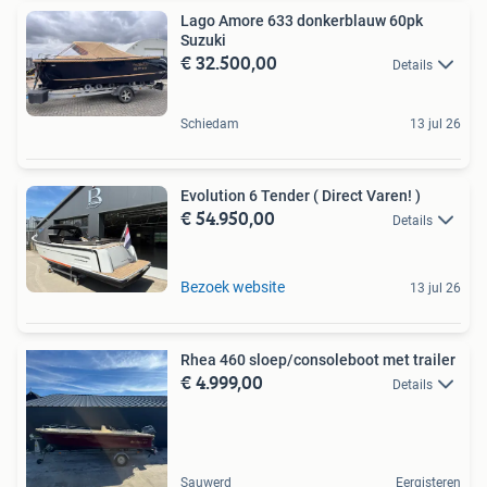
Lago Amore 633 donkerblauw 60pk
Suzuki
€ 32.500,00
Details
Schiedam
13 jul 26
Evolution 6 Tender ( Direct Varen! )
€ 54.950,00
Details
Bezoek website
13 jul 26
Rhea 460 sloep/consoleboot met trailer
€ 4.999,00
Details
Sauwerd
Eergisteren