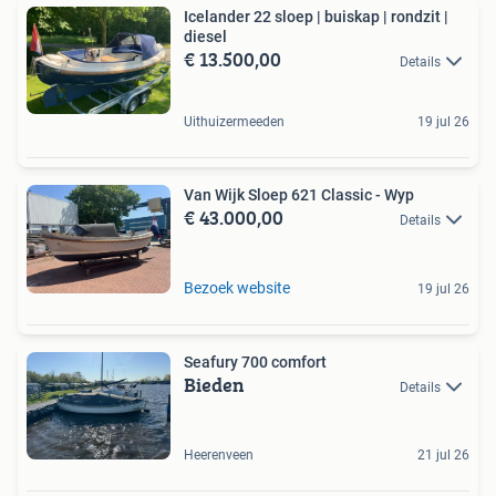
Icelander 22 sloep | buiskap | rondzit |
diesel
€ 13.500,00
Details
Uithuizermeeden
19 jul 26
Van Wijk Sloep 621 Classic - Wyp
€ 43.000,00
Details
Bezoek website
19 jul 26
Seafury 700 comfort
Bieden
Details
Heerenveen
21 jul 26