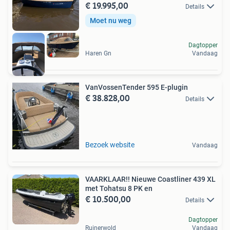
€ 19.995,00
Details
Moet nu weg
Dagtopper
Haren Gn
Vandaag
VanVossenTender 595 E-plugin
€ 38.828,00
Details
Bezoek website
Vandaag
VAARKLAAR!! Nieuwe Coastliner 439 XL
met Tohatsu 8 PK en
€ 10.500,00
Details
Dagtopper
Ruinerwold
Vandaag