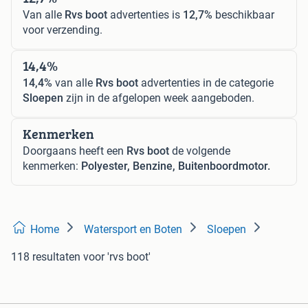
Van alle
Rvs boot
advertenties is
12,7%
beschikbaar
voor verzending.
14,4%
14,4%
van alle
Rvs boot
advertenties in de categorie
Sloepen
zijn in de afgelopen week aangeboden.
Kenmerken
Doorgaans heeft een
Rvs boot
de volgende
kenmerken:
Polyester, Benzine, Buitenboordmotor.
Home
Watersport en Boten
Sloepen
118 resultaten
voor 'rvs boot'