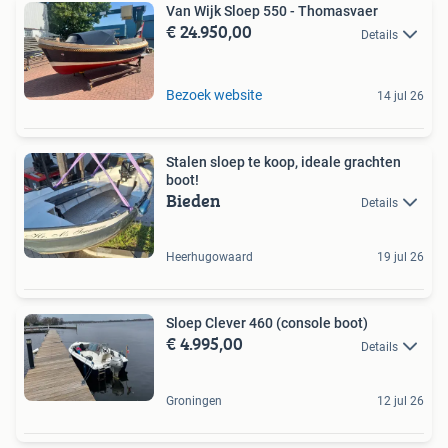
Van Wijk Sloep 550 - Thomasvaer
€ 24.950,00
Details
Bezoek website
14 jul 26
Stalen sloep te koop, ideale grachten
boot!
Bieden
Details
Heerhugowaard
19 jul 26
Sloep Clever 460 (console boot)
€ 4.995,00
Details
Groningen
12 jul 26