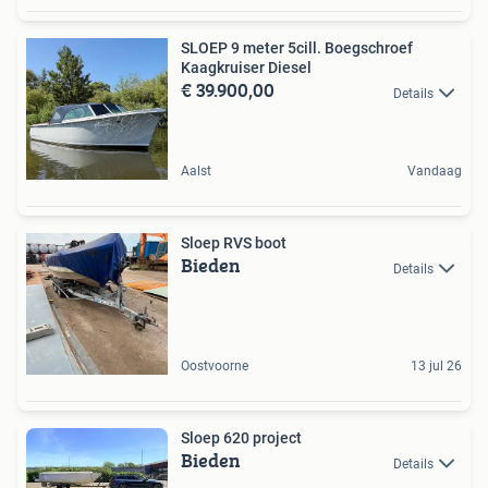
SLOEP 9 meter 5cill. Boegschroef
Kaagkruiser Diesel
€ 39.900,00
Details
Aalst
Vandaag
Sloep RVS boot
Bieden
Details
Oostvoorne
13 jul 26
Sloep 620 project
Bieden
Details