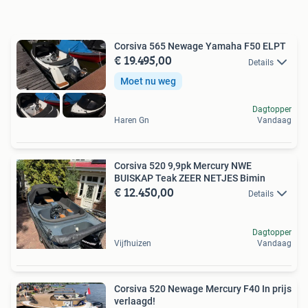
Corsiva 565 Newage Yamaha F50 ELPT
€ 19.495,00
Details
Moet nu weg
Dagtopper
Haren Gn
Vandaag
Corsiva 520 9,9pk Mercury NWE
BUISKAP Teak ZEER NETJES Bimin
€ 12.450,00
Details
Dagtopper
Vijfhuizen
Vandaag
Corsiva 520 Newage Mercury F40 In prijs
verlaagd!