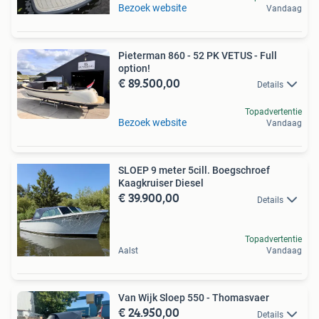
Bezoek website
Vandaag
Pieterman 860 - 52 PK VETUS - Full
option!
€ 89.500,00
Details
Topadvertentie
Bezoek website
Vandaag
SLOEP 9 meter 5cill. Boegschroef
Kaagkruiser Diesel
€ 39.900,00
Details
Topadvertentie
Aalst
Vandaag
Van Wijk Sloep 550 - Thomasvaer
€ 24.950,00
Details