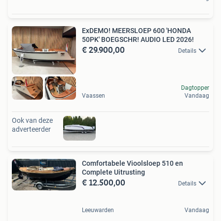
ExDEMO! MEERSLOEP 600 'HONDA
50PK' BOEGSCHR! AUDIO LED 2026!
€ 29.900,00
Details
Dagtopper
Vaassen
Vandaag
Ook van deze
adverteerder
Comfortabele Vioolsloep 510 en
Complete Uitrusting
€ 12.500,00
Details
Leeuwarden
Vandaag