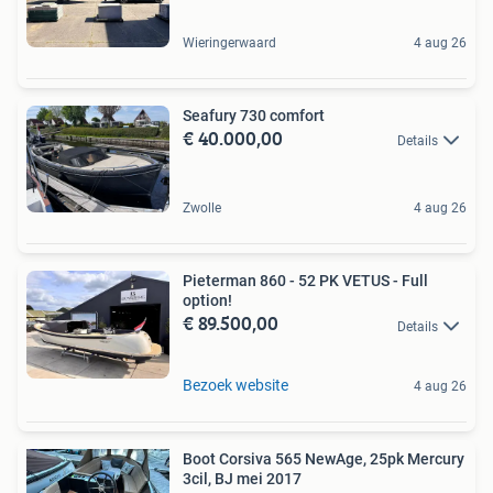
Wieringerwaard
4 aug 26
Seafury 730 comfort
€ 40.000,00
Details
Zwolle
4 aug 26
Pieterman 860 - 52 PK VETUS - Full
option!
€ 89.500,00
Details
Bezoek website
4 aug 26
Boot Corsiva 565 NewAge, 25pk Mercury
3cil, BJ mei 2017