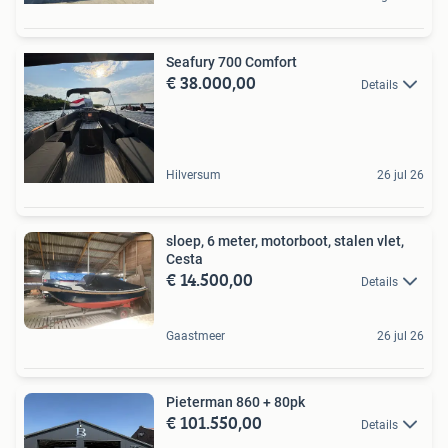
Seafury 700 Comfort
€ 38.000,00
Details
Hilversum
26 jul 26
sloep, 6 meter, motorboot, stalen vlet,
Cesta
€ 14.500,00
Details
Gaastmeer
26 jul 26
Pieterman 860 + 80pk
€ 101.550,00
Details