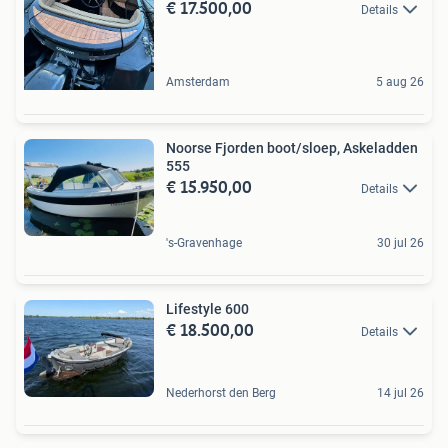
€ 17.500,00
Details
Amsterdam
5 aug 26
Noorse Fjorden boot/sloep, Askeladden
555
€ 15.950,00
Details
's-Gravenhage
30 jul 26
Lifestyle 600
€ 18.500,00
Details
Nederhorst den Berg
14 jul 26