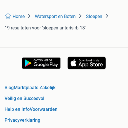
Home
Watersport en Boten
Sloepen
19 resultaten
voor 'sloepen antaris rb 18'
Blog
Marktplaats Zakelijk
Veilig en Succesvol
Help en Info
Voorwaarden
Privacyverklaring