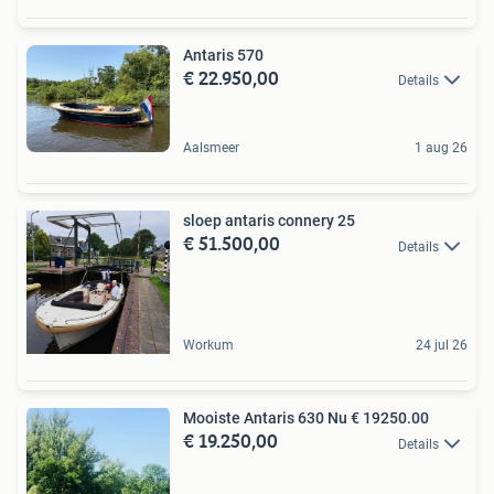
Antaris 570
€ 22.950,00
Details
Aalsmeer
1 aug 26
sloep antaris connery 25
€ 51.500,00
Details
Workum
24 jul 26
Mooiste Antaris 630 Nu € 19250.00
€ 19.250,00
Details