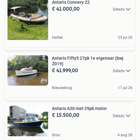
Antaris Connery 22
€ 41.000,00
Details
Herten
23 jul 26
Antaris Fifty5 27pk 1e eigenaar (bwj
2019)
€ 41.999,00
Details
Nieuwebrug
11 jul 26
Antaris 630 met 29pk motor
€ 15.500,00
Details
Grou
4 aug 26