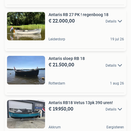
Antaris RB 27 PK ! regenboog 18
€ 22.000,00
Details
Leiderdorp
19 jul 26
Antaris sloep RB 18
€ 21.500,00
Details
Rotterdam
1 aug 26
Antaris RB18 Vetus 13pk 390 uren!
€ 19.950,00
Details
Akkrum
Eergisteren