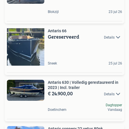
Blokzijl
23 jul 26
Antaris 66
Gereserveerd
Details
Sneek
25 jul 26
Antaris 630 | Volledig gerestaureerd in
2023 | Incl. trailer
€ 24.900,00
Details
Dagtopper
Doetinchem
Vandaag
Antaris connery 22 vetus 80pk