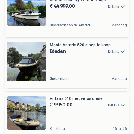
€ 44.999,00
Details
Ouderkerk aan de Amstel
Vandaag
Mooie Antaris 520 sloep te koop
Bieden
Details
Giessenburg
Vandaag
Antaris 510 met vetus diesel
€ 9.950,00
Details
Rijnsburg
16 jul 26