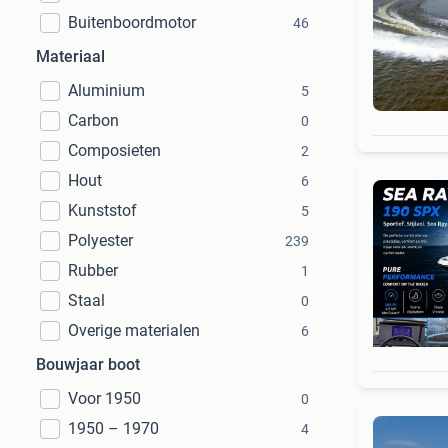
Buitenboordmotor
46
Materiaal
Aluminium
5
Carbon
0
Composieten
2
Hout
6
Kunststof
5
Polyester
239
Rubber
1
Staal
0
Overige materialen
6
Bouwjaar boot
Voor 1950
0
1950 – 1970
4