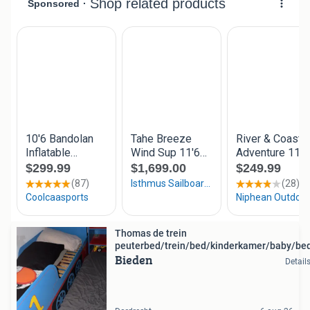
Thomas de trein
peuterbed/trein/bed/kinderkamer/baby/be
Bieden
Detail