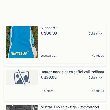
Supboards
€ 300,00
Details
Leeuwarden
Vandaag
Houten mast giek en gaffel Valk zeilboot
€ 150,00
Details
Breukelen
Vandaag
Mistral SUP/Kajak zitje - Comfortabel