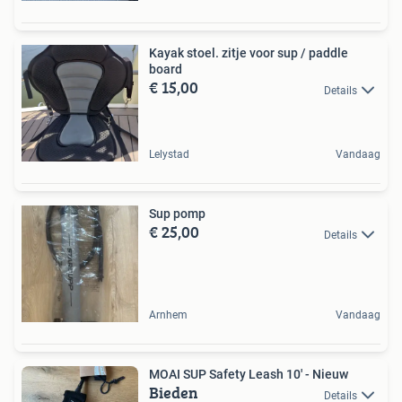
Kayak stoel. zitje voor sup / paddle
board
€ 15,00
Details
Lelystad
Vandaag
Sup pomp
€ 25,00
Details
Arnhem
Vandaag
MOAI SUP Safety Leash 10' - Nieuw
Bieden
Details