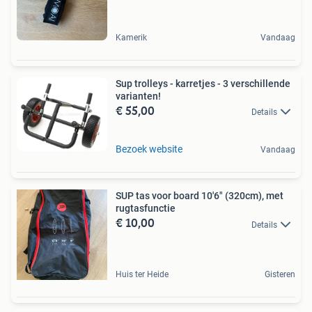
Kamerik
Vandaag
Sup trolleys - karretjes - 3 verschillende
varianten!
€ 55,00
Details
Bezoek website
Vandaag
SUP tas voor board 10'6" (320cm), met
rugtasfunctie
€ 10,00
Details
Huis ter Heide
Gisteren