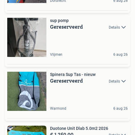
Dordrecht
6 aug 26
sup pomp
Gereserveerd
Details
Vlijmen
6 aug 26
Spinera Sup Tas - nieuw
Gereserveerd
Details
Warmond
6 aug 26
Duotone Unit Dlab 5.0m2 2026
€ 1.250,00