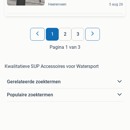
Heerenveen
5 aug 26
1
2
3
Pagina 1 van 3
Kwalitatieve SUP Accessoires voor Watersport
Gerelateerde zoektermen
Populaire zoektermen