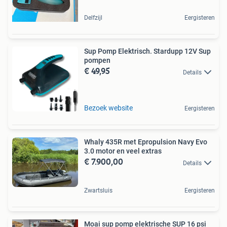
Delfzijl
Eergisteren
Sup Pomp Elektrisch. Stardupp 12V Sup
pompen
€ 49,95
Details
Bezoek website
Eergisteren
Whaly 435R met Epropulsion Navy Evo
3.0 motor en veel extras
€ 7.900,00
Details
Zwartsluis
Eergisteren
Moai sup pomp elektrische SUP 16 psi