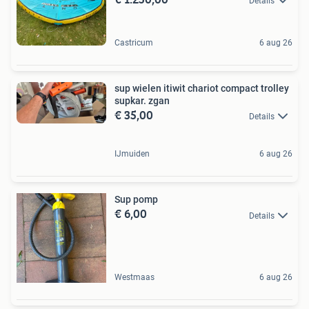
Details
Castricum
6 aug 26
sup wielen itiwit chariot compact trolley
supkar. zgan
€ 35,00
Details
IJmuiden
6 aug 26
Sup pomp
€ 6,00
Details
Westmaas
6 aug 26