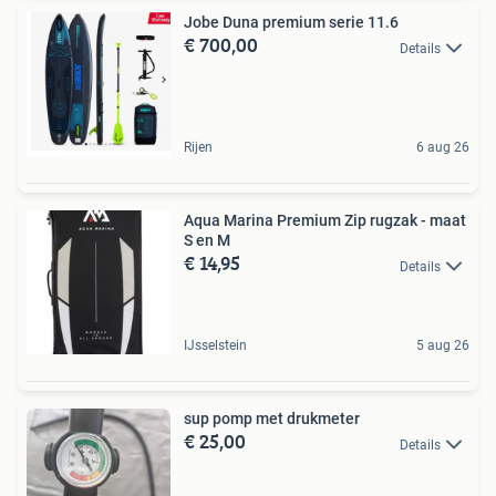
Jobe Duna premium serie 11.6
€ 700,00
Details
Rijen
6 aug 26
Aqua Marina Premium Zip rugzak - maat
S en M
€ 14,95
Details
IJsselstein
5 aug 26
sup pomp met drukmeter
€ 25,00
Details