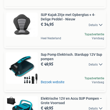
SUP Kajak Zitje met Opbergtas + 4-
Delige Peddel - Nieuw
€ 34,95
Details
Topadvertentie
Heel Nederland
Vandaag
Sup Pomp Elektrisch. Stardupp 12V Sup
pompen
€ 49,95
Details
Topadvertentie
Bezoek website
Vandaag
Elektrische 12V en Accu SUP Pompen –
Grote Voorraad
€ 49,95
Details