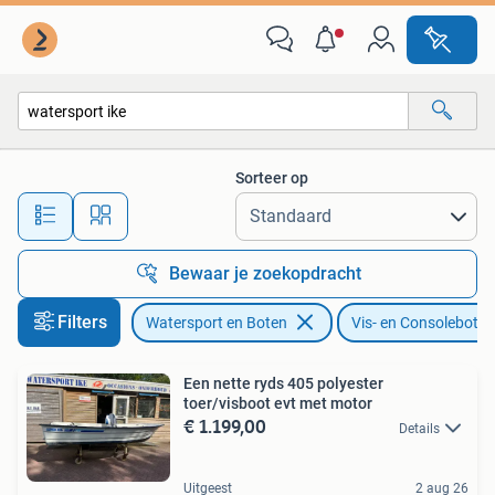
Vis- en Consoleboten
Sorteer op
Alle afstanden…
Bewaar je zoekopdracht
Filters
Watersport en Boten
Vis- en Consoleboten
Een nette ryds 405 polyester
toer/visboot evt met motor
€ 1.199,00
Details
Uitgeest
2 aug 26