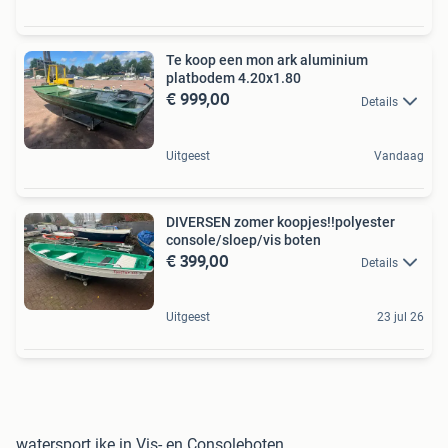
Te koop een mon ark aluminium
platbodem 4.20x1.80
€ 999,00
Details
Uitgeest
Vandaag
DIVERSEN zomer koopjes!!polyester
console/sloep/vis boten
€ 399,00
Details
Uitgeest
23 jul 26
watersport ike in Vis- en Consoleboten