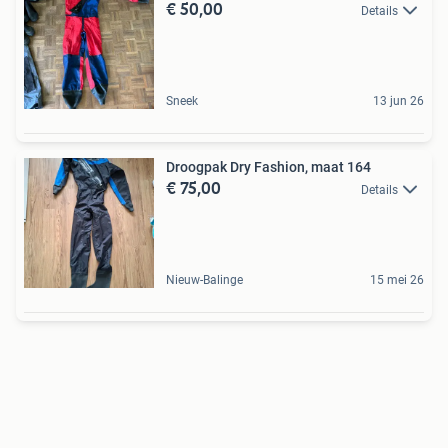
€ 50,00
Details
Sneek
13 jun 26
Droogpak Dry Fashion, maat 164
€ 75,00
Details
Nieuw-Balinge
15 mei 26