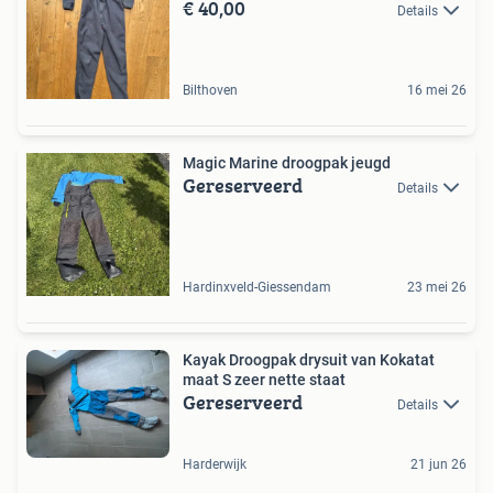
€ 40,00
Details
Bilthoven
16 mei 26
Magic Marine droogpak jeugd
Gereserveerd
Details
Hardinxveld-Giessendam
23 mei 26
Kayak Droogpak drysuit van Kokatat
maat S zeer nette staat
Gereserveerd
Details
Harderwijk
21 jun 26