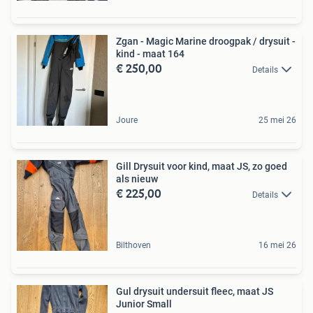
Zgan - Magic Marine droogpak / drysuit -
kind - maat 164
€ 250,00
Details
Joure
25 mei 26
Gill Drysuit voor kind, maat JS, zo goed
als nieuw
€ 225,00
Details
Bilthoven
16 mei 26
Gul drysuit undersuit fleec, maat JS
Junior Small