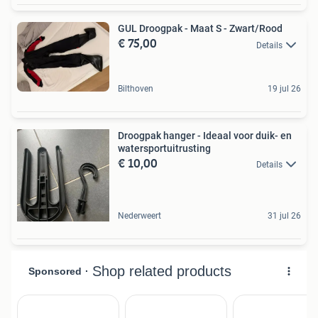
GUL Droogpak - Maat S - Zwart/Rood
€ 75,00
Details
Bilthoven
19 jul 26
Droogpak hanger - Ideaal voor duik- en
watersportuitrusting
€ 10,00
Details
Nederweert
31 jul 26