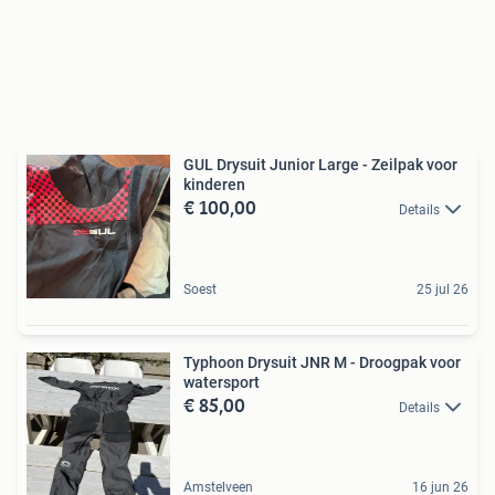
GUL Drysuit Junior Large - Zeilpak voor
kinderen
€ 100,00
Details
Soest
25 jul 26
Typhoon Drysuit JNR M - Droogpak voor
watersport
€ 85,00
Details
Amstelveen
16 jun 26