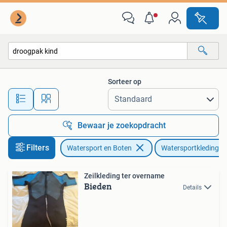
Watersportkleding
Sorteer op
Alle afstanden…
Bewaar je zoekopdracht
Filters
Watersport en Boten
Watersportkleding
Zeilkleding ter overname
Bieden
Details