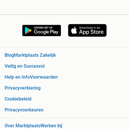
Blog
Marktplaats Zakelijk
Veilig en Succesvol
Help en Info
Voorwaarden
Privacyverklaring
Cookiebeleid
Privacyvoorkeuren
Over Marktplaats
Werken bij