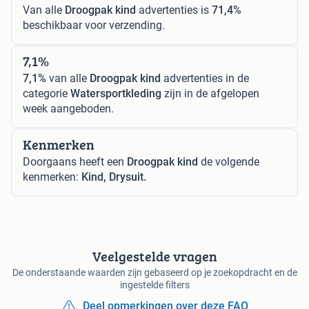
Van alle
Droogpak kind
advertenties is
71,4%
beschikbaar voor verzending.
7,1%
7,1%
van alle
Droogpak kind
advertenties in de
categorie
Watersportkleding
zijn in de afgelopen
week aangeboden.
Kenmerken
Doorgaans heeft een
Droogpak kind
de volgende
kenmerken:
Kind, Drysuit.
Veelgestelde vragen
De onderstaande waarden zijn gebaseerd op je zoekopdracht en de
ingestelde filters
Deel opmerkingen over deze FAQ