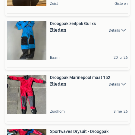
Zeist
Gisteren
Droogpak zeilpak Gul xs
Bieden
Details
Baarn
20 jul 26
Droogpak Marinepool maat 152
Bieden
Details
Zuidhorn
3 mei 26
Sportwaves Drysuit - Droogpak