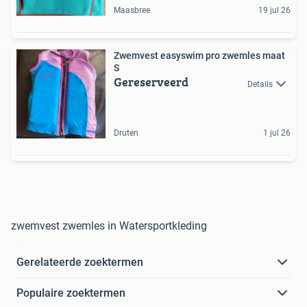
Maasbree
19 jul 26
Zwemvest easyswim pro zwemles maat
S
Gereserveerd
Details
Druten
1 jul 26
zwemvest zwemles in Watersportkleding
Gerelateerde zoektermen
Populaire zoektermen