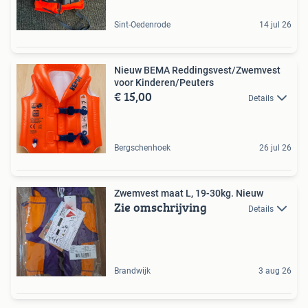
Sint-Oedenrode
14 jul 26
Nieuw BEMA Reddingsvest/Zwemvest
voor Kinderen/Peuters
€ 15,00
Details
Bergschenhoek
26 jul 26
Zwemvest maat L, 19-30kg. Nieuw
Zie omschrijving
Details
Brandwijk
3 aug 26