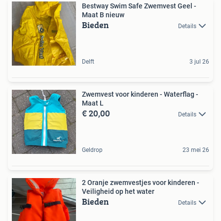
Bestway Swim Safe Zwemvest Geel -
Maat B nieuw
Bieden
Details
Delft
3 jul 26
Zwemvest voor kinderen - Waterflag -
Maat L
€ 20,00
Details
Geldrop
23 mei 26
2 Oranje zwemvestjes voor kinderen -
Veiligheid op het water
Bieden
Details