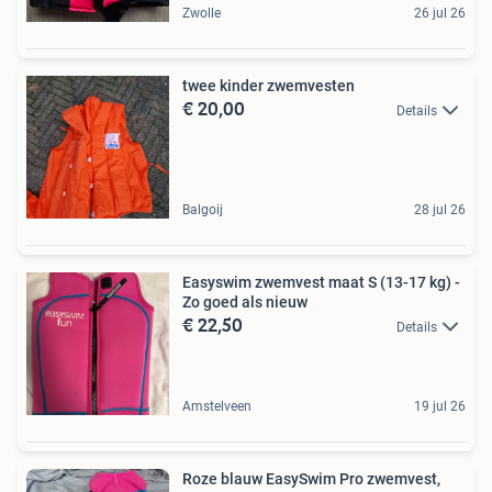
Zwolle
26 jul 26
twee kinder zwemvesten
€ 20,00
Details
Balgoij
28 jul 26
Easyswim zwemvest maat S (13-17 kg) -
Zo goed als nieuw
€ 22,50
Details
Amstelveen
19 jul 26
Roze blauw EasySwim Pro zwemvest,