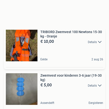
TRIBORD Zwemvest 100 Newtons 15-30
kg - Oranje
€ 10,00
Details
Eelde
2 aug 26
Zwemvest voor kinderen 3-6 jaar (19-30
kg)
€ 5,00
Details
Assendelft
Eergisteren