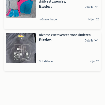
drijfvest zwemles,
Bieden
Details
's-Gravenhage
14 jun 26
Diverse zwemvesten voor kinderen
Bieden
Details
Schalkhaar
4 jul 26