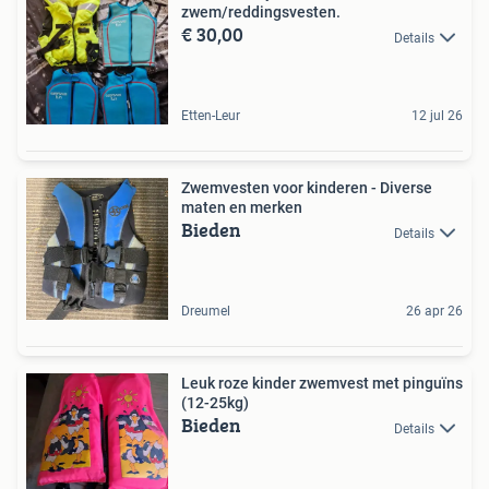
zwem/reddingsvesten.
€ 30,00
Details
Etten-Leur
12 jul 26
Zwemvesten voor kinderen - Diverse
maten en merken
Bieden
Details
Dreumel
26 apr 26
Leuk roze kinder zwemvest met pinguïns
(12-25kg)
Bieden
Details