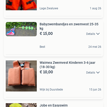
Lage Zwaluwe
1 aug 26
Babyzwembandjes en zwemvest 25-35
kg
€ 15,00
Details
Best
24 mei 26
Waimea Zwemvest Kinderen 3-6 jaar
(18-30 kg)
€ 10,00
Details
Wijk bij Duurstede
15 jun 26
Jobe en Easyswim