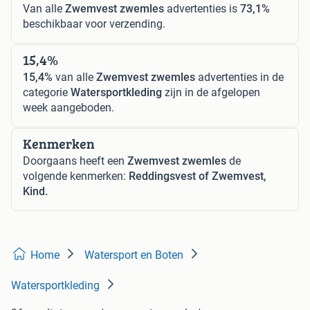
Van alle
Zwemvest zwemles
advertenties is
73,1%
beschikbaar voor verzending.
15,4%
15,4%
van alle
Zwemvest zwemles
advertenties in de
categorie
Watersportkleding
zijn in de afgelopen
week aangeboden.
Kenmerken
Doorgaans heeft een
Zwemvest zwemles
de
volgende kenmerken:
Reddingsvest of Zwemvest,
Kind.
Home
Watersport en Boten
Watersportkleding