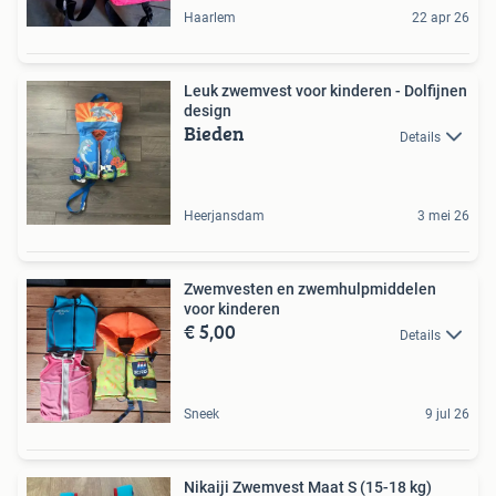
Haarlem
22 apr 26
Leuk zwemvest voor kinderen - Dolfijnen
design
Bieden
Details
Heerjansdam
3 mei 26
Zwemvesten en zwemhulpmiddelen
voor kinderen
€ 5,00
Details
Sneek
9 jul 26
Nikaiji Zwemvest Maat S (15-18 kg)