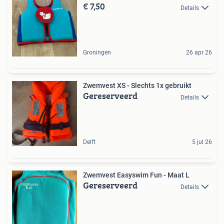
€ 7,50
Details
Groningen
26 apr 26
Zwemvest XS - Slechts 1x gebruikt
Gereserveerd
Details
Delft
5 jul 26
Zwemvest Easyswim Fun - Maat L
Gereserveerd
Details