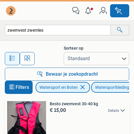
Watersportkleding
Sorteer op
Alle afstanden…
Bewaar je zoekopdracht
Filters
Watersport en Boten
Watersportkleding
Besto zwemvest 30-40 kg
€ 15,00
Details