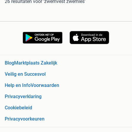
26 resultaten
voor 'zwemvest zwemles'
Blog
Marktplaats Zakelijk
Veilig en Succesvol
Help en Info
Voorwaarden
Privacyverklaring
Cookiebeleid
Privacyvoorkeuren