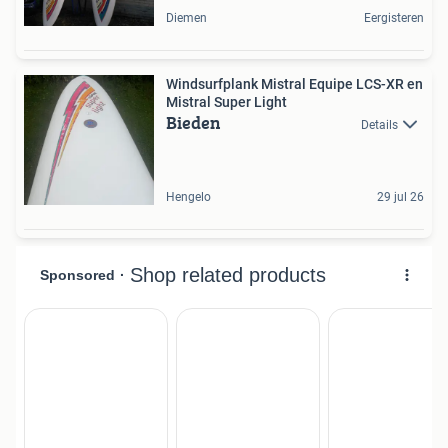
Diemen
Eergisteren
Windsurfplank Mistral Equipe LCS-XR en
Mistral Super Light
Bieden
Details
Hengelo
29 jul 26