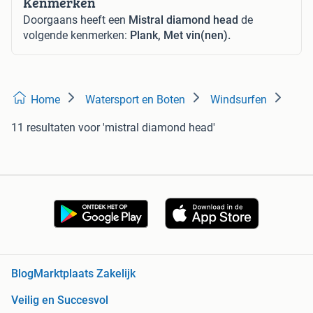
Kenmerken
Doorgaans heeft een
Mistral diamond head
de
volgende kenmerken:
Plank, Met vin(nen).
Home
Watersport en Boten
Windsurfen
11 resultaten
voor 'mistral diamond head'
Blog
Marktplaats Zakelijk
Veilig en Succesvol