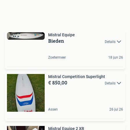
Mistral Equipe
Bieden
Details
Zoetermeer
18 jun 26
Mistral Competition Superlight
€ 850,00
Details
Assen
26 jul 26
Mistral Equipe 2 XR