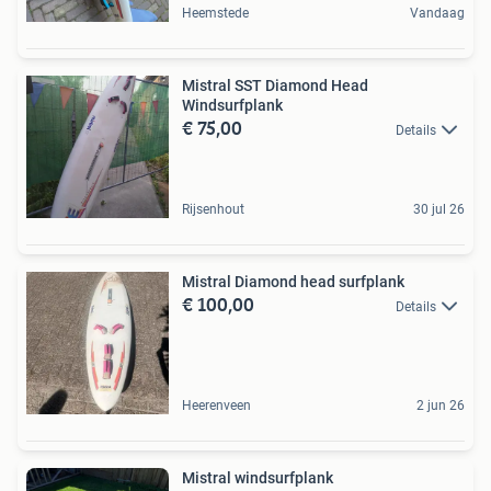
Heemstede
Vandaag
Mistral SST Diamond Head
Windsurfplank
€ 75,00
Details
Rijsenhout
30 jul 26
Mistral Diamond head surfplank
€ 100,00
Details
Heerenveen
2 jun 26
Mistral windsurfplank