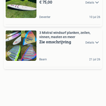
€ 75,00
Details
Deventer
10 jul 26
3 Mistral windsurf planken, zeilen,
vinnen, masten en meer
Zie omschrijving
Details
Baarn
21 jul 26