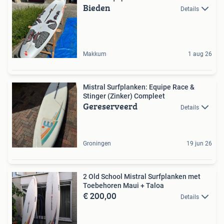
Bieden
Details
Makkum
1 aug 26
Mistral Surfplanken: Equipe Race &
Stinger (Zinker) Compleet
Gereserveerd
Details
Groningen
19 jun 26
2 Old School Mistral Surfplanken met
Toebehoren Maui + Taloa
€ 200,00
Details