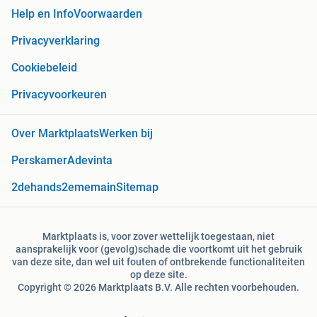
Help en Info
Voorwaarden
Privacyverklaring
Cookiebeleid
Privacyvoorkeuren
Over Marktplaats
Werken bij
Perskamer
Adevinta
2dehands
2ememain
Sitemap
Marktplaats is, voor zover wettelijk toegestaan, niet
aansprakelijk voor (gevolg)schade die voortkomt uit het gebruik
van deze site, dan wel uit fouten of ontbrekende functionaliteiten
op deze site.
Copyright © 2026 Marktplaats B.V. Alle rechten voorbehouden.