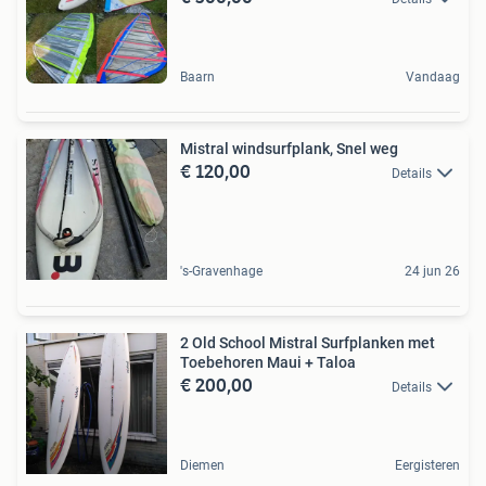
Baarn
Vandaag
Mistral windsurfplank, Snel weg
€ 120,00
Details
's-Gravenhage
24 jun 26
2 Old School Mistral Surfplanken met
Toebehoren Maui + Taloa
€ 200,00
Details
Diemen
Eergisteren