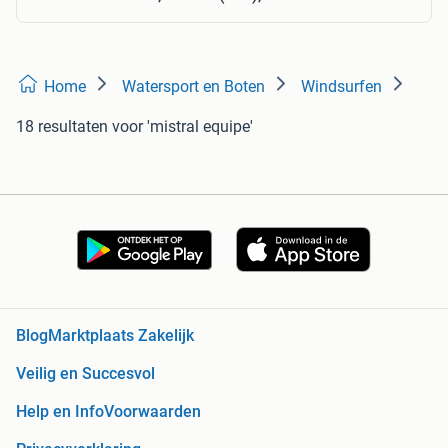
Home
Watersport en Boten
Windsurfen
18 resultaten
voor 'mistral equipe'
Blog
Marktplaats Zakelijk
Veilig en Succesvol
Help en Info
Voorwaarden