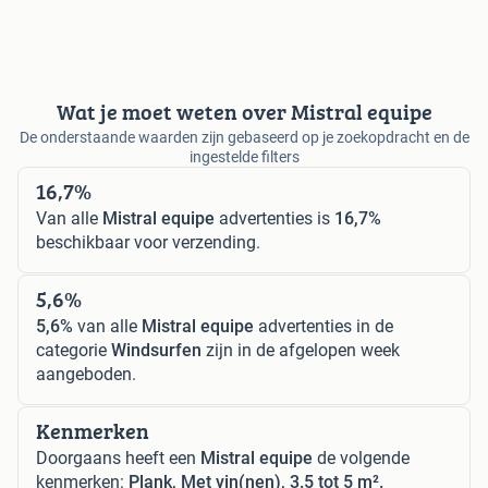
Wat je moet weten over Mistral equipe
De onderstaande waarden zijn gebaseerd op je zoekopdracht en de
ingestelde filters
16,7%
Van alle
Mistral equipe
advertenties is
16,7%
beschikbaar voor verzending.
5,6%
5,6%
van alle
Mistral equipe
advertenties in de
categorie
Windsurfen
zijn in de afgelopen week
aangeboden.
Kenmerken
Doorgaans heeft een
Mistral equipe
de volgende
kenmerken:
Plank, Met vin(nen), 3.5 tot 5 m².