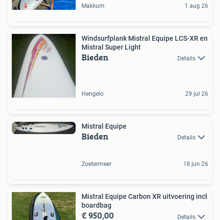
Makkum
1 aug 26
Windsurfplank Mistral Equipe LCS-XR en
Mistral Super Light
Bieden
Details
Hengelo
29 jul 26
Mistral Equipe
Bieden
Details
Zoetermeer
18 jun 26
Mistral Equipe Carbon XR uitvoering incl
boardbag
€ 950,00
Details