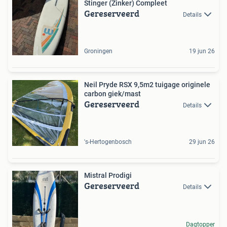
Stinger (Zinker) Compleet
Gereserveerd
Details
Groningen
19 jun 26
Neil Pryde RSX 9,5m2 tuigage originele
carbon giek/mast
Gereserveerd
Details
's-Hertogenbosch
29 jun 26
Mistral Prodigi
Gereserveerd
Details
Dagtopper