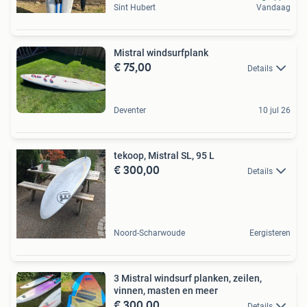
Sint Hubert
Vandaag
Mistral windsurfplank
€ 75,00
Details
Deventer
10 jul 26
tekoop, Mistral SL, 95 L
€ 300,00
Details
Noord-Scharwoude
Eergisteren
3 Mistral windsurf planken, zeilen,
vinnen, masten en meer
€ 300,00
Details