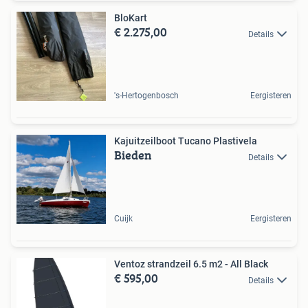
BloKart
€ 2.275,00
Details
's-Hertogenbosch
Eergisteren
Kajuitzeilboot Tucano Plastivela
Bieden
Details
Cuijk
Eergisteren
Ventoz strandzeil 6.5 m2 - All Black
€ 595,00
Details