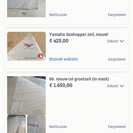
Benthuizen
Eergisteren
Yamaha Seahopper zeil, nieuw!
€ 425,00
Details
Bezoek website
Eergisteren
86. nieuw rol grootzeil (in mast)
€ 1.650,00
Details
Benthuizen
Eergisteren