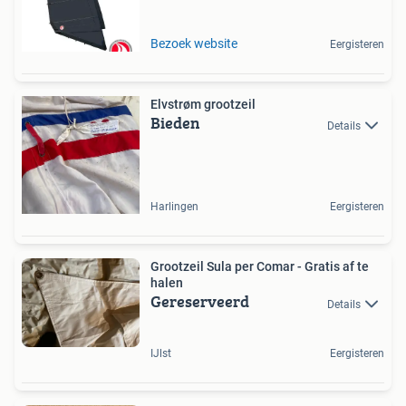
Bezoek website
Eergisteren
Elvstrøm grootzeil
Bieden
Details
Harlingen
Eergisteren
Grootzeil Sula per Comar - Gratis af te
halen
Gereserveerd
Details
IJlst
Eergisteren