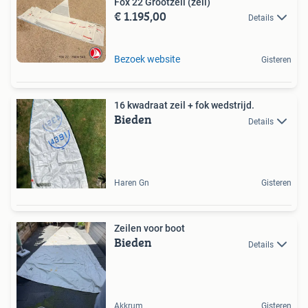
Fox 22 Grootzeil (zeil)
€ 1.195,00
Details
Bezoek website
Gisteren
16 kwadraat zeil + fok wedstrijd.
Bieden
Details
Haren Gn
Gisteren
Zeilen voor boot
Bieden
Details
Akkrum
Gisteren