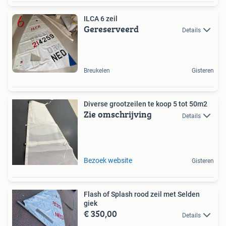
ILCA 6 zeil
Gereserveerd
Details
Breukelen
Gisteren
Diverse grootzeilen te koop 5 tot 50m2
Zie omschrijving
Details
Bezoek website
Gisteren
Flash of Splash rood zeil met Selden
giek
€ 350,00
Details