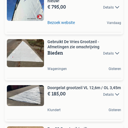
nieuw!
€ 795,00
Details
Bezoek website
Vandaag
Gebruikt De Vries Grootzeil -
Afmetingen zie omschrijving
Bieden
Details
Wageningen
Gisteren
Doorgelat grootzeil VL 12,6m / OL 3,45m
€ 185,00
Details
Klundert
Gisteren