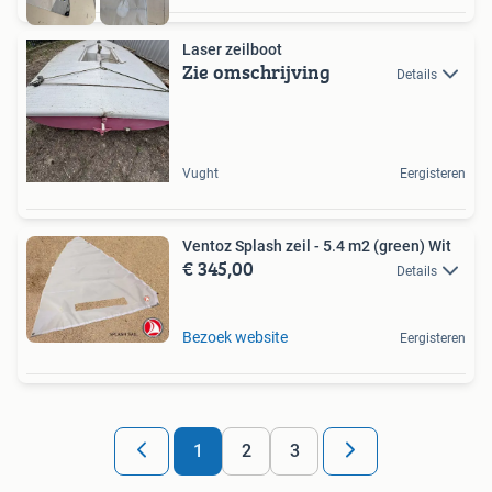
Laser zeilboot
Zie omschrijving
Details
Vught
Eergisteren
Ventoz Splash zeil - 5.4 m2 (green) Wit
€ 345,00
Details
Bezoek website
Eergisteren
1
2
3