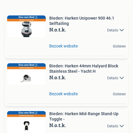
Bieden: Harken Unipower 900 46.1
Selftailing
N.o.t.k.
Details
Bezoek website
Gisteren
Bieden: Harken 44mm Halyard Block
Stainless Steel - Yacht H
N.o.t.k.
Details
Bezoek website
Gisteren
Bieden: Harken Mid-Range Stand-Up
Toggle -
N.o.t.k.
Details