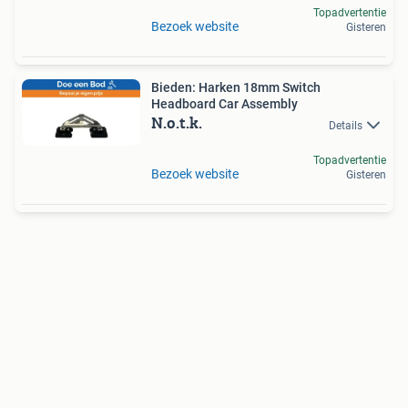
Topadvertentie
Bezoek website
Gisteren
Bieden: Harken 18mm Switch
Headboard Car Assembly
N.o.t.k.
Details
Topadvertentie
Bezoek website
Gisteren