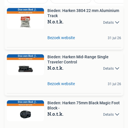
Bieden: Harken 3804 22 mm Aluminium
Track
N.o.t.k.
Details
Bezoek website
31 jul 26
Bieden: Harken Mid-Range Single
Traveler Control
N.o.t.k.
Details
Bezoek website
31 jul 26
Bieden: Harken 75mm Black Magic Foot
Block -
N.o.t.k.
Details