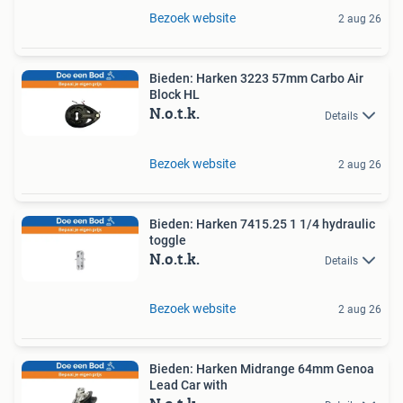
Bezoek website
2 aug 26
Bieden: Harken 3223 57mm Carbo Air
Block HL
N.o.t.k.
Details
Bezoek website
2 aug 26
Bieden: Harken 7415.25 1 1/4 hydraulic
toggle
N.o.t.k.
Details
Bezoek website
2 aug 26
Bieden: Harken Midrange 64mm Genoa
Lead Car with