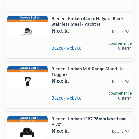
Bieden: Harken 44mm Halyard Block
Stainless Steel - Yacht H
N.o.t.k.
Details
Topadvertentie
Bezoek website
Gisteren
Bieden: Harken Mid-Range Stand-Up
Toggle -
N.o.t.k.
Details
Topadvertentie
Bezoek website
Gisteren
Bieden: Harken 1987 75mm Mastbase
Pivot
N.o.t.k.
Details