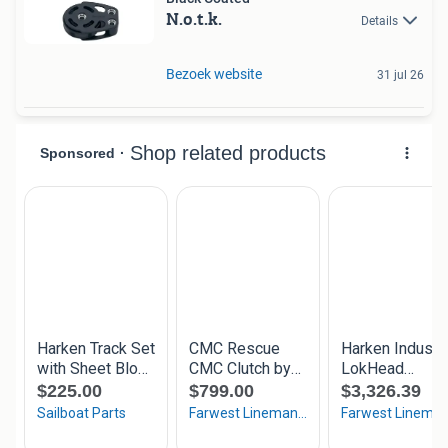
N.o.t.k.
Details
Bezoek website
31 jul 26