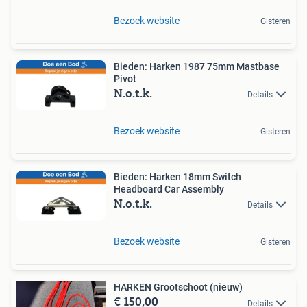
Bezoek website
Gisteren
Bieden: Harken 1987 75mm Mastbase
Pivot
N.o.t.k.
Details
Bezoek website
Gisteren
Bieden: Harken 18mm Switch
Headboard Car Assembly
N.o.t.k.
Details
Bezoek website
Gisteren
HARKEN Grootschoot (nieuw)
€ 150,00
Details