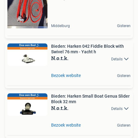
Middelburg
Gisteren
Bieden: Harken 042 Fiddle Block with
Swivel 76 mm - Yacht h
N.o.t.k.
Details
Bezoek website
Gisteren
Bieden: Harken Small Boat Genua Slider
Block 32 mm
N.o.t.k.
Details
Bezoek website
Gisteren