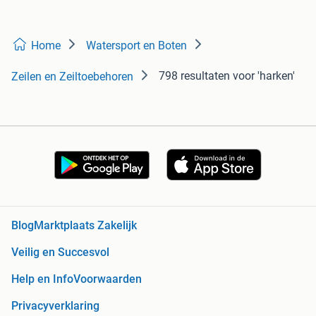
Home
Watersport en Boten
798 resultaten
voor 'harken'
Zeilen en Zeiltoebehoren
Blog
Marktplaats Zakelijk
Veilig en Succesvol
Help en Info
Voorwaarden
Privacyverklaring