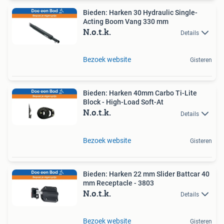
Bieden: Harken 30 Hydraulic Single-
Acting Boom Vang 330 mm
N.o.t.k.
Details
Bezoek website
Gisteren
Bieden: Harken 40mm Carbo Ti-Lite
Block - High-Load Soft-At
N.o.t.k.
Details
Bezoek website
Gisteren
Bieden: Harken 22 mm Slider Battcar 40
mm Receptacle - 3803
N.o.t.k.
Details
Bezoek website
Gisteren