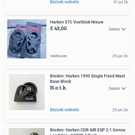
Bezoek website
31 jul 26
Harken 57C Voetblok Nieuw
€ 43,00
Details
Veldhoven
25 jun 26
Bieden: Harken 1990 Single Fixed Mast
Base Block
N.o.t.k.
Details
Bezoek website
25 jun 26
Bieden: Harken CDR-MR ESP 2:1 Genoa