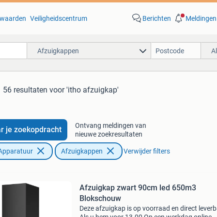
waarden
Veiligheidscentrum
Berichten
Meldingen
Afzuigkappen
A
56 resultaten
voor 'itho afzuigkap'
Ontvang meldingen van
r je zoekopdracht
nieuwe zoekresultaten
Apparatuur
Afzuigkappen
Verwijder filters
Afzuigkap zwart 90cm led 650m3
Blokschouw
Deze afzuigkap is op voorraad en direct leverb