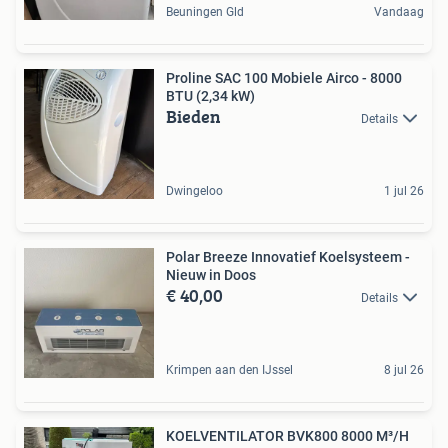
Beuningen Gld
Vandaag
Proline SAC 100 Mobiele Airco - 8000
BTU (2,34 kW)
Bieden
Details
Dwingeloo
1 jul 26
Polar Breeze Innovatief Koelsysteem -
Nieuw in Doos
€ 40,00
Details
Krimpen aan den IJssel
8 jul 26
KOELVENTILATOR BVK800 8000 M³/H