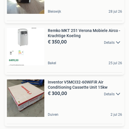
Bleiswijk
28 jul 26
Remko MKT 251 Verona Mobiele Airco -
Krachtige Koeling
€ 350,00
Details
Bakel
25 jul 26
Inventor V5MCI32-60WiFiR Air
Conditioning Cassette Unit 15kw
€ 300,00
Details
Duiven
2 jul 26