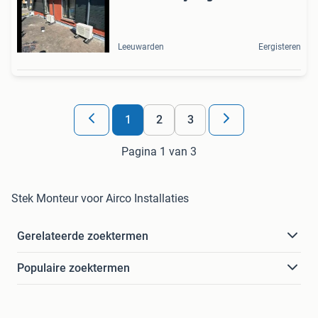
Leeuwarden
Eergisteren
1
2
3
Pagina 1 van 3
Stek Monteur voor Airco Installaties
Gerelateerde zoektermen
Populaire zoektermen