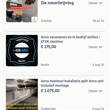
Zie omschrijving
Details
Zutphen
28 jul 26
Airco vacumeren en in bedrijf stellen /
STEK monteur
€ 175,00
Details
Raalte
4 aug 26
Airco monteur/installatie,split Airco unit
inclusief montage
€ 1.075,00
Details
Zoetermeer
4 aug 26