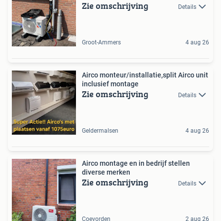
Zie omschrijving
Details
Groot-Ammers
4 aug 26
Airco monteur/installatie,split Airco unit
inclusief montage
Zie omschrijving
Details
Geldermalsen
4 aug 26
Airco montage en in bedrijf stellen
diverse merken
Zie omschrijving
Details
Coevorden
2 aug 26