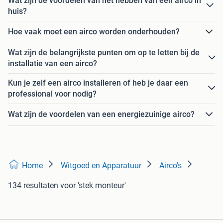
Wat zijn de voordelen van het hebben van een airco in
huis?
Hoe vaak moet een airco worden onderhouden?
Wat zijn de belangrijkste punten om op te letten bij de
installatie van een airco?
Kun je zelf een airco installeren of heb je daar een
professional voor nodig?
Wat zijn de voordelen van een energiezuinige airco?
Home
Witgoed en Apparatuur
Airco's
134 resultaten
voor 'stek monteur'