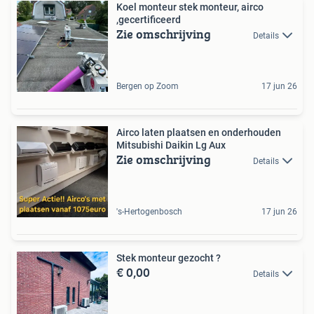
Koel monteur stek monteur, airco
,gecertificeerd
Zie omschrijving
Details
Bergen op Zoom
17 jun 26
Airco laten plaatsen en onderhouden
Mitsubishi Daikin Lg Aux
Zie omschrijving
Details
's-Hertogenbosch
17 jun 26
Stek monteur gezocht ?
€ 0,00
Details