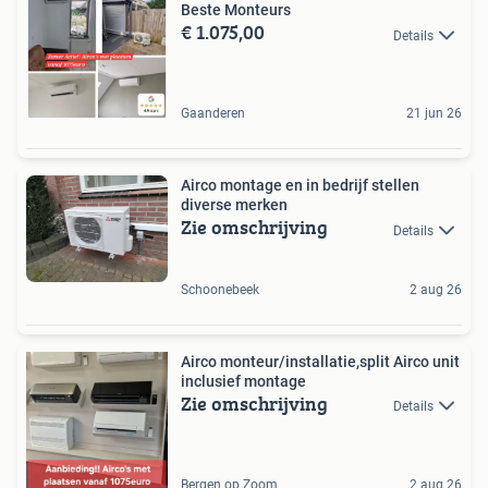
Beste Monteurs
€ 1.075,00
Details
Gaanderen
21 jun 26
Airco montage en in bedrijf stellen
diverse merken
Zie omschrijving
Details
Schoonebeek
2 aug 26
Airco monteur/installatie,split Airco unit
inclusief montage
Zie omschrijving
Details
Bergen op Zoom
2 aug 26