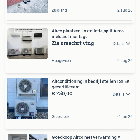
Zuidland
2 aug 26
Airco plaatsen ,installatie,split Airco
inclusief montage
Zie omschrijving
Details
Hoogeveen
2 aug 26
Airconditioning in bedrijf stellen | STEK
gecertificeerd.
€ 250,00
Details
Groesbeek
21 jun 26
Goedkoop Airco met verwarming #