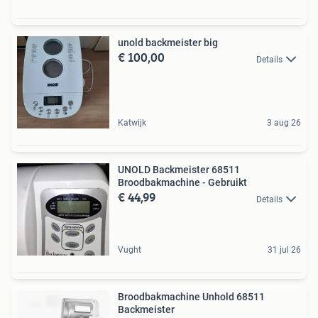
unold backmeister big
€ 100,00
Details
Katwijk
3 aug 26
UNOLD Backmeister 68511
Broodbakmachine - Gebruikt
€ 44,99
Details
Vught
31 jul 26
Broodbakmachine Unhold 68511
Backmeister