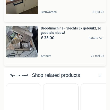
Leeuwarden
31 jul 26
Broodmachine - Slechts 3x gebruikt, zo
goed als nieuw!
€ 35,00
Details
Arnhem
27 mei 26