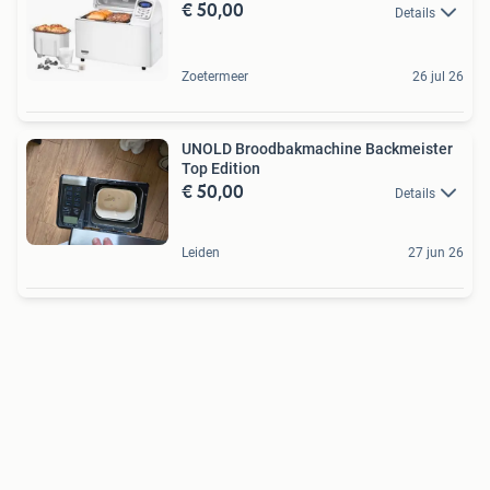
€ 50,00
Details
Zoetermeer
26 jul 26
UNOLD Broodbakmachine Backmeister
Top Edition
€ 50,00
Details
Leiden
27 jun 26