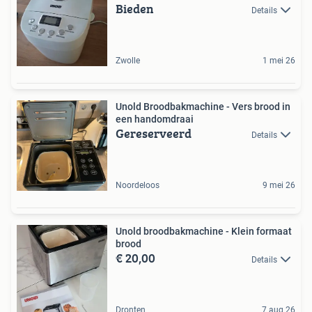
Bieden
Details
Zwolle
1 mei 26
Unold Broodbakmachine - Vers brood in
een handomdraai
Gereserveerd
Details
Noordeloos
9 mei 26
Unold broodbakmachine - Klein formaat
brood
€ 20,00
Details
Dronten
7 aug 26