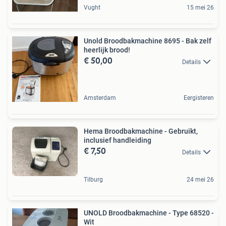
Vught
15 mei 26
Unold Broodbakmachine 8695 - Bak zelf
heerlijk brood!
€ 50,00
Details
Amsterdam
Eergisteren
Hema Broodbakmachine - Gebruikt,
inclusief handleiding
€ 7,50
Details
Tilburg
24 mei 26
UNOLD Broodbakmachine - Type 68520 -
Wit