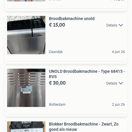
Broodbakmachine unold
€ 15,00
Details
Zaandijk
4 jun 26
UNOLD Broodbakmachine - Type 68415 -
RVS
€ 30,00
Details
Rotterdam
2 jun 26
Blokker Broodbakmachine - Zwart, Zo
goed als nieuw