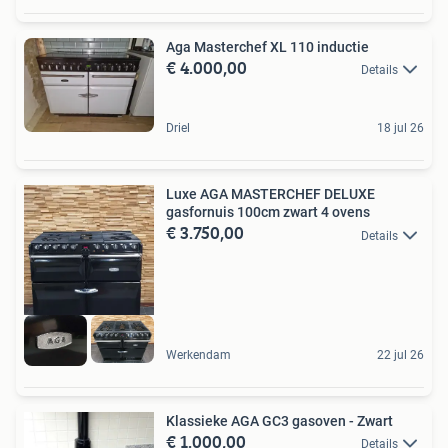
Aga Masterchef XL 110 inductie
€ 4.000,00
Details
Driel
18 jul 26
Luxe AGA MASTERCHEF DELUXE
gasfornuis 100cm zwart 4 ovens
€ 3.750,00
Details
Werkendam
22 jul 26
Klassieke AGA GC3 gasoven - Zwart
€ 1.000,00
Details