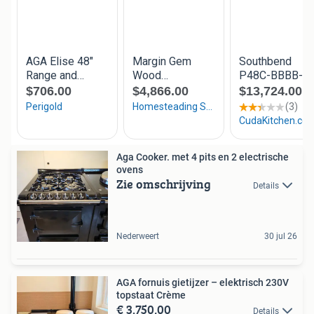
Aga Cooker. met 4 pits en 2 electrische
ovens
Zie omschrijving
Details
Nederweert
30 jul 26
AGA fornuis gietijzer – elektrisch 230V
topstaat Crème
€ 3.750,00
Details