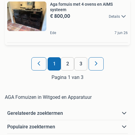
Aga fornuis met 4 ovens en AIMS
systeem
€ 800,00
Details
Ede
7 jun 26
1
2
3
Pagina 1 van 3
AGA Fornuizen in Witgoed en Apparatuur
Gerelateerde zoektermen
Populaire zoektermen