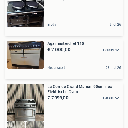
Breda
9 jul 26
Aga masterchef 110
€ 2.000,00
Details
Nederweert
28 mei 26
La Cornue Grand Maman 90cm Inox +
Elektrische Oven
€ 7.999,00
Details