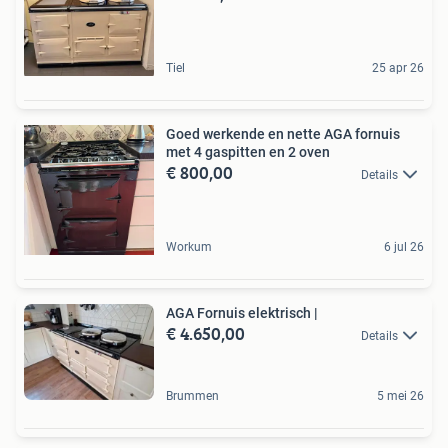
Tiel
25 apr 26
Goed werkende en nette AGA fornuis
met 4 gaspitten en 2 oven
€ 800,00
Details
Workum
6 jul 26
AGA Fornuis elektrisch |
€ 4.650,00
Details
Brummen
5 mei 26