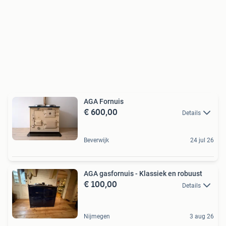
AGA Fornuis
€ 600,00
Details
Beverwijk
24 jul 26
AGA gasfornuis - Klassiek en robuust
€ 100,00
Details
Nijmegen
3 aug 26