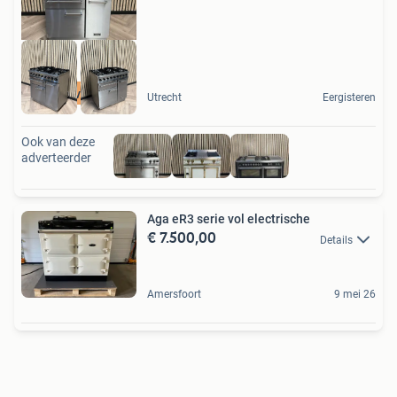
3 ovens
Utrecht
Eergisteren
Ook van deze
adverteerder
Aga eR3 serie vol electrische
€ 7.500,00
Details
Amersfoort
9 mei 26