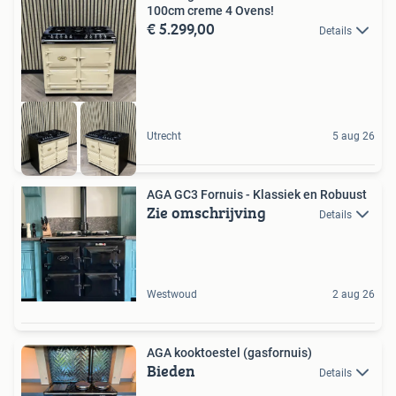
100cm creme 4 Ovens!
€ 5.299,00
Details
Utrecht
5 aug 26
AGA GC3 Fornuis - Klassiek en Robuust
Zie omschrijving
Details
Westwoud
2 aug 26
AGA kooktoestel (gasfornuis)
Bieden
Details