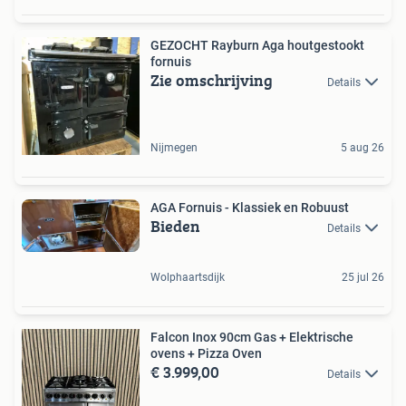
GEZOCHT Rayburn Aga houtgestookt
fornuis
Zie omschrijving
Details
Nijmegen
5 aug 26
AGA Fornuis - Klassiek en Robuust
Bieden
Details
Wolphaartsdijk
25 jul 26
Falcon Inox 90cm Gas + Elektrische
ovens + Pizza Oven
€ 3.999,00
Details