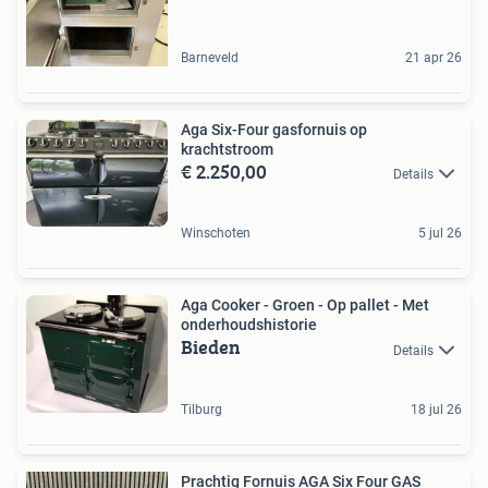
Barneveld
21 apr 26
Aga Six-Four gasfornuis op
krachtstroom
€ 2.250,00
Details
Winschoten
5 jul 26
Aga Cooker - Groen - Op pallet - Met
onderhoudshistorie
Bieden
Details
Tilburg
18 jul 26
Prachtig Fornuis AGA Six Four GAS