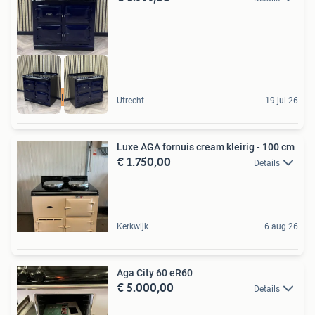
Full Electric
Utrecht
19 jul 26
Luxe AGA fornuis cream kleirig - 100 cm
€ 1.750,00
Details
Kerkwijk
6 aug 26
Aga City 60 eR60
€ 5.000,00
Details