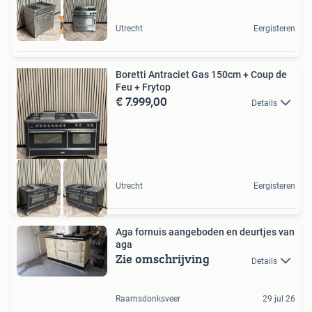
Grand Maman
Utrecht
Eergisteren
Boretti Antraciet Gas 150cm + Coup de
Feu + Frytop
€ 7.999,00
Details
Utrecht
Eergisteren
Aga fornuis aangeboden en deurtjes van
aga
Zie omschrijving
Details
Raamsdonksveer
29 jul 26