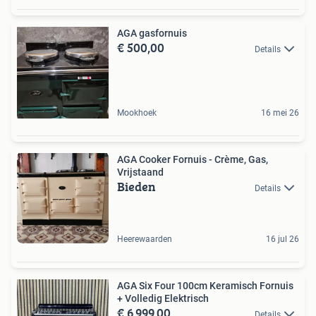
AGA gasfornuis
€ 500,00
Details
Mookhoek
16 mei 26
AGA Cooker Fornuis - Crème, Gas,
Vrijstaand
Bieden
Details
Heerewaarden
16 jul 26
AGA Six Four 100cm Keramisch Fornuis
+ Volledig Elektrisch
€ 6.999,00
Details