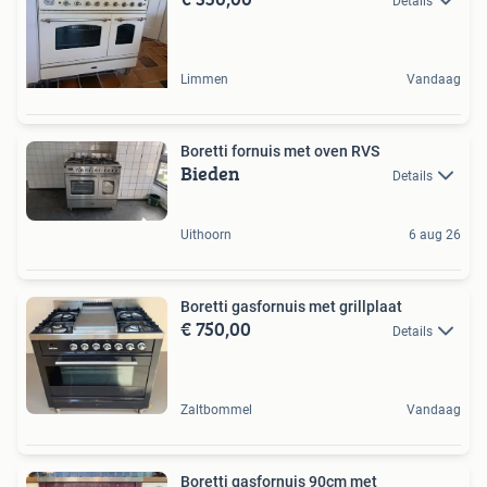
Details
Limmen
Vandaag
Boretti fornuis met oven RVS
Bieden
Details
Uithoorn
6 aug 26
Boretti gasfornuis met grillplaat
€ 750,00
Details
Zaltbommel
Vandaag
Boretti gasfornuis 90cm met