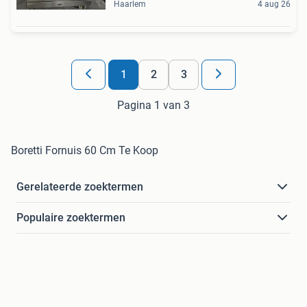
Haarlem
4 aug 26
1
2
3
Pagina 1 van 3
Boretti Fornuis 60 Cm Te Koop
Gerelateerde zoektermen
Populaire zoektermen