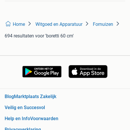
Home
Witgoed en Apparatuur
Fornuizen
694 resultaten
voor 'boretti 60 cm'
Blog
Marktplaats Zakelijk
Veilig en Succesvol
Help en Info
Voorwaarden
Privacyverklaring