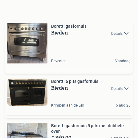
Boretti gasfornuis
Bieden
Details
Deventer
Vandaag
Boretti 6 pits gasfornuis
Bieden
Details
Krimpen aan de Lek
5 aug 26
Boretti gasfornuis 5 pits met dubbele
oven
€ 350,00