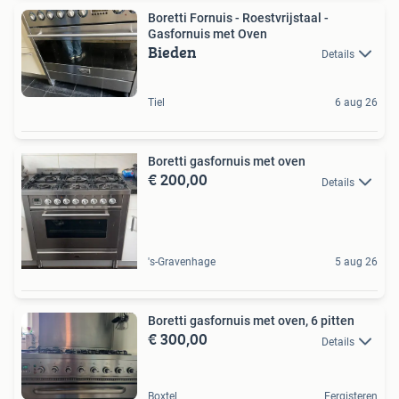
Boretti Fornuis - Roestvrijstaal -
Gasfornuis met Oven
Bieden
Details
Tiel
6 aug 26
Boretti gasfornuis met oven
€ 200,00
Details
's-Gravenhage
5 aug 26
Boretti gasfornuis met oven, 6 pitten
€ 300,00
Details
Boxtel
Eergisteren