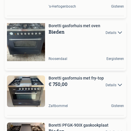
's-Hertogenbosch
Gisteren
Boretti gasforhuis met oven
Bieden
Details
Roosendaal
Eergisteren
Boretti gasfornuis met fry-top
€ 750,00
Details
Zaltbommel
Gisteren
Boretti PFGK-90IX gaskookplaat