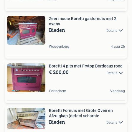
Zeer mooie Boretti gasfornuis met 2
ovens
Bieden
Details
Woudenberg
4 aug 26
Boretti 4 pits met Frytop Bordeaux rood
€ 200,00
Details
Gorinchem
Vandaag
Boretti Fornuis met Grote Oven en
Afzuigkap (defect scharnie
Bieden
Details