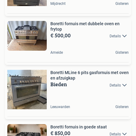
Mijdrecht
Gisteren
Boretti fornuis met dubbele oven en
frytop
€ 500,00
Details
Ameide
Gisteren
Boretti MLine 6 pits gasfornuis met oven
en afzuigkap
Bieden
Details
Leeuwarden
Gisteren
Boretti fornuis in goede staat
€ 850,00
Details