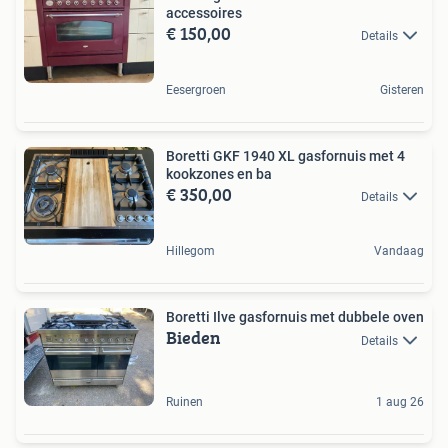
accessoires
€ 150,00
Details
Eesergroen
Gisteren
Boretti GKF 1940 XL gasfornuis met 4
kookzones en ba
€ 350,00
Details
Hillegom
Vandaag
Boretti Ilve gasfornuis met dubbele oven
Bieden
Details
Ruinen
1 aug 26