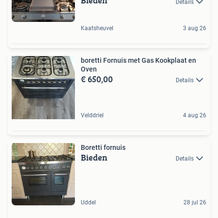
Bieden
Details
Kaatsheuvel
3 aug 26
boretti Fornuis met Gas Kookplaat en
Oven
€ 650,00
Details
Velddriel
4 aug 26
Boretti fornuis
Bieden
Details
Uddel
28 jul 26