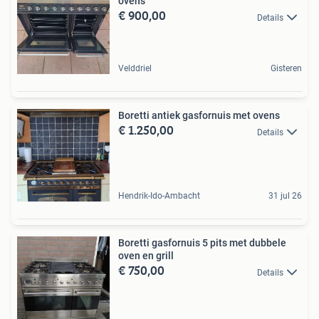
ovens
€ 900,00
Details
Velddriel
Gisteren
Boretti antiek gasfornuis met ovens
€ 1.250,00
Details
Hendrik-Ido-Ambacht
31 jul 26
Boretti gasfornuis 5 pits met dubbele
oven en grill
€ 750,00
Details