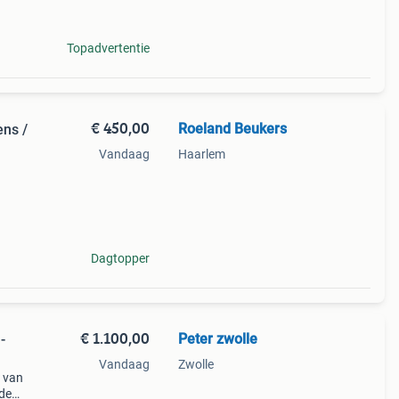
Topadvertentie
€ 450,00
Roeland Beukers
ens /
Vandaag
Haarlem
nemen
Dagtopper
€ 1.100,00
Peter zwolle
-
Vandaag
Zwolle
– van
fde