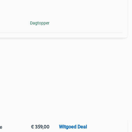
Dagtopper
€ 359,00
Witgoed Deal
se