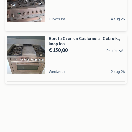
Hilversum
4 aug 26
Boretti Oven en Gasfornuis - Gebruikt,
knop los
€ 150,00
Details
Westwoud
2 aug 26