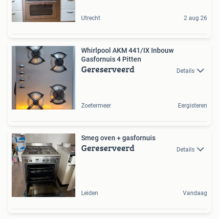
Utrecht
2 aug 26
Whirlpool AKM 441/IX Inbouw
Gasfornuis 4 Pitten
Gereserveerd
Details
Zoetermeer
Eergisteren
Smeg oven + gasfornuis
Gereserveerd
Details
Leiden
Vandaag