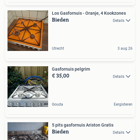
Los Gasfornuis - Oranje, 4 Kookzones
Bieden
Details
Utrecht
3 aug 26
Gasfornuis pelgrim
€ 35,00
Details
Gouda
Eergisteren
5 pits gasfornuis Ariston Gratis
Bieden
Details