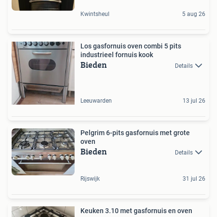
Kwintsheul
5 aug 26
Los gasfornuis oven combi 5 pits
industrieel fornuis kook
Bieden
Details
Leeuwarden
13 jul 26
Pelgrim 6-pits gasfornuis met grote
oven
Bieden
Details
Rijswijk
31 jul 26
Keuken 3.10 met gasfornuis en oven