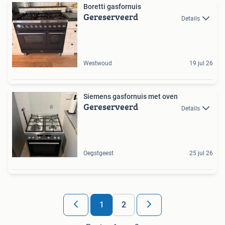
Boretti gasfornuis
Gereserveerd
Details
Westwoud
19 jul 26
Siemens gasfornuis met oven
Gereserveerd
Details
Oegstgeest
25 jul 26
1
2