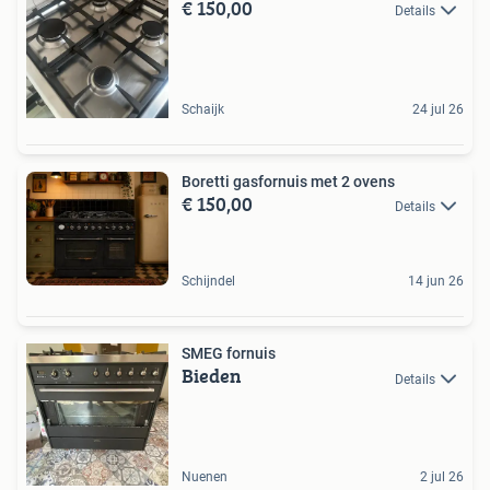
€ 150,00
Details
Schaijk
24 jul 26
Boretti gasfornuis met 2 ovens
€ 150,00
Details
Schijndel
14 jun 26
SMEG fornuis
Bieden
Details
Nuenen
2 jul 26