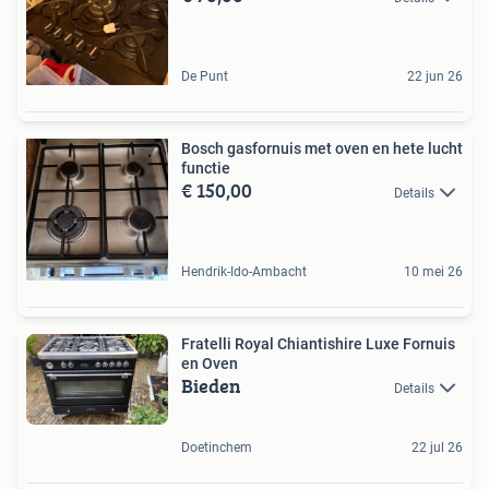
De Punt
22 jun 26
Bosch gasfornuis met oven en hete lucht
functie
€ 150,00
Details
Hendrik-Ido-Ambacht
10 mei 26
Fratelli Royal Chiantishire Luxe Fornuis
en Oven
Bieden
Details
Doetinchem
22 jul 26