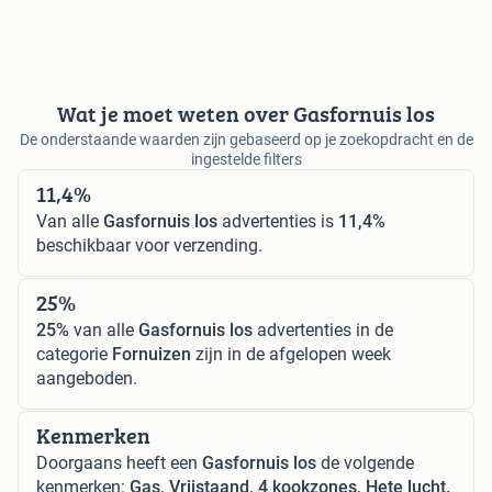
Wat je moet weten over Gasfornuis los
De onderstaande waarden zijn gebaseerd op je zoekopdracht en de
ingestelde filters
11,4%
Van alle
Gasfornuis los
advertenties is
11,4%
beschikbaar voor verzending.
25%
25%
van alle
Gasfornuis los
advertenties in de
categorie
Fornuizen
zijn in de afgelopen week
aangeboden.
Kenmerken
Doorgaans heeft een
Gasfornuis los
de volgende
kenmerken:
Gas, Vrijstaand, 4 kookzones, Hete lucht.