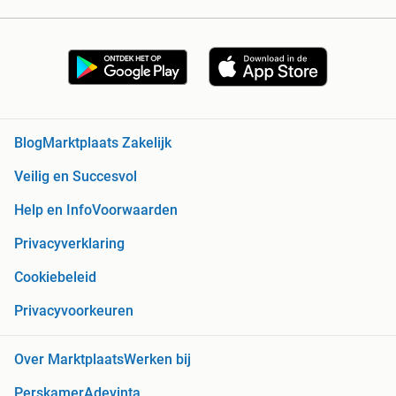
Blog
Marktplaats Zakelijk
Veilig en Succesvol
Help en Info
Voorwaarden
Privacyverklaring
Cookiebeleid
Privacyvoorkeuren
Over Marktplaats
Werken bij
Perskamer
Adevinta