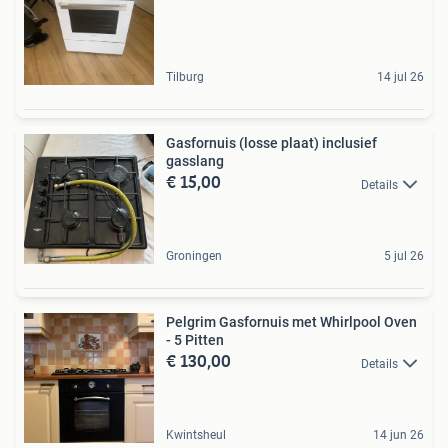
Tilburg
14 jul 26
Gasfornuis (losse plaat) inclusief
gasslang
€ 15,00
Details
Groningen
5 jul 26
Pelgrim Gasfornuis met Whirlpool Oven
- 5 Pitten
€ 130,00
Details
Kwintsheul
14 jun 26