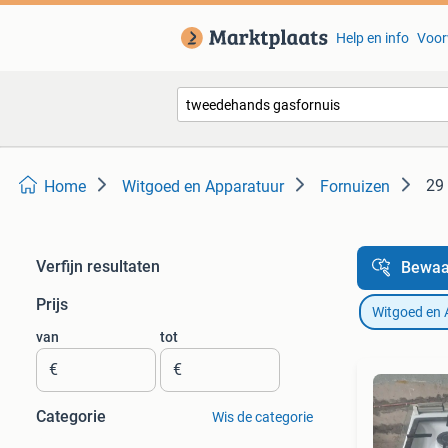
Help en info
Voor
29 
Home
Witgoed en Apparatuur
Fornuizen
Verfijn resultaten
Bewaa
Prijs
Witgoed en 
van
tot
€
€
Categorie
Wis de categorie