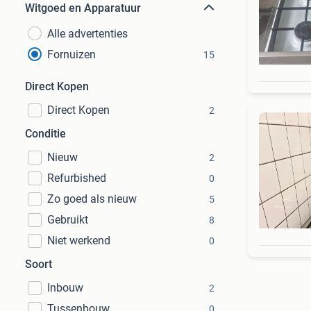
Witgoed en Apparatuur
Alle advertenties
Fornuizen
15
Direct Kopen
Direct Kopen
2
Conditie
Nieuw
2
Refurbished
0
Zo goed als nieuw
5
Gebruikt
8
Niet werkend
0
Soort
Inbouw
2
Tussenbouw
0