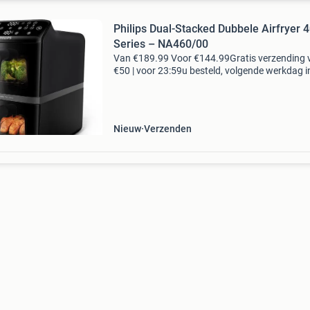
Philips Dual-Stacked Dubbele Airfryer 
Series – NA460/00
Van €189.99 Voor €144.99Gratis verzending 
€50 | voor 23:59u besteld, volgende werkdag i
voordelen gratis verzending vanaf € 50,-* voor
23:59 besteld, volgende werkdag i
Nieuw
Verzenden