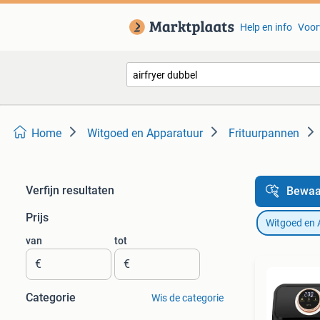
Help en info
Voor
Home
Witgoed en Apparatuur
Frituurpannen
Verfijn resultaten
Bewaa
Prijs
Witgoed en 
van
tot
€
€
Categorie
Wis de categorie