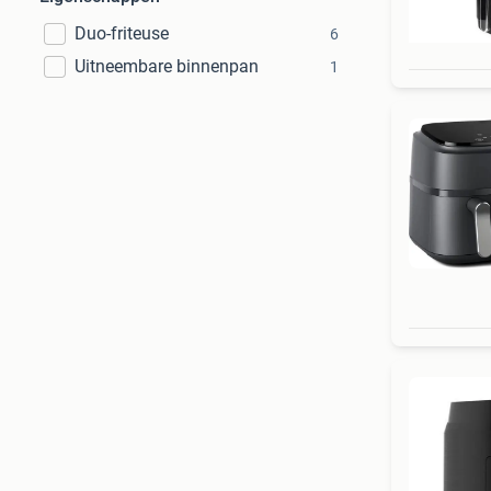
Duo-friteuse
6
Uitneembare binnenpan
1