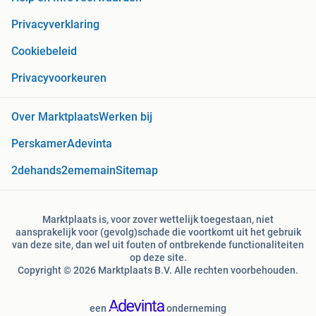
Privacyverklaring
Cookiebeleid
Privacyvoorkeuren
Over Marktplaats
Werken bij
Perskamer
Adevinta
2dehands
2ememain
Sitemap
Marktplaats is, voor zover wettelijk toegestaan, niet
aansprakelijk voor (gevolg)schade die voortkomt uit het gebruik
van deze site, dan wel uit fouten of ontbrekende functionaliteiten
op deze site.
Copyright © 2026 Marktplaats B.V. Alle rechten voorbehouden.
een
onderneming