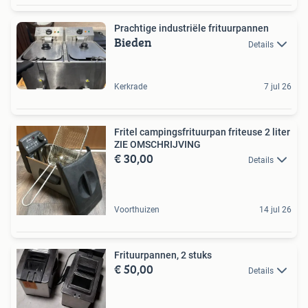
Prachtige industriële frituurpannen
Bieden
Details
Kerkrade
7 jul 26
Fritel campingsfrituurpan friteuse 2 liter
ZIE OMSCHRIJVING
€ 30,00
Details
Voorthuizen
14 jul 26
Frituurpannen, 2 stuks
€ 50,00
Details