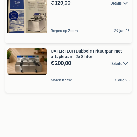
€ 120,00
Details
Bergen op Zoom
29 jun 26
CATERTECH Dubbele Frituurpan met
aftapkraan - 2x 8 liter
€ 200,00
Details
Maren-Kessel
5 aug 26