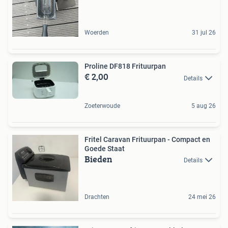
Woerden
31 jul 26
Proline DF818 Frituurpan
€ 2,00
Details
Zoeterwoude
5 aug 26
Fritel Caravan Frituurpan - Compact en
Goede Staat
Bieden
Details
Drachten
24 mei 26