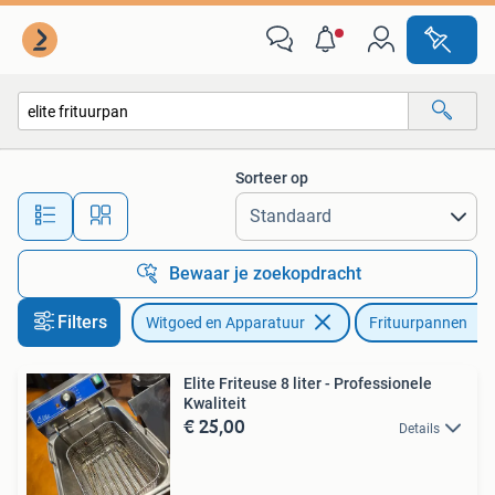
Frituurpannen
Sorteer op
Alle afstanden…
Bewaar je zoekopdracht
Filters
Witgoed en Apparatuur
Frituurpannen
Elite Friteuse 8 liter - Professionele
Kwaliteit
€ 25,00
Details