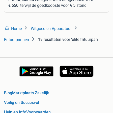
€ 650
, terwijl de goedkoopste voor
€ 5
stond.
Home
Witgoed en Apparatuur
19 resultaten
voor 'elite frituurpan'
Frituurpannen
Blog
Marktplaats Zakelijk
Veilig en Succesvol
Help en Info
Voorwaarden