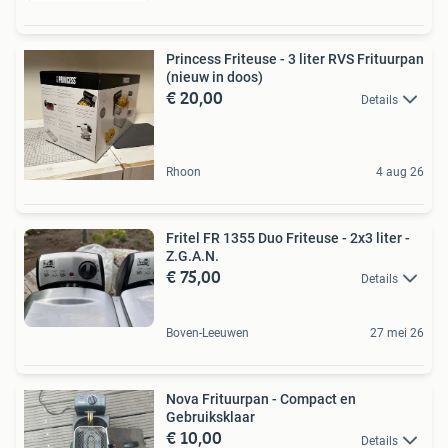
Princess Friteuse - 3 liter RVS Frituurpan
(nieuw in doos)
€ 20,00
Details
Rhoon
4 aug 26
Fritel FR 1355 Duo Friteuse - 2x3 liter -
Z.G.A.N.
€ 75,00
Details
Boven-Leeuwen
27 mei 26
Nova Frituurpan - Compact en
Gebruiksklaar
€ 10,00
Details