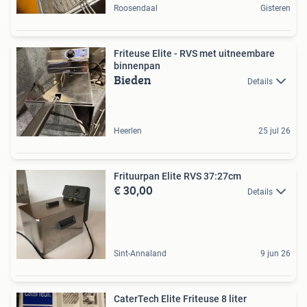
Roosendaal
Gisteren
Friteuse Elite - RVS met uitneembare
binnenpan
Bieden
Details
Heerlen
25 jul 26
Frituurpan Elite RVS 37:27cm
€ 30,00
Details
Sint-Annaland
9 jun 26
CaterTech Elite Friteuse 8 liter