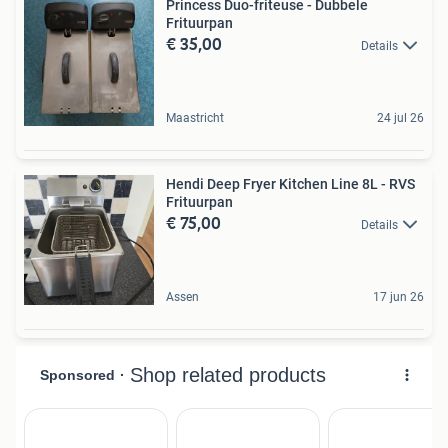
Princess Duo-friteuse - Dubbele
Frituurpan
€ 35,00
Details
Maastricht
24 jul 26
Hendi Deep Fryer Kitchen Line 8L - RVS
Frituurpan
€ 75,00
Details
Assen
17 jun 26