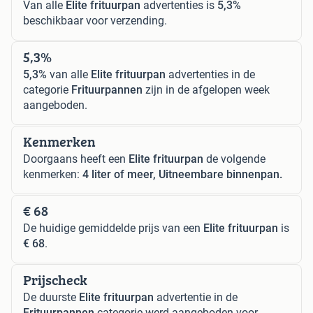
Van alle
Elite frituurpan
advertenties is
5,3%
beschikbaar voor verzending.
5,3%
5,3%
van alle
Elite frituurpan
advertenties in de
categorie
Frituurpannen
zijn in de afgelopen week
aangeboden.
Kenmerken
Doorgaans heeft een
Elite frituurpan
de volgende
kenmerken:
4 liter of meer, Uitneembare binnenpan.
€ 68
De huidige gemiddelde prijs van een
Elite frituurpan
is
€ 68
.
Prijscheck
De duurste
Elite frituurpan
advertentie in de
Frituurpannen
categorie werd aangeboden voor