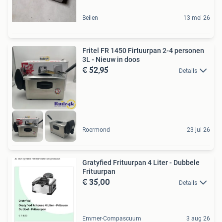
Beilen
13 mei 26
Fritel FR 1450 Firtuurpan 2-4 personen
3L - Nieuw in doos
€ 52,95
Details
Roermond
23 jul 26
Gratyfied Frituurpan 4 Liter - Dubbele
Frituurpan
€ 35,00
Details
Emmer-Compascuum
3 aug 26