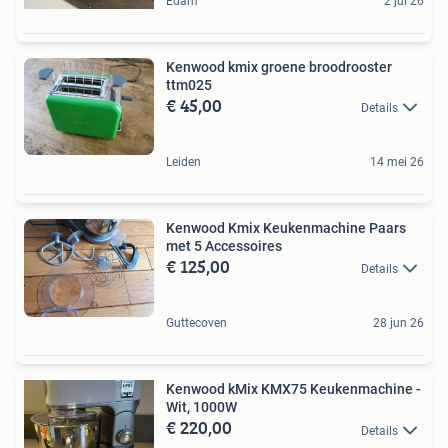
Edam
2 jul 26
Kenwood kmix groene broodrooster
ttm025
€ 45,00
Details
Leiden
14 mei 26
Kenwood Kmix Keukenmachine Paars
met 5 Accessoires
€ 125,00
Details
Guttecoven
28 jun 26
Kenwood kMix KMX75 Keukenmachine -
Wit, 1000W
€ 220,00
Details