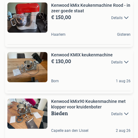
Kenwood kMix Keukenmachine Rood - in
zeer goede staat
€ 150,00
Details
Haarlem
Gisteren
Kenwood KMIX keukenmachine
€ 130,00
Details
Born
1 aug 26
Kenwood kMix90 Keukenmachine met
klopper voor kruidenboter
Bieden
Details
Capelle aan den IJssel
2 aug 26