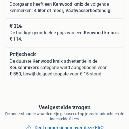
Doorgaans heeft een
Kenwood kmix
de volgende
kenmerken:
4 liter of meer, Vaatwasserbestendig.
€ 114
De huidige gemiddelde prijs van een
Kenwood kmix
is
€ 114
.
Prijscheck
De duurste
Kenwood kmix
advertentie in de
Keukenmixers
categorie werd aangeboden voor
€ 550
, terwijl de goedkoopste voor
€ 15
stond.
Veelgestelde vragen
De onderstaande waarden zijn gebaseerd op je zoekopdracht en de
ingestelde filters
Deel opmerkingen over deze FAQ