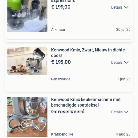
Espressions
€ 199,00
Details
Alkmaar
30 jul 26
Kenwood Kmix, Zwart, Nieuw in dichte
doos!
€ 195,00
Details
Renswoude
1 jun 26
Kenwood Kmix keukenmachine met
beschadigde spatdeksel
Gereserveerd
Details
Krabbendijke
4 aug 26