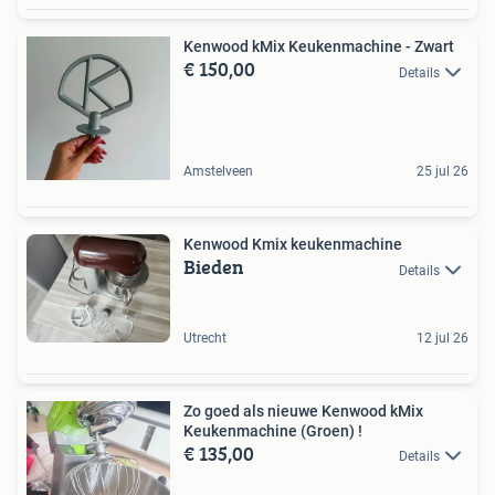
Kenwood kMix Keukenmachine - Zwart
€ 150,00
Details
Amstelveen
25 jul 26
Kenwood Kmix keukenmachine
Bieden
Details
Utrecht
12 jul 26
Zo goed als nieuwe Kenwood kMix
Keukenmachine (Groen) !
€ 135,00
Details