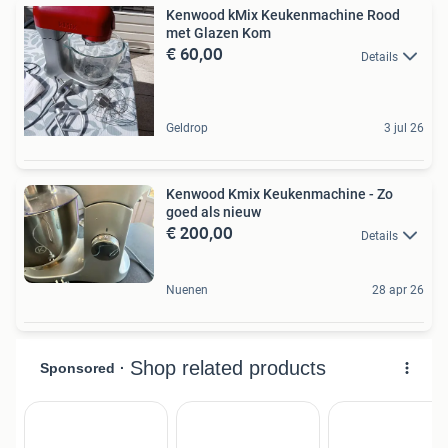
Kenwood kMix Keukenmachine Rood
met Glazen Kom
€ 60,00
Details
Geldrop
3 jul 26
Kenwood Kmix Keukenmachine - Zo
goed als nieuw
€ 200,00
Details
Nuenen
28 apr 26