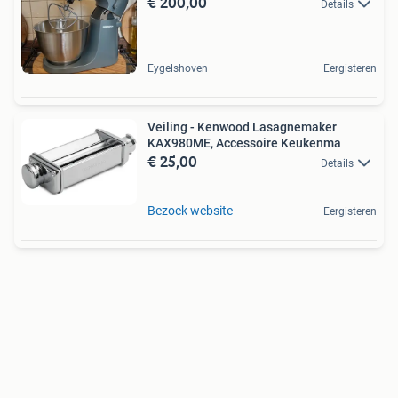
€ 200,00
Details
Eygelshoven
Eergisteren
Veiling - Kenwood Lasagnemaker
KAX980ME, Accessoire Keukenma
€ 25,00
Details
Bezoek website
Eergisteren