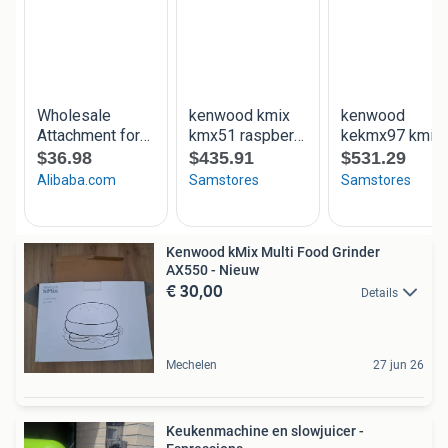
Kenwood kMix Multi Food Grinder
AX550 - Nieuw
€ 30,00
Details
Mechelen
27 jun 26
Keukenmachine en slowjuicer -