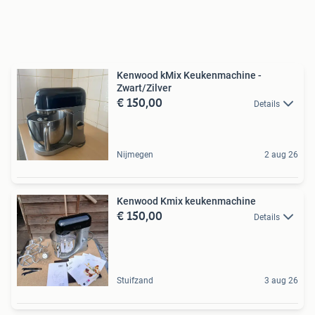
Kenwood kMix Keukenmachine -
Zwart/Zilver
€ 150,00
Details
Nijmegen
2 aug 26
Kenwood Kmix keukenmachine
€ 150,00
Details
Stuifzand
3 aug 26