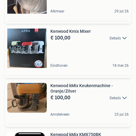
Alkmaar
29 jul 26
Kenwood Kmix Mixer
€ 100,00
Details
Eindhoven
18 mei 26
Kenwood kMix Keukenmachine -
Oranje/Zilver
€ 100,00
Details
Amstelveen
25 jul 26
Kenwood kMix KMX750BK