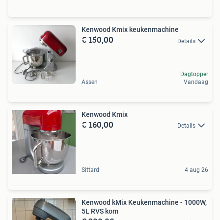
Kenwood Kmix keukenmachine
€ 150,00
Details
Dagtopper
Assen
Vandaag
Kenwood Kmix
€ 160,00
Details
Sittard
4 aug 26
Kenwood kMix Keukenmachine - 1000W,
5L RVS kom