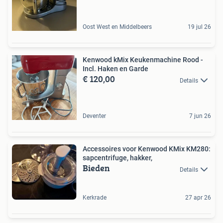
Oost West en Middelbeers
19 jul 26
Kenwood kMix Keukenmachine Rood -
Incl. Haken en Garde
€ 120,00
Details
Deventer
7 jun 26
Accessoires voor Kenwood KMix KM280:
sapcentrifuge, hakker,
Bieden
Details
Kerkrade
27 apr 26