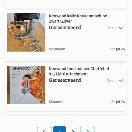
Kenwood kMix Keukenmachine -
Zwart/Zilver
Gereserveerd
Details
Volendam
27 jul 26
Kenwood food mincer Chef/chef
XL/kMIX attachment
Gereserveerd
Details
Maarssen
21 jul 26