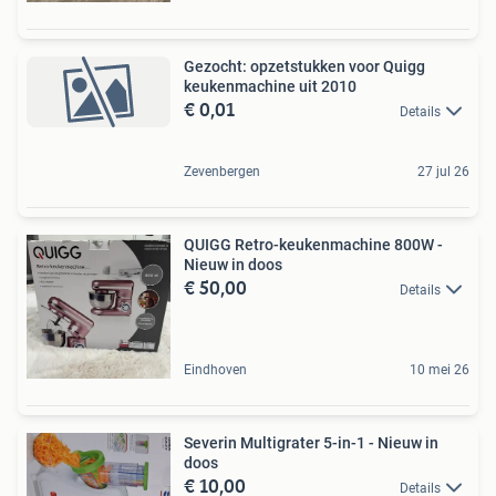
Gezocht: opzetstukken voor Quigg
keukenmachine uit 2010
€ 0,01
Details
Zevenbergen
27 jul 26
QUIGG Retro-keukenmachine 800W -
Nieuw in doos
€ 50,00
Details
Eindhoven
10 mei 26
Severin Multigrater 5-in-1 - Nieuw in
doos
€ 10,00
Details