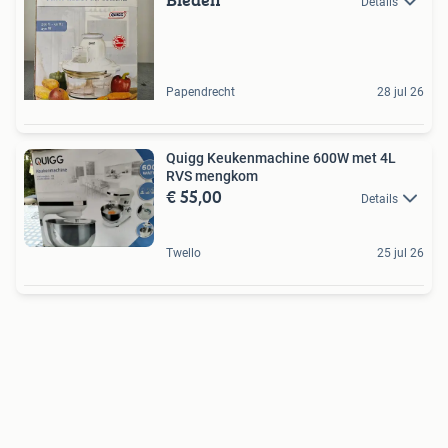
Details
Papendrecht
28 jul 26
Quigg Keukenmachine 600W met 4L
RVS mengkom
€ 55,00
Details
Twello
25 jul 26