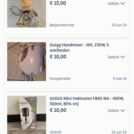
€ 15,00
Details
Bergschenhoek
29 jun 26
Quigg Handmixer - Wit, 250W, 5
snelheden
€ 10,00
Details
Hoogerheide
5 mei 26
QUIGG Mini Hakmolen HM3-NA - 400W,
500ml, BPA-vrij
€ 10,00
Details
Utrecht
26 jun 26