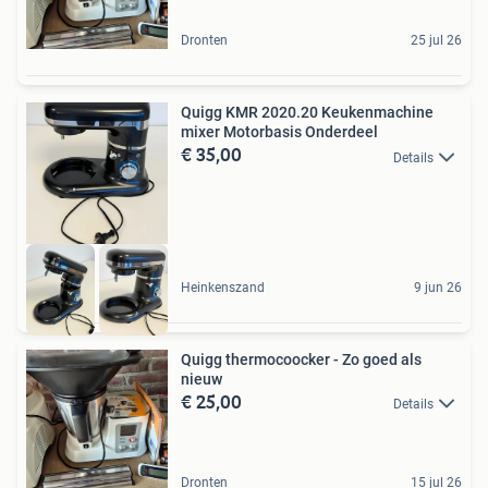
Dronten
25 jul 26
Quigg KMR 2020.20 Keukenmachine
mixer Motorbasis Onderdeel
€ 35,00
Details
Heinkenszand
9 jun 26
Quigg thermocoocker - Zo goed als
nieuw
€ 25,00
Details
Dronten
15 jul 26