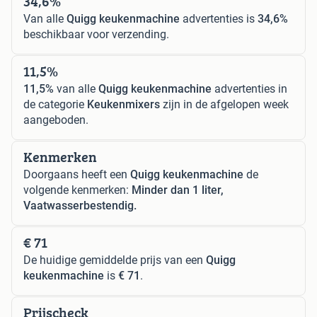
34,6%
Van alle
Quigg keukenmachine
advertenties is
34,6%
beschikbaar voor verzending.
11,5%
11,5%
van alle
Quigg keukenmachine
advertenties in
de categorie
Keukenmixers
zijn in de afgelopen week
aangeboden.
Kenmerken
Doorgaans heeft een
Quigg keukenmachine
de
volgende kenmerken:
Minder dan 1 liter,
Vaatwasserbestendig.
€ 71
De huidige gemiddelde prijs van een
Quigg
keukenmachine
is
€ 71
.
Prijscheck