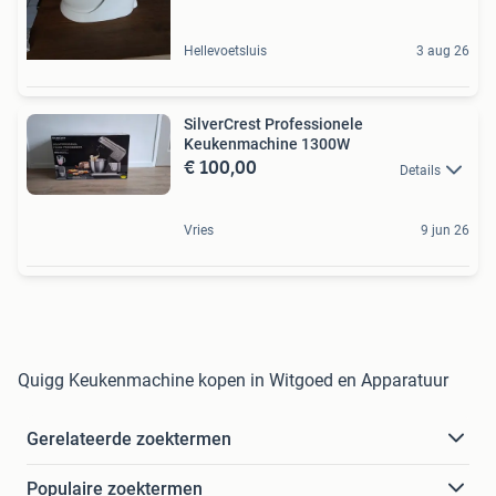
Hellevoetsluis
3 aug 26
SilverCrest Professionele
Keukenmachine 1300W
€ 100,00
Details
Vries
9 jun 26
Quigg Keukenmachine kopen in Witgoed en Apparatuur
Gerelateerde zoektermen
Populaire zoektermen