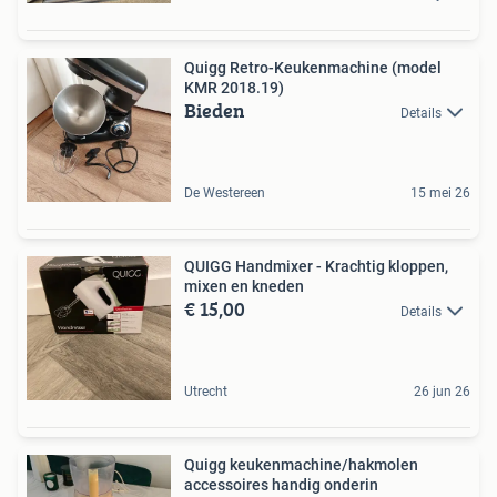
Quigg Retro-Keukenmachine (model
KMR 2018.19)
Bieden
Details
De Westereen
15 mei 26
QUIGG Handmixer - Krachtig kloppen,
mixen en kneden
€ 15,00
Details
Utrecht
26 jun 26
Quigg keukenmachine/hakmolen
accessoires handig onderin