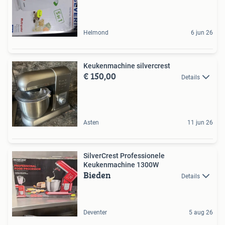
Helmond
6 jun 26
Keukenmachine silvercrest
€ 150,00
Details
Asten
11 jun 26
SilverCrest Professionele
Keukenmachine 1300W
Bieden
Details
Deventer
5 aug 26