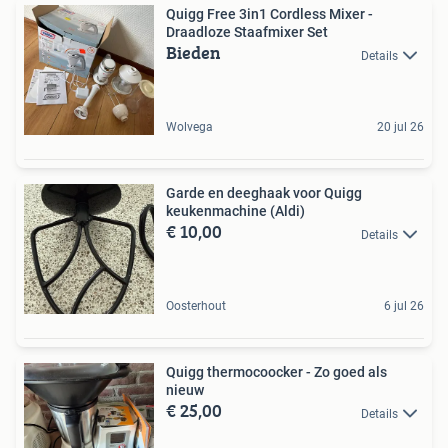
Quigg Free 3in1 Cordless Mixer -
Draadloze Staafmixer Set
Bieden
Details
Wolvega
20 jul 26
Garde en deeghaak voor Quigg
keukenmachine (Aldi)
€ 10,00
Details
Oosterhout
6 jul 26
Quigg thermocoocker - Zo goed als
nieuw
€ 25,00
Details