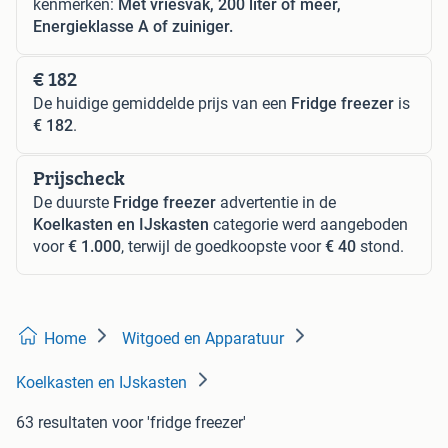
kenmerken:
Met vriesvak, 200 liter of meer,
Energieklasse A of zuiniger.
€ 182
De huidige gemiddelde prijs van een
Fridge freezer
is
€ 182
.
Prijscheck
De duurste
Fridge freezer
advertentie in de
Koelkasten en IJskasten
categorie werd aangeboden
voor
€ 1.000
, terwijl de goedkoopste voor
€ 40
stond.
Home
Witgoed en Apparatuur
Koelkasten en IJskasten
63 resultaten
voor 'fridge freezer'