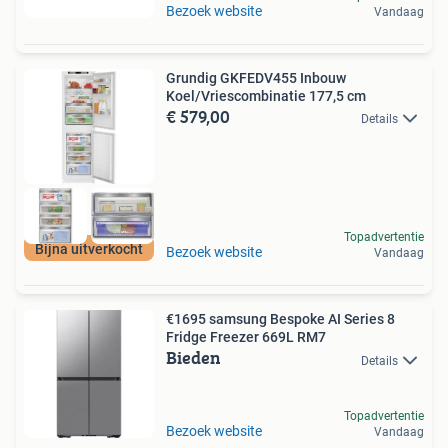
Bezoek website
Vandaag
Grundig GKFEDV455 Inbouw
Koel/Vriescombinatie 177,5 cm
€ 579,00
Details
Topadvertentie
Bijna uitverkocht
Bezoek website
Vandaag
€1695 samsung Bespoke AI Series 8
Fridge Freezer 669L RM7
Bieden
Details
Topadvertentie
Bezoek website
Vandaag