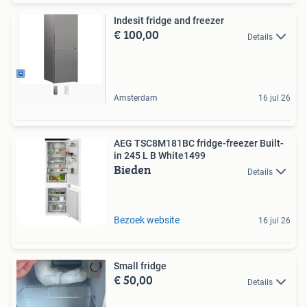
Indesit fridge and freezer
€ 100,00
Details
Amsterdam
16 jul 26
AEG TSC8M181BC fridge-freezer Built-
in 245 L B White1499
Bieden
Details
Bezoek website
16 jul 26
Small fridge
€ 50,00
Details