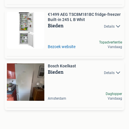
€1499 AEG TSC8M181BC fridge-freezer
Built-in 245 L B Whit
Bieden
Details
Topadvertentie
Bezoek website
Vandaag
Bosch Koelkast
Bieden
Details
Dagtopper
Amsterdam
Vandaag