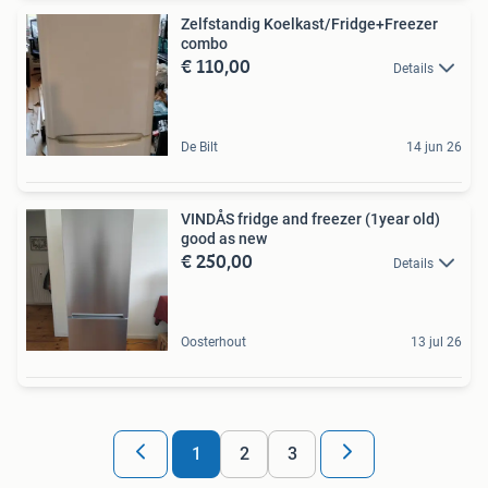
Zelfstandig Koelkast/Fridge+Freezer
combo
€ 110,00
Details
De Bilt
14 jun 26
VINDÅS fridge and freezer (1year old)
good as new
€ 250,00
Details
Oosterhout
13 jul 26
1
2
3