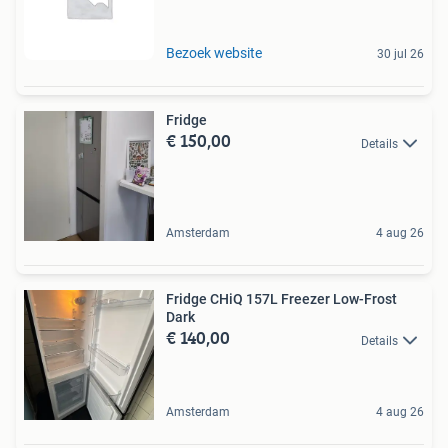
Bezoek website
30 jul 26
Fridge
€ 150,00
Details
Amsterdam
4 aug 26
Fridge CHiQ 157L Freezer Low-Frost
Dark
€ 140,00
Details
Amsterdam
4 aug 26