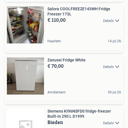
Salora COOLFREEZE143WH Fridge
Freezer 173L
€ 110,00
Details
Haarlem
14 jul 26
Zanussi Fridge White
€ 70,00
Details
Amsterdam
30 jul 26
Siemens KI96NSFD0 fridge-freezer
Built-in 290 L D1999
Bieden
Details