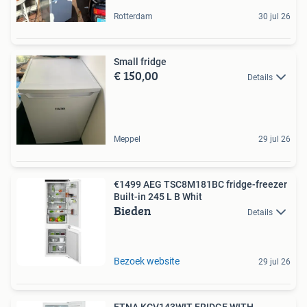
Rotterdam
30 jul 26
Small fridge
€ 150,00
Details
Meppel
29 jul 26
€1499 AEG TSC8M181BC fridge-freezer
Built-in 245 L B Whit
Bieden
Details
Bezoek website
29 jul 26