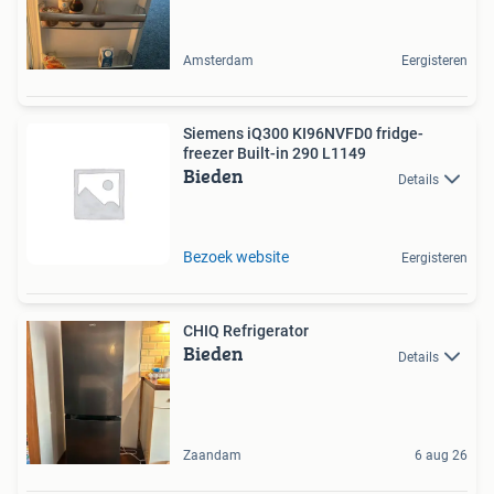
Amsterdam
Eergisteren
Siemens iQ300 KI96NVFD0 fridge-
freezer Built-in 290 L1149
Bieden
Details
Bezoek website
Eergisteren
CHIQ Refrigerator
Bieden
Details
Zaandam
6 aug 26