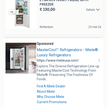
ETNA KCV143WIT FRIDGE WITH
FREEZER
€ 130,00
Details
Rotterdam
23 mei 26