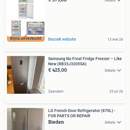
Details
Bijna uitverkocht
Bezoek website
13 mei 26
Samsung No Frost Fridge Freezer – Like
New (RB33J3205SA)
€ 425,00
Details
Zaandam
23 jul 26
LG French Door Refrigerator (870L) -
FOR PARTS OR REPAIR
Bieden
Details