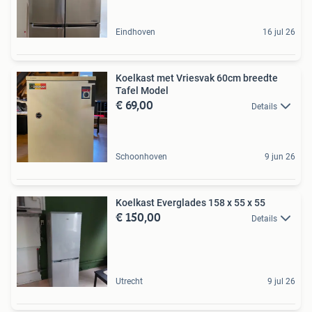
Eindhoven
16 jul 26
Koelkast met Vriesvak 60cm breedte
Tafel Model
€ 69,00
Details
Schoonhoven
9 jun 26
Koelkast Everglades 158 x 55 x 55
€ 150,00
Details
Utrecht
9 jul 26