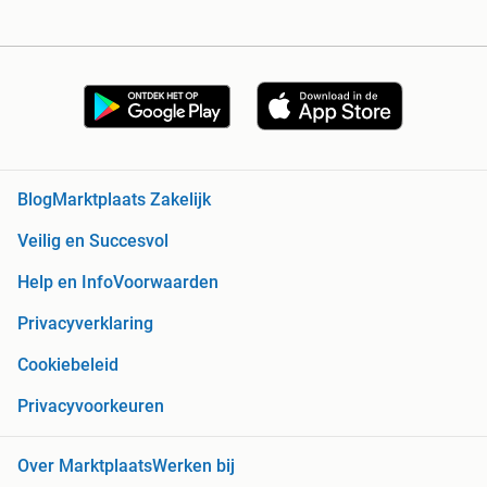
Blog
Marktplaats Zakelijk
Veilig en Succesvol
Help en Info
Voorwaarden
Privacyverklaring
Cookiebeleid
Privacyvoorkeuren
Over Marktplaats
Werken bij