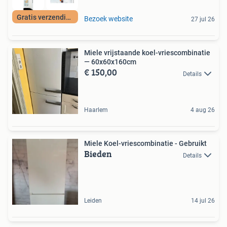
Gratis verzending
Bezoek website
27 jul 26
Miele vrijstaande koel-vriescombinatie
— 60x60x160cm
€ 150,00
Details
Haarlem
4 aug 26
Miele Koel-vriescombinatie - Gebruikt
Bieden
Details
Leiden
14 jul 26