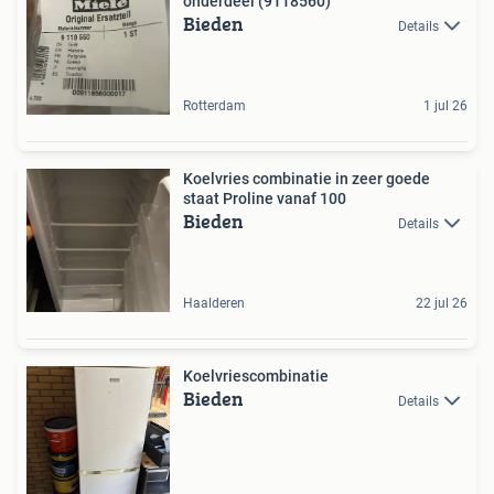
onderdeel (9118560)
Bieden
Details
Rotterdam
1 jul 26
Koelvries combinatie in zeer goede
staat Proline vanaf 100
Bieden
Details
Haalderen
22 jul 26
Koelvriescombinatie
Bieden
Details