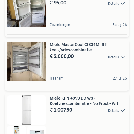
€ 95,00
Details
Zevenbergen
5 aug 26
Miele MasterCool CIB36MIIR5 -
koel-/vriescombinatie
€ 2.000,00
Details
Haarlem
27 jul 26
Miele KFN 4393 DD WS -
Koelvriescombinatie - No Frost - Wit
€ 1.007,50
Details