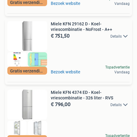
Gratis verzending
Bezoek website
Vandaag
Miele KFN 29162 D - Koel-
vriescombinatie - NoFrost - A++
€ 751,50
Details
Topadvertentie
Gratis verzending
Bezoek website
Vandaag
Miele KFN 4374 ED - Koel-
vriescombinatie - 326 liter - RVS
€ 796,00
Details
Topadvertentie