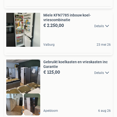
Miele KFN7785 inbouw koel-
vriescombinatie
€ 2.250,00
Details
Valburg
23 mei 26
Gebruikt koelkasten en vrieskasten inc
Garantie
€ 125,00
Details
met garantie
Apeldoorn
6 aug 26