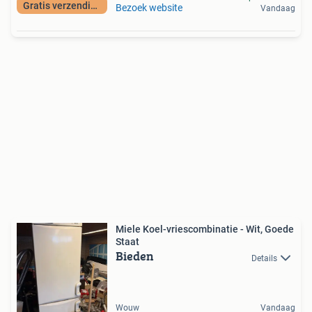
Gratis verzending
Bezoek website
Vandaag
Miele Koel-vriescombinatie - Wit, Goede
Staat
Bieden
Details
Wouw
Vandaag