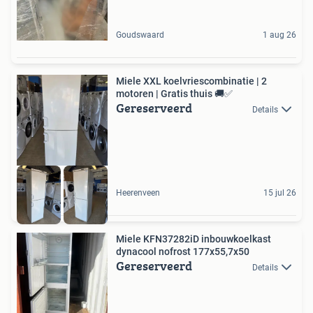
Goudswaard
1 aug 26
Miele XXL koelvriescombinatie | 2
motoren | Gratis thuis 🚚✅
Gereserveerd
Details
Heerenveen
15 jul 26
Miele KFN37282iD inbouwkoelkast
dynacool nofrost 177x55,7x50
Gereserveerd
Details