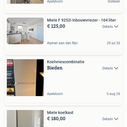
Apeldoorn
Gisteren
Miele F 9252i Inbouwvriezer - 104 liter
€ 125,00
Details
Alphen aan den Rijn
29 jul 26
Koelvriescombinatie
Bieden
Details
Apeldoorn
5 aug 26
Miele koelkast
€ 180,00
Details