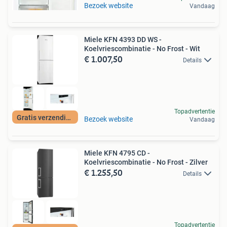
Bezoek website
Vandaag
Miele KFN 4393 DD WS -
Koelvriescombinatie - No Frost - Wit
€ 1.007,50
Details
Topadvertentie
Gratis verzending
Bezoek website
Vandaag
Miele KFN 4795 CD -
Koelvriescombinatie - No Frost - Zilver
€ 1.255,50
Details
Topadvertentie