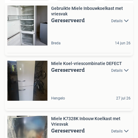
Gebruikte Miele Inbouwkoelkast met
vriesvak
Gereserveerd
Details
Breda
14 jun 26
Miele Koel-vriescombinatie DEFECT
Gereserveerd
Details
Hengelo
27 jul 26
Miele K7328K Inbouw Koelkast met
Vriesvak
Gereserveerd
Details