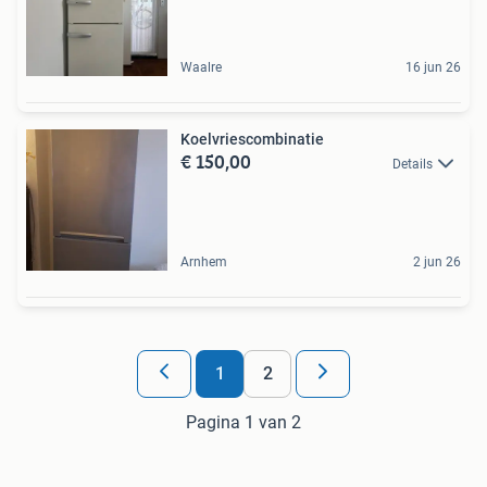
Waalre
16 jun 26
Koelvriescombinatie
€ 150,00
Details
Arnhem
2 jun 26
1
2
Pagina 1 van 2