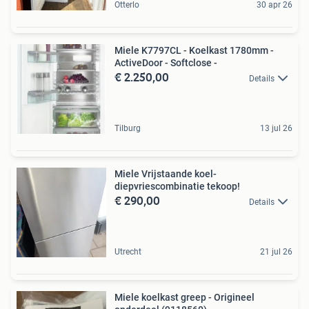
Otterlo
30 apr 26
Miele K7797CL - Koelkast 1780mm -
ActiveDoor - Softclose -
€ 2.250,00
Details
Tilburg
13 jul 26
Miele Vrijstaande koel-
diepvriescombinatie tekoop!
€ 290,00
Details
Utrecht
21 jul 26
Miele koelkast greep - Origineel