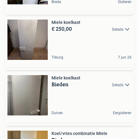
Breda
Gisteren
Miele koelkast
€ 250,00
Details
Tilburg
7 jun 26
Miele koelkast
Bieden
Details
Duiven
Eergisteren
Koel/vries combinatie Miele