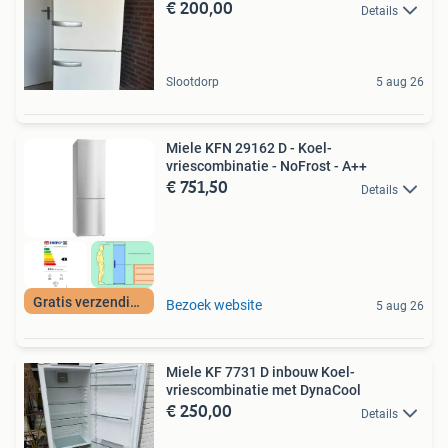
€ 200,00
Details
Slootdorp
5 aug 26
Miele KFN 29162 D - Koel-
vriescombinatie - NoFrost - A++
€ 751,50
Details
Gratis verzending
Bezoek website
5 aug 26
Miele KF 7731 D inbouw Koel-
vriescombinatie met DynaCool
€ 250,00
Details