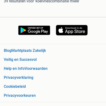
39 resultaten
voor 'koelvriescombinatie miele'
Blog
Marktplaats Zakelijk
Veilig en Succesvol
Help en Info
Voorwaarden
Privacyverklaring
Cookiebeleid
Privacyvoorkeuren