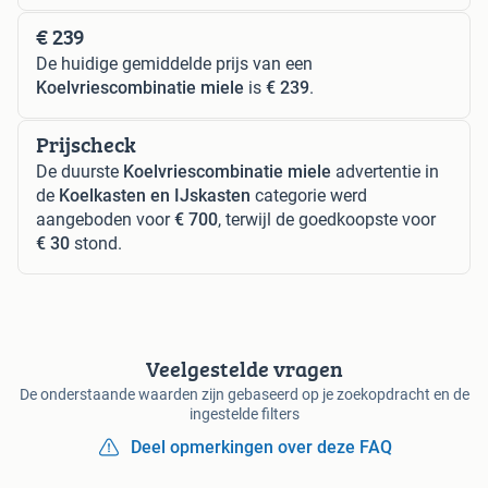
€ 239
De huidige gemiddelde prijs van een
Koelvriescombinatie miele
is
€ 239
.
Prijscheck
De duurste
Koelvriescombinatie miele
advertentie in
de
Koelkasten en IJskasten
categorie werd
aangeboden voor
€ 700
, terwijl de goedkoopste voor
€ 30
stond.
Veelgestelde vragen
De onderstaande waarden zijn gebaseerd op je zoekopdracht en de
ingestelde filters
Deel opmerkingen over deze FAQ