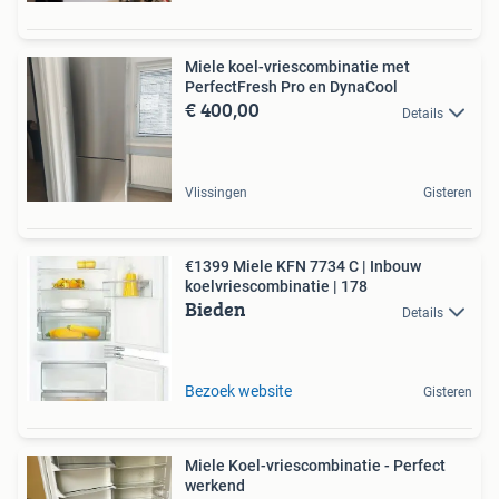
Miele koel-vriescombinatie met
PerfectFresh Pro en DynaCool
€ 400,00
Details
Vlissingen
Gisteren
€1399 Miele KFN 7734 C | Inbouw
koelvriescombinatie | 178
Bieden
Details
Bezoek website
Gisteren
Miele Koel-vriescombinatie - Perfect
werkend