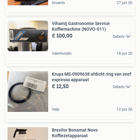
Groenlo
27 jun 26
Vihamij Gastronomie Service
Koffiemachine (NOVO-011)
€ 100,00
Details
Veenhuizen
18 jun 26
Krups MS-0909638 afdicht ring van zeef
espresso apparaat
€ 12,50
Details
Velp
12 jun 26
Bravilor Bonamat Novo
Koffiezetapparaat