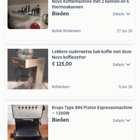
Novo Koffiemachine met 2 kannen en 6
thermoskannen
Bieden
Details
Botlek Rotterdam
27 jun 26
Lekkere ouderwetse bak koffie met deze
Novo koffiezetter
€ 125,00
Details
Rotterdam
5 jun 26
Krups Type 884 Piston Espressomachine
– 1260W
Bieden
Details