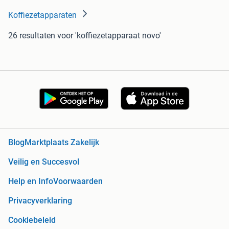
Koffiezetapparaten
26 resultaten
voor 'koffiezetapparaat novo'
Blog
Marktplaats Zakelijk
Veilig en Succesvol
Help en Info
Voorwaarden
Privacyverklaring
Cookiebeleid