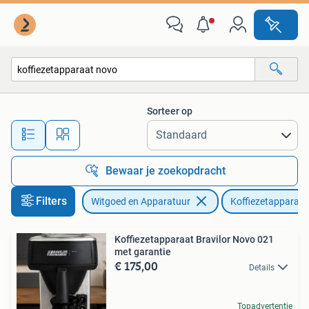
Koffiezetapparaten
Sorteer op
Alle afstanden…
Bewaar je zoekopdracht
Filters
Witgoed en Apparatuur
Koffiezetapparate
Koffiezetapparaat Bravilor Novo 021
met garantie
€ 175,00
Details
Topadvertentie