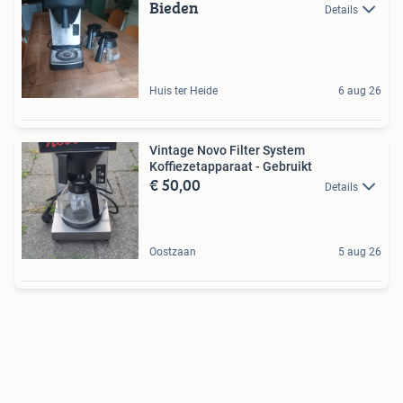
Bieden
Details
Huis ter Heide
6 aug 26
Vintage Novo Filter System
Koffiezetapparaat - Gebruikt
€ 50,00
Details
Oostzaan
5 aug 26