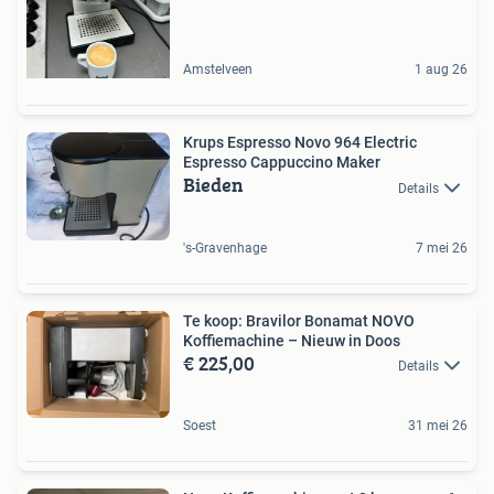
Amstelveen
1 aug 26
Krups Espresso Novo 964 Electric
Espresso Cappuccino Maker
Bieden
Details
's-Gravenhage
7 mei 26
Te koop: Bravilor Bonamat NOVO
Koffiemachine – Nieuw in Doos
€ 225,00
Details
Soest
31 mei 26