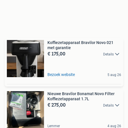
Koffiezetapparaat Bravilor Novo 021
met garantie
€ 175,00
Details
Bezoek website
5 aug 26
Nieuwe Bravilor Bonamat Novo Filter
Koffiezetapparaat 1.7L
€ 275,00
Details
Lemmer
4 aug 26