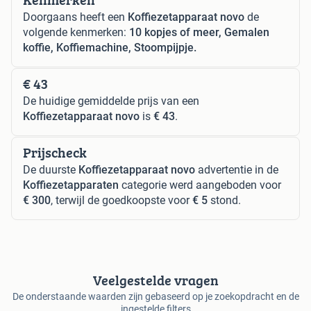
Doorgaans heeft een
Koffiezetapparaat novo
de
volgende kenmerken:
10 kopjes of meer, Gemalen
koffie, Koffiemachine, Stoompijpje.
€ 43
De huidige gemiddelde prijs van een
Koffiezetapparaat novo
is
€ 43
.
Prijscheck
De duurste
Koffiezetapparaat novo
advertentie in de
Koffiezetapparaten
categorie werd aangeboden voor
€ 300
, terwijl de goedkoopste voor
€ 5
stond.
Veelgestelde vragen
De onderstaande waarden zijn gebaseerd op je zoekopdracht en de
ingestelde filters