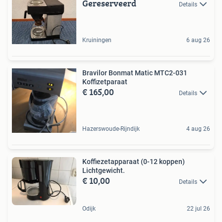
Gereserveerd
Details
Kruiningen
6 aug 26
Bravilor Bonmat Matic MTC2-031
Koffizetparaat
€ 165,00
Details
Hazerswoude-Rijndijk
4 aug 26
Koffiezetapparaat (0-12 koppen)
Lichtgewicht.
€ 10,00
Details
Odijk
22 jul 26