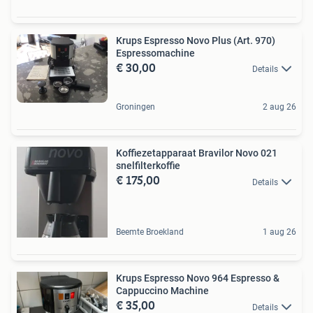
Krups Espresso Novo Plus (Art. 970)
Espressomachine
€ 30,00
Details
Groningen
2 aug 26
Koffiezetapparaat Bravilor Novo 021
snelfilterkoffie
€ 175,00
Details
Beemte Broekland
1 aug 26
Krups Espresso Novo 964 Espresso &
Cappuccino Machine
€ 35,00
Details