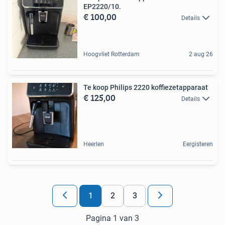
EP2220/10.
€ 100,00
Details
Hoogvliet Rotterdam
2 aug 26
Te koop Philips 2220 koffiezetapparaat
€ 125,00
Details
Heerlen
Eergisteren
1
2
3
Pagina 1 van 3