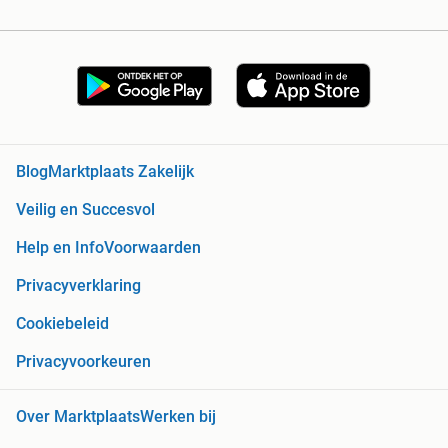
Blog
Marktplaats Zakelijk
Veilig en Succesvol
Help en Info
Voorwaarden
Privacyverklaring
Cookiebeleid
Privacyvoorkeuren
Over Marktplaats
Werken bij