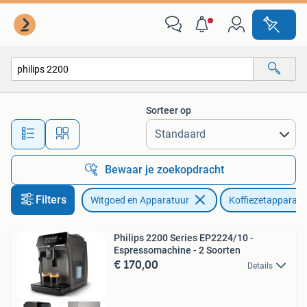
Koffiezetapparaten
Sorteer op
Alle afstanden…
Bewaar je zoekopdracht
Filters
Witgoed en Apparatuur
Koffiezetapparate
Philips 2200 Series EP2224/10 -
Espressomachine - 2 Soorten
€ 170,00
Details