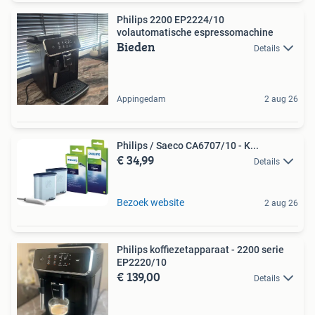
Philips 2200 EP2224/10
volautomatische espressomachine
Bieden
Details
Appingedam
2 aug 26
Philips / Saeco CA6707/10 - K...
€ 34,99
Details
Bezoek website
2 aug 26
Philips koffiezetapparaat - 2200 serie
EP2220/10
€ 139,00
Details