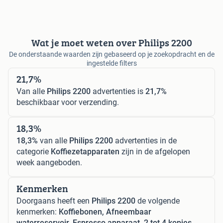
Wat je moet weten over Philips 2200
De onderstaande waarden zijn gebaseerd op je zoekopdracht en de
ingestelde filters
21,7%
Van alle
Philips 2200
advertenties is
21,7%
beschikbaar voor verzending.
18,3%
18,3%
van alle
Philips 2200
advertenties in de
categorie
Koffiezetapparaten
zijn in de afgelopen
week aangeboden.
Kenmerken
Doorgaans heeft een
Philips 2200
de volgende
kenmerken:
Koffiebonen, Afneembaar
waterreservoir, Espresso apparaat, 2 tot 4 kopjes.