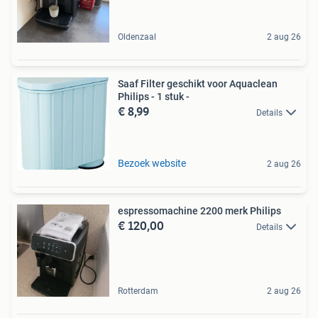
Oldenzaal
2 aug 26
Saaf Filter geschikt voor Aquaclean
Philips - 1 stuk -
€ 8,99
Details
Bezoek website
2 aug 26
espressomachine 2200 merk Philips
€ 120,00
Details
Rotterdam
2 aug 26