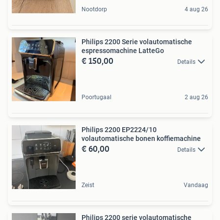
Nootdorp
4 aug 26
Philips 2200 Serie volautomatische
espressomachine LatteGo
€ 150,00
Details
Poortugaal
2 aug 26
Philips 2200 EP2224/10
volautomatische bonen koffiemachine
€ 60,00
Details
Zeist
Vandaag
Philips 2200 serie volautomatische