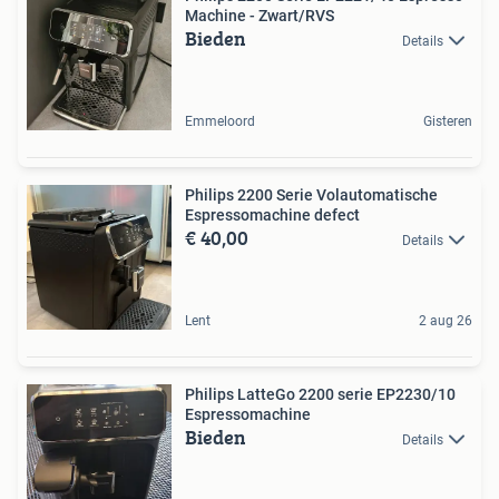
Machine - Zwart/RVS
Bieden
Details
Emmeloord
Gisteren
Philips 2200 Serie Volautomatische
Espressomachine defect
€ 40,00
Details
Lent
2 aug 26
Philips LatteGo 2200 serie EP2230/10
Espressomachine
Bieden
Details