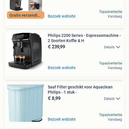
Topadvertentie
Gratis verzending
Bezoek website
Vandaag
Philips 2200 Series - Espressomachine -
2 Soorten Koffie & H
€ 239,99
Details
Topadvertentie
Bezoek website
Vandaag
Saaf Filter geschikt voor Aquaclean
Philips - 1 stuk -
€ 8,99
Details
Topadvertentie
Bezoek website
Vandaag