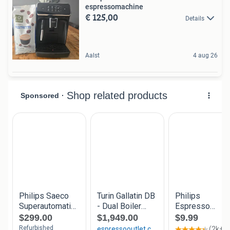
espressomachine
€ 125,00
Details
Aalst
4 aug 26