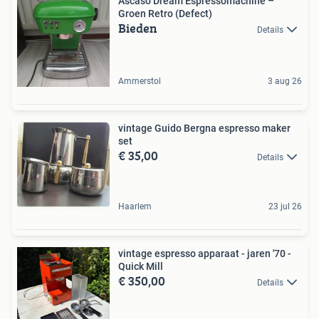
Ascaso Dream Espressomachine –
Groen Retro (Defect)
Bieden
Details
Ammerstol
3 aug 26
vintage Guido Bergna espresso maker
set
€ 35,00
Details
Haarlem
23 jul 26
vintage espresso apparaat - jaren '70 -
Quick Mill
€ 350,00
Details