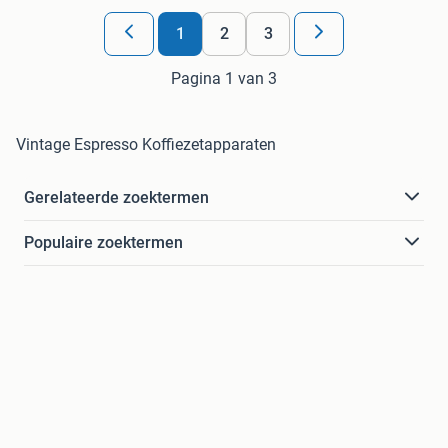
1
2
3
Pagina 1 van 3
Vintage Espresso Koffiezetapparaten
Gerelateerde zoektermen
Populaire zoektermen