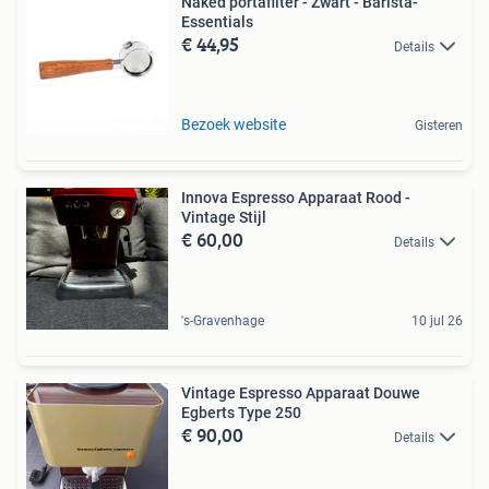
Naked portafilter - Zwart - Barista-
Essentials
€ 44,95
Details
Bezoek website
Gisteren
Innova Espresso Apparaat Rood -
Vintage Stijl
€ 60,00
Details
's-Gravenhage
10 jul 26
Vintage Espresso Apparaat Douwe
Egberts Type 250
€ 90,00
Details