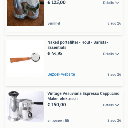
€ 125,00
Details
Bemmel
3 aug 26
Naked portafilter - Hout - Barista-
Essentials
€ 44,95
Details
Bezoek website
3 aug 26
Vintage Vesuviana Espresso Cappucino
Maker elektrisch
€ 150,00
Details
antwerpen, BE
3 aug 26