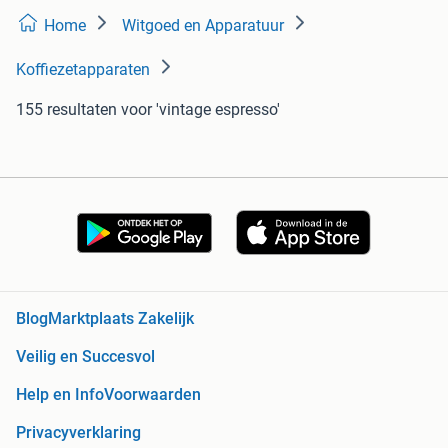
Home
Witgoed en Apparatuur
Koffiezetapparaten
155 resultaten
voor 'vintage espresso'
Blog
Marktplaats Zakelijk
Veilig en Succesvol
Help en Info
Voorwaarden
Privacyverklaring