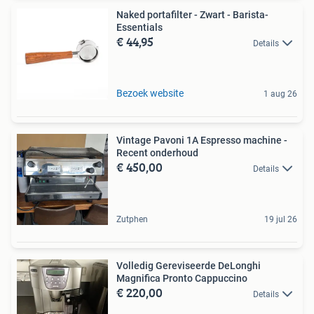
Naked portafilter - Zwart - Barista-
Essentials
€ 44,95
Details
Bezoek website
1 aug 26
Vintage Pavoni 1A Espresso machine -
Recent onderhoud
€ 450,00
Details
Zutphen
19 jul 26
Volledig Gereviseerde DeLonghi
Magnifica Pronto Cappuccino
€ 220,00
Details