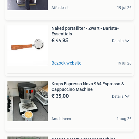
Afferden L
19 jul 26
Naked portafilter - Zwart - Barista-
Essentials
€ 44,95
Details
Bezoek website
19 jul 26
Krups Espresso Novo 964 Espresso &
Cappuccino Machine
€ 35,00
Details
Amstelveen
1 aug 26