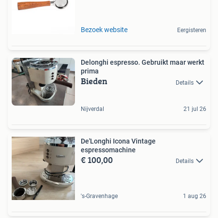
Bezoek website
Eergisteren
Delonghi espresso. Gebruikt maar werkt
prima
Bieden
Details
Nijverdal
21 jul 26
De'Longhi Icona Vintage
espressomachine
€ 100,00
Details
's-Gravenhage
1 aug 26