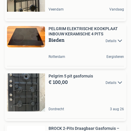
Veendam
Vandaag
PELGRIM ELEKTRISCHE KOOKPLAAT
INBOUW KERAMISCHE 4 PITS
Bieden
Details
Rotterdam
Eergisteren
Pelgrim 5 pit gasfornuis
€ 100,00
Details
Dordrecht
3 aug 26
BROCK 2-Pits Draagbaar Gasfornuis –