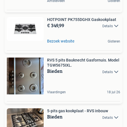
Amstelveen
Gisteren
HOTPOINT PK755DGHX Gaskookplaat
€ 349,99
Details
Bezoek website
Gisteren
RVS 5 pits Bauknecht Gasfornuis. Model
TGW5675IXL.
Bieden
Details
Vlaardingen
18 jul 26
5-pits gas kookplaat - RVS inbouw
Bieden
Details