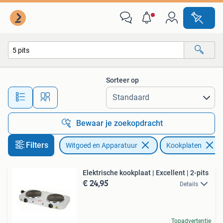
Kookplaten
Sorteer op
Alle afstanden…
Bewaar je zoekopdracht
Filters
Witgoed en Apparatuur
Kookplaten
Elektrische kookplaat | Excellent | 2-pits
€ 24,95
Details
Topadvertentie