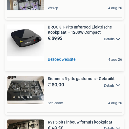
Wezep
4 aug 26
BROCK 1-Pits Infrarood Elektrische
Kookplaat – 1200W Compact
€ 39,95
Details
Bezoek website
4 aug 26
Siemens 5-pits gasfornuis - Gebruikt
€ 80,00
Details
Schiedam
4 aug 26
Rvs 5 pits inbouw fornuis kookplaat
€ 43,50
Details