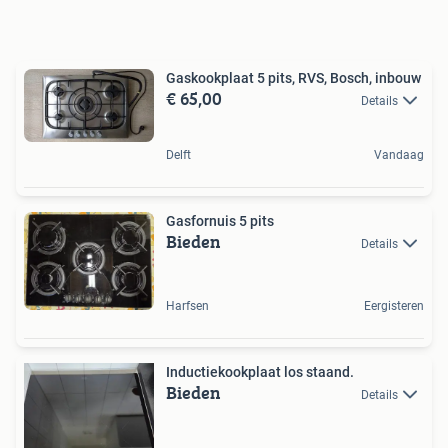
Gaskookplaat 5 pits, RVS, Bosch, inbouw
€ 65,00
Details
Delft
Vandaag
Gasfornuis 5 pits
Bieden
Details
Harfsen
Eergisteren
Inductiekookplaat los staand.
Bieden
Details