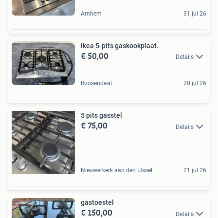
Arnhem
31 jul 26
Ikea 5-pits gaskookplaat.
€ 50,00
Details
Roosendaal
20 jul 26
5 pits gasstel
€ 75,00
Details
Nieuwerkerk aan den IJssel
21 jul 26
gastoestel
€ 150,00
Details