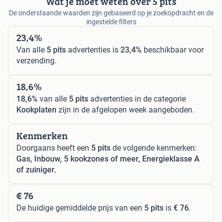
Wat je moet weten over 5 pits
De onderstaande waarden zijn gebaseerd op je zoekopdracht en de
ingestelde filters
23,4%
Van alle
5 pits
advertenties is
23,4%
beschikbaar voor
verzending.
18,6%
18,6%
van alle
5 pits
advertenties in de categorie
Kookplaten
zijn in de afgelopen week aangeboden.
Kenmerken
Doorgaans heeft een
5 pits
de volgende kenmerken:
Gas, Inbouw, 5 kookzones of meer, Energieklasse A
of zuiniger.
€ 76
De huidige gemiddelde prijs van een
5 pits
is
€ 76
.