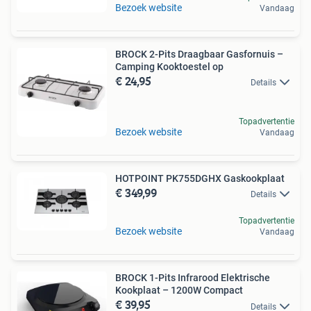
Bezoek website
Vandaag
BROCK 2-Pits Draagbaar Gasfornuis –
Camping Kooktoestel op
€ 24,95
Details
Topadvertentie
Bezoek website
Vandaag
HOTPOINT PK755DGHX Gaskookplaat
€ 349,99
Details
Topadvertentie
Bezoek website
Vandaag
BROCK 1-Pits Infrarood Elektrische
Kookplaat – 1200W Compact
€ 39,95
Details