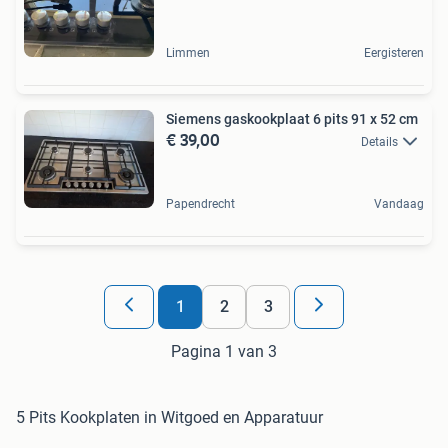
Limmen
Eergisteren
Siemens gaskookplaat 6 pits 91 x 52 cm
€ 39,00
Details
Papendrecht
Vandaag
1
2
3
Pagina 1 van 3
5 Pits Kookplaten in Witgoed en Apparatuur