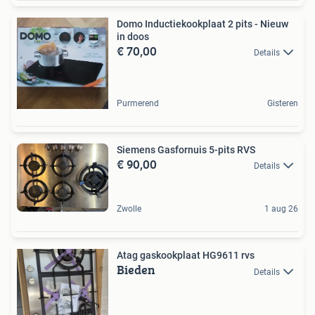
Domo Inductiekookplaat 2 pits - Nieuw
in doos
€ 70,00
Details
Purmerend
Gisteren
Siemens Gasfornuis 5-pits RVS
€ 90,00
Details
Zwolle
1 aug 26
Atag gaskookplaat HG9611 rvs
Bieden
Details