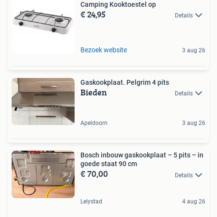
Camping Kooktoestel op
€ 24,95
Details
Bezoek website
3 aug 26
Gaskookplaat. Pelgrim 4 pits
Bieden
Details
Apeldoorn
3 aug 26
Bosch inbouw gaskookplaat – 5 pits – in
goede staat 90 cm
€ 70,00
Details
Lelystad
4 aug 26