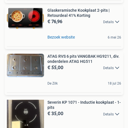
Glaskeramische Kookplaat 2-pits |
Retourdeal 41% Korting
€ 76,96
Details
Bezoek website
6 mei 26
ATAG RVS 6 pits VANGBAK HG9211, div.
onderdelen ATAG HG511
€ 55,00
Details
De Zilk
18 jul 26
Severin KP 1071 - Inductie kookplaat - 1-
pits
€ 35,00
Details