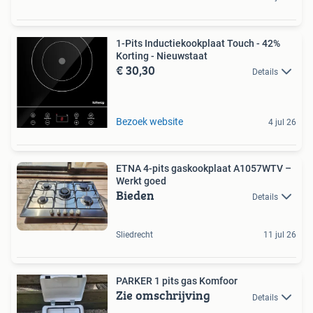
1-Pits Inductiekookplaat Touch - 42%
Korting - Nieuwstaat
€ 30,30
Details
Bezoek website
4 jul 26
ETNA 4-pits gaskookplaat A1057WTV –
Werkt goed
Bieden
Details
Sliedrecht
11 jul 26
PARKER 1 pits gas Komfoor
Zie omschrijving
Details