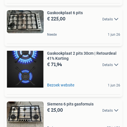
Gaskookplaat 6 pits
€ 225,00
Details
Neede
1 jun 26
Gaskookplaat 2 pits 30cm | Retourdeal
41% Korting
€ 71,94
Details
Bezoek website
1 jun 26
Siemens 6 pits gasfornuis
€ 25,00
Details