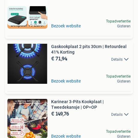
Topadvertentie
Bespaar 19 Euro!
Bezoek website
Gisteren
Gaskookplaat 2 pits 30cm | Retourdeal
41% Korting
€ 71,94
Details
Topadvertentie
Bezoek website
Gisteren
Karinear 3-Pits Kookplaat |
Tweedekansje | OP=OP
€ 149,76
Details
Topadvertentie
Bezoek website
Gisteren