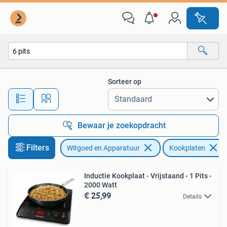
Kookplaten
Sorteer op
Alle afstanden…
Bewaar je zoekopdracht
Filters
Witgoed en Apparatuur
Kookplaten
Inductie Kookplaat - Vrijstaand - 1 Pits -
2000 Watt
€ 25,99
Details