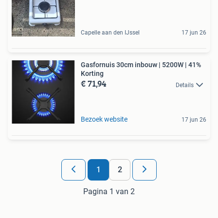
Capelle aan den IJssel
17 jun 26
Gasfornuis 30cm inbouw | 5200W | 41%
Korting
€ 71,94
Details
Bezoek website
17 jun 26
1
2
Pagina 1 van 2