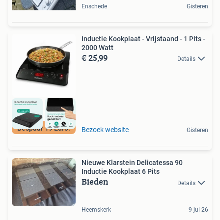
Enschede
Gisteren
Inductie Kookplaat - Vrijstaand - 1 Pits -
2000 Watt
€ 25,99
Details
Bespaar 19 Euro!
Bezoek website
Gisteren
Nieuwe Klarstein Delicatessa 90
Inductie Kookplaat 6 Pits
Bieden
Details
Heemskerk
9 jul 26