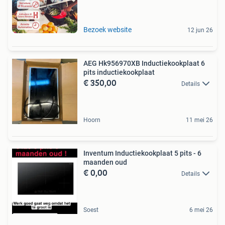
Bezoek website
12 jun 26
AEG Hk956970XB Inductiekookplaat 6
pits inductiekookplaat
€ 350,00
Details
Hoorn
11 mei 26
Inventum Inductiekookplaat 5 pits - 6
maanden oud
€ 0,00
Details
Soest
6 mei 26