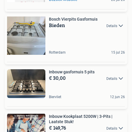
Bosch Vierpits Gasfornuis
Bieden
Details
Rotterdam
15 jul 26
Inbouw gasfornuis 5 pits
€ 30,00
Details
Biervliet
12 jun 26
Inbouw Kookplaat 5200W | 3-Pits |
Laatste Stuk!
€ 149,76
Details