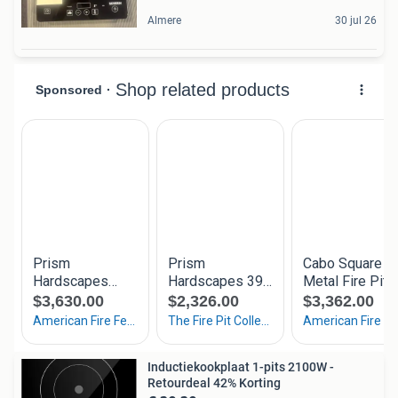
Almere
30 jul 26
Inductiekookplaat 1-pits 2100W -
Retourdeal 42% Korting