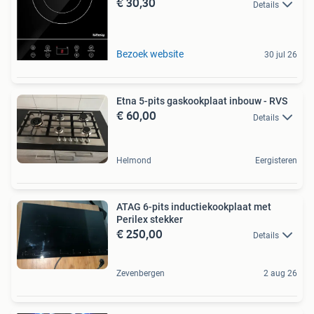
€ 30,30
Details
Bezoek website
30 jul 26
Etna 5-pits gaskookplaat inbouw - RVS
€ 60,00
Details
Helmond
Eergisteren
ATAG 6-pits inductiekookplaat met
Perilex stekker
€ 250,00
Details
Zevenbergen
2 aug 26