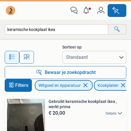
Kookplaten
Sorteer op
Alle afstanden…
Bewaar je zoekopdracht
Filters
Witgoed en Apparatuur
Kookplaten
Gebruikt keramische kookplaat ikea ,
werkt prima
€ 20,00
Details