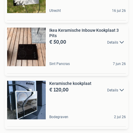
Utrecht
16 jul 26
Ikea Keramische Inbouw Kookplaat 3
Pits
€ 50,00
Details
Sint Pancras
7 jun 26
Keramische kookplaat
€ 120,00
Details
Bodegraven
2 jul 26