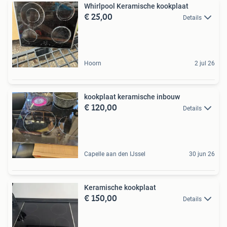
Whirlpool Keramische kookplaat
€ 25,00
Details
Hoorn
2 jul 26
kookplaat keramische inbouw
€ 120,00
Details
Capelle aan den IJssel
30 jun 26
Keramische kookplaat
€ 150,00
Details