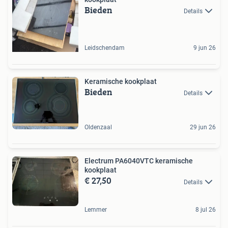
Bieden
Details
Leidschendam
9 jun 26
Keramische kookplaat
Bieden
Details
Oldenzaal
29 jun 26
Electrum PA6040VTC keramische
kookplaat
€ 27,50
Details
Lemmer
8 jul 26