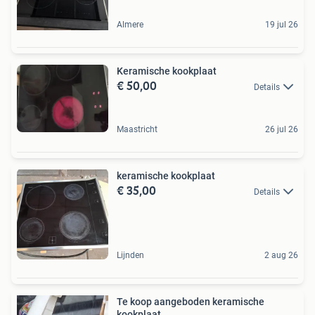
Almere
19 jul 26
Keramische kookplaat
€ 50,00
Details
Maastricht
26 jul 26
keramische kookplaat
€ 35,00
Details
Lijnden
2 aug 26
Te koop aangeboden keramische
kookplaat