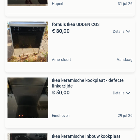
Hapert
31 jul 26
fornuis Ikea UDDEN CG3
€ 80,00
Details
Amersfoort
Vandaag
Ikea keramische kookplaat - defecte
linkerzijde
€ 50,00
Details
Eindhoven
29 jul 26
Ikea keramische inbouw kookplaat