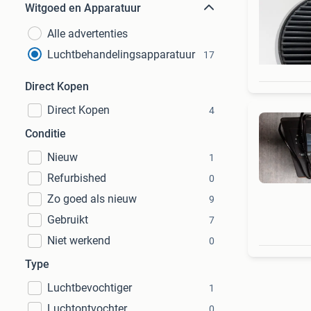
Witgoed en Apparatuur
Alle advertenties
Luchtbehandelingsapparatuur
17
Direct Kopen
Direct Kopen
4
Conditie
Nieuw
1
Refurbished
0
Zo goed als nieuw
9
Gebruikt
7
Niet werkend
0
Type
Luchtbevochtiger
1
Luchtontvochter
0