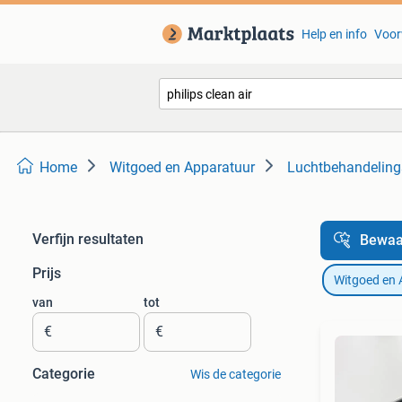
Help en info
Voor
Home
Witgoed en Apparatuur
Luchtbehandeling
Verfijn resultaten
Bewaa
Prijs
Witgoed en 
van
tot
€
€
Categorie
Wis de categorie