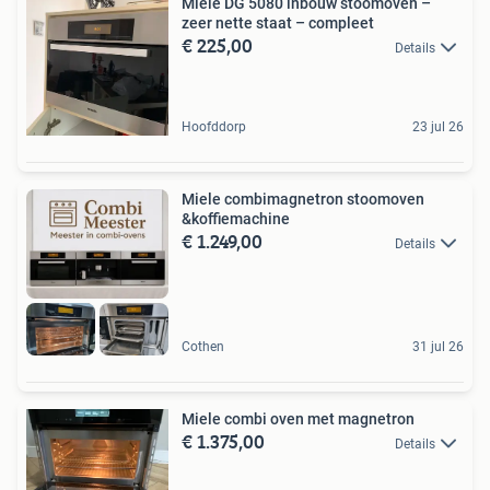
Miele DG 5080 inbouw stoomoven –
zeer nette staat – compleet
€ 225,00
Details
Hoofddorp
23 jul 26
Miele combimagnetron stoomoven
&koffiemachine
€ 1.249,00
Details
Cothen
31 jul 26
Miele combi oven met magnetron
€ 1.375,00
Details