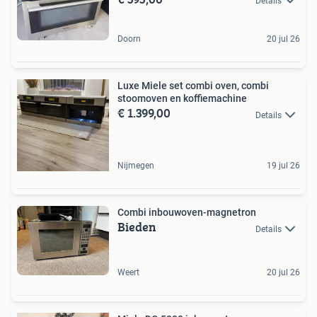
Details
Doorn
20 jul 26
Luxe Miele set combi oven, combi
stoomoven en koffiemachine
€ 1.399,00
Details
Nijmegen
19 jul 26
Combi inbouwoven-magnetron
Bieden
Details
Weert
20 jul 26