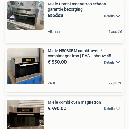
Miele Combi magnetron schoon
garantie bezorging
Bieden
Details
Alkmaar
5 aug 26
Miele H5080BM combi-oven /
combimagnetron | RVS | Inbouw 45
€ 550,00
Details
Zeist
29 jul 26
Miele combi oven magnetron
€ 490,00
Details