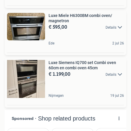
Luxe Miele H6300BM combi oven/
magnetron
€ 595,00
Details
Ede
2 jul 26
Luxe Siemens IQ700 set Combi oven
60cm en combi oven 45cm
€ 1.199,00
Details
Nijmegen
19 jul 26