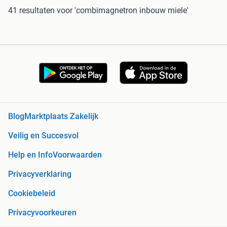
41 resultaten
voor 'combimagnetron inbouw miele'
Blog
Marktplaats Zakelijk
Veilig en Succesvol
Help en Info
Voorwaarden
Privacyverklaring
Cookiebeleid
Privacyvoorkeuren