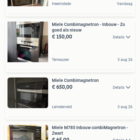
Heemstede
Vandaag
Miele Combimagnetron - Inbouw - Zo
goed als nieuw
€ 150,00
Details
Terneuzen
3 aug 26
Miele Combimagnetron
€ 650,00
Details
Lemelerveld
3 aug 26
Miele M785 Inbouw combiMagnetron -
Zwart
€ 65,00