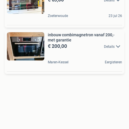
Details
Zoeterwoude
23 jul 26
inbouw combimagnetron vanaf 200,-
met garantie
€ 200,00
Details
Maren-Kessel
Eergisteren