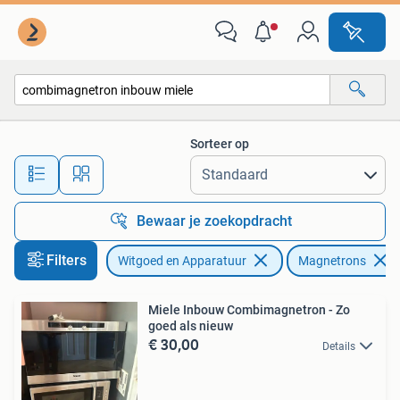
Magnetrons
Sorteer op
Alle afstanden…
Bewaar je zoekopdracht
Filters
Witgoed en Apparatuur
Magnetrons
Miele Inbouw Combimagnetron - Zo
goed als nieuw
€ 30,00
Details