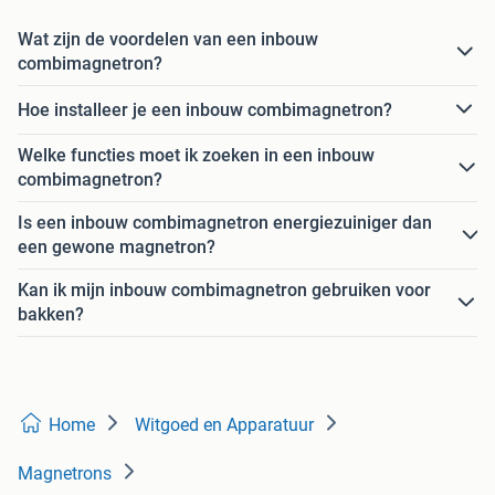
Wat zijn de voordelen van een inbouw
combimagnetron?
Hoe installeer je een inbouw combimagnetron?
Welke functies moet ik zoeken in een inbouw
combimagnetron?
Is een inbouw combimagnetron energiezuiniger dan
een gewone magnetron?
Kan ik mijn inbouw combimagnetron gebruiken voor
bakken?
Home
Witgoed en Apparatuur
Magnetrons