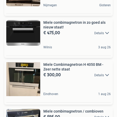
Nijmegen
Gisteren
Miele combimagnetron in zo goed als
nieuw staat!
€ 475,00
Details
Wilnis
3 aug 26
Miele Combimagnetron H 4050 BM -
Zeer nette staat
€ 300,00
Details
Eindhoven
1 aug 26
Miele combimagnetron / combioven
€ 595,00