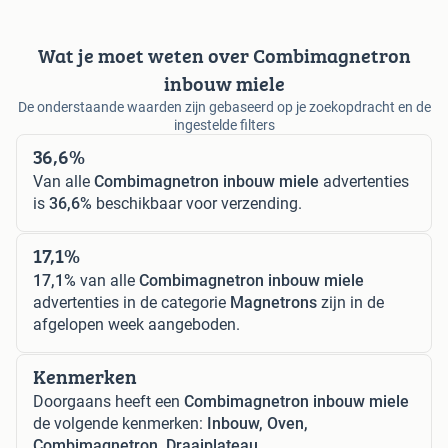
Wat je moet weten over Combimagnetron
inbouw miele
De onderstaande waarden zijn gebaseerd op je zoekopdracht en de
ingestelde filters
36,6%
Van alle
Combimagnetron inbouw miele
advertenties
is
36,6%
beschikbaar voor verzending.
17,1%
17,1%
van alle
Combimagnetron inbouw miele
advertenties in de categorie
Magnetrons
zijn in de
afgelopen week aangeboden.
Kenmerken
Doorgaans heeft een
Combimagnetron inbouw miele
de volgende kenmerken:
Inbouw, Oven,
Combimagnetron, Draaiplateau.