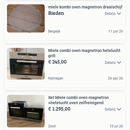
miele kombi oven magnetron draaischijf
Bieden
Details
Bergeijk
11 jun 26
Miele combi oven magnetron hetelucht
grill
€ 245,00
Details
Nijmegen
26 apr 26
Set Miele combi oven magnetron
+hetelucht oven zelfreinigend
€ 1.295,00
Details
Zeist
10 jul 26