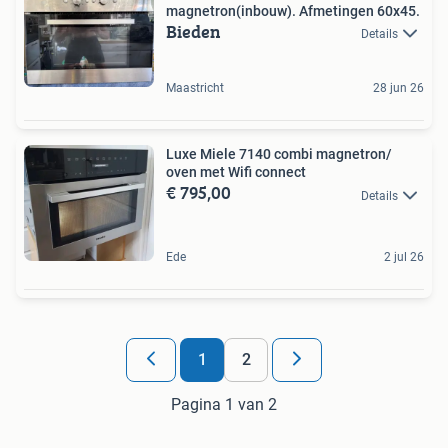
magnetron(inbouw). Afmetingen 60x45.
Bieden
Details
Maastricht
28 jun 26
Luxe Miele 7140 combi magnetron/
oven met Wifi connect
€ 795,00
Details
Ede
2 jul 26
1
2
Pagina 1 van 2