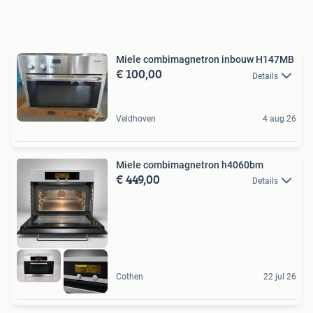
Miele combimagnetron inbouw H147MB
€ 100,00
Details
Veldhoven
4 aug 26
Miele combimagnetron h4060bm
€ 449,00
Details
Cothen
22 jul 26