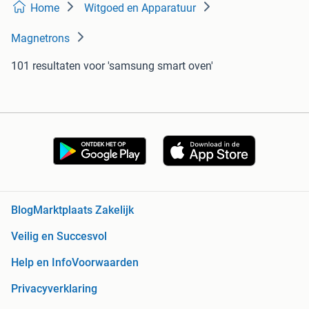
Home
Witgoed en Apparatuur
Magnetrons
101 resultaten
voor 'samsung smart oven'
Blog
Marktplaats Zakelijk
Veilig en Succesvol
Help en Info
Voorwaarden
Privacyverklaring