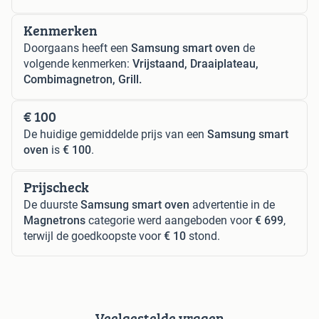
Kenmerken
Doorgaans heeft een
Samsung smart oven
de
volgende kenmerken:
Vrijstaand, Draaiplateau,
Combimagnetron, Grill.
€ 100
De huidige gemiddelde prijs van een
Samsung smart
oven
is
€ 100
.
Prijscheck
De duurste
Samsung smart oven
advertentie in de
Magnetrons
categorie werd aangeboden voor
€ 699
,
terwijl de goedkoopste voor
€ 10
stond.
Veelgestelde vragen