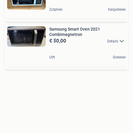
Zutphen
Eergisteren
Samsung Smart Oven 2021
Combimagnetron
€ 50,00
Details
Ulft
Gisteren