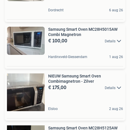
Dordrecht
6 aug 26
Samsung Smart Oven MC28H5015AW
Combi Magnetron
€ 100,00
Details
Hardinxveld-Giessendam
1 aug 26
NIEUW Samsung Smart Oven
Combimagnetron - Zilver
€ 175,00
Details
Elsloo
2 aug 26
Samsung Smart Oven MC28H5125AW