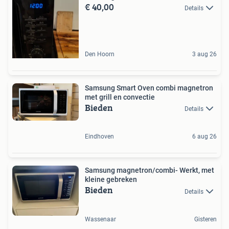
€ 40,00
Details
Den Hoorn
3 aug 26
Samsung Smart Oven combi magnetron
met grill en convectie
Bieden
Details
Eindhoven
6 aug 26
Samsung magnetron/combi- Werkt, met
kleine gebreken
Bieden
Details
Wassenaar
Gisteren