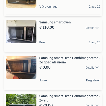
's-Gravenhage
2 aug 26
Samsung smart oven
€ 110,00
Details
Beek
2 aug 26
Samsung Smart Oven Combimagnetron -
Zo goed als nieuw
€ 0,00
Details
Joure
Eergisteren
Samsung Smart Oven Combimagnetron -
Zwart
€ 20,00
Details