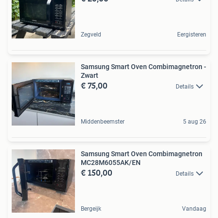
Zegveld
Eergisteren
Samsung Smart Oven Combimagnetron -
Zwart
€ 75,00
Details
Middenbeemster
5 aug 26
Samsung Smart Oven Combimagnetron
MC28M6055AK/EN
€ 150,00
Details
Bergeijk
Vandaag