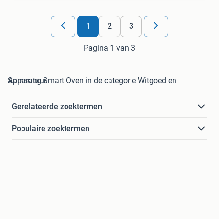
1
2
3
Pagina 1 van 3
Samsung Smart Oven in de categorie Witgoed en Apparatuur
Gerelateerde zoektermen
Populaire zoektermen