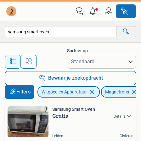
Magnetrons
Sorteer op
Alle afstanden…
Bewaar je zoekopdracht
Filters
Witgoed en Apparatuur
Magnetrons
Samsung Smart Oven
Gratis
Details
Leiden
Gisteren