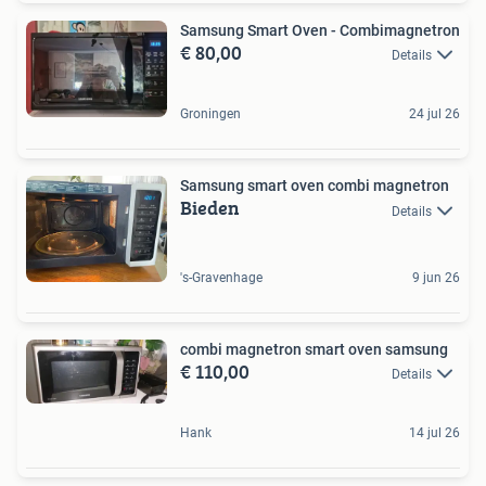
Samsung Smart Oven - Combimagnetron
€ 80,00
Details
Groningen
24 jul 26
Samsung smart oven combi magnetron
Bieden
Details
's-Gravenhage
9 jun 26
combi magnetron smart oven samsung
€ 110,00
Details
Hank
14 jul 26