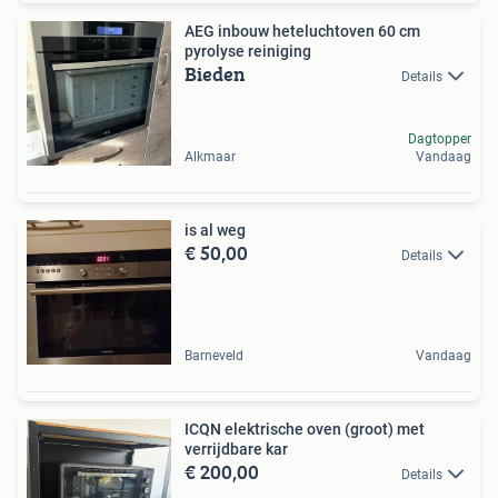
AEG inbouw heteluchtoven 60 cm
pyrolyse reiniging
Bieden
Details
Dagtopper
Alkmaar
Vandaag
is al weg
€ 50,00
Details
Barneveld
Vandaag
ICQN elektrische oven (groot) met
verrijdbare kar
€ 200,00
Details