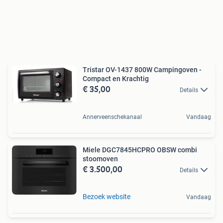
Tristar OV-1437 800W Campingoven -
Compact en Krachtig
€ 35,00
Details
Annerveenschekanaal
Vandaag
Miele DGC7845HCPRO OBSW combi
stoomoven
€ 3.500,00
Details
Bezoek website
Vandaag