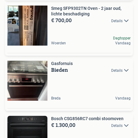
Smeg SFP9302TN Oven - 2 jaar oud,
lichte beschadiging
€ 700,00
Details
Dagtopper
Woerden
Vandaag
Gasfornuis
Bieden
Details
Breda
Vandaag
Bosch CSG856RC7 combi stoomoven
€ 1.300,00
Details