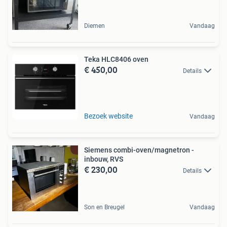
Diemen
Vandaag
Teka HLC8406 oven
€ 450,00
Details
Bezoek website
Vandaag
Siemens combi-oven/magnetron -
inbouw, RVS
€ 230,00
Details
Son en Breugel
Vandaag