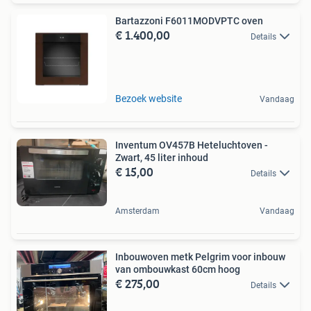
Bartazzoni F6011MODVPTC oven
€ 1.400,00
Details
Bezoek website
Vandaag
Inventum OV457B Heteluchtoven -
Zwart, 45 liter inhoud
€ 15,00
Details
Amsterdam
Vandaag
Inbouwoven metk Pelgrim voor inbouw
van ombouwkast 60cm hoog
€ 275,00
Details