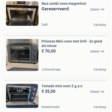
Ikea combi oven/magnetron
Gereserveerd
Details
Delft
Vandaag
Princess Mini-oven met Grill - Zo goed
als nieuw
€ 70,00
Details
's-Gravenhage
Vandaag
Tomado mini oven Z.g.a.n
€ 35,00
Details
Waddinxveen
Vandaag