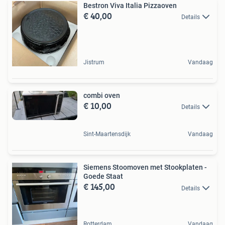
Bestron Viva Italia Pizzaoven
€ 40,00
Details
Jistrum
Vandaag
combi oven
€ 10,00
Details
Sint-Maartensdijk
Vandaag
Siemens Stoomoven met Stookplaten -
Goede Staat
€ 145,00
Details
Rotterdam
Vandaag