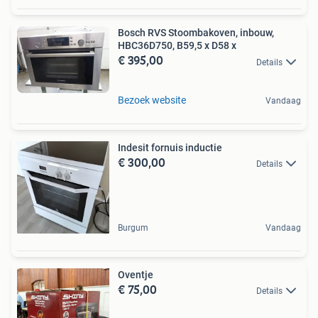
Bosch RVS Stoombakoven, inbouw,
HBC36D750, B59,5 x D58 x
€ 395,00
Details
Bezoek website
Vandaag
Indesit fornuis inductie
€ 300,00
Details
Burgum
Vandaag
Oventje
€ 75,00
Details