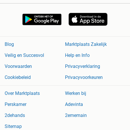
Blog
Marktplaats Zakelijk
Veilig en Succesvol
Help en Info
Voorwaarden
Privacyverklaring
Cookiebeleid
Privacyvoorkeuren
Over Marktplaats
Werken bij
Perskamer
Adevinta
2dehands
2ememain
Sitemap