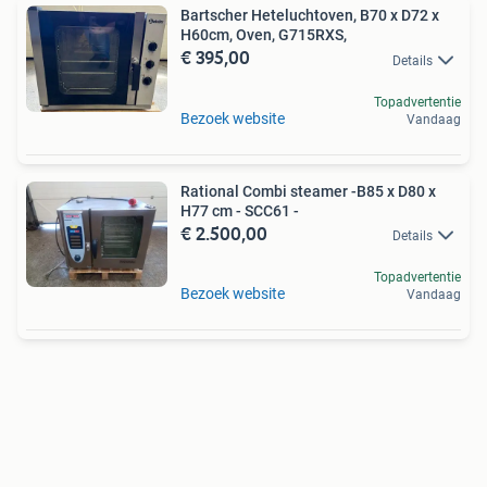
Bartscher Heteluchtoven, B70 x D72 x
H60cm, Oven, G715RXS,
€ 395,00
Details
Topadvertentie
Bezoek website
Vandaag
Rational Combi steamer -B85 x D80 x
H77 cm - SCC61 -
€ 2.500,00
Details
Topadvertentie
Bezoek website
Vandaag