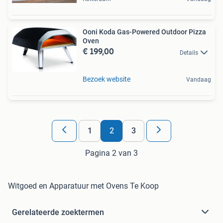
Ooni Koda Gas-Powered Outdoor Pizza
Oven
€ 199,00
Details
Bezoek website
Vandaag
1
2
3
Pagina 2 van 3
Witgoed en Apparatuur met Ovens Te Koop
Gerelateerde zoektermen