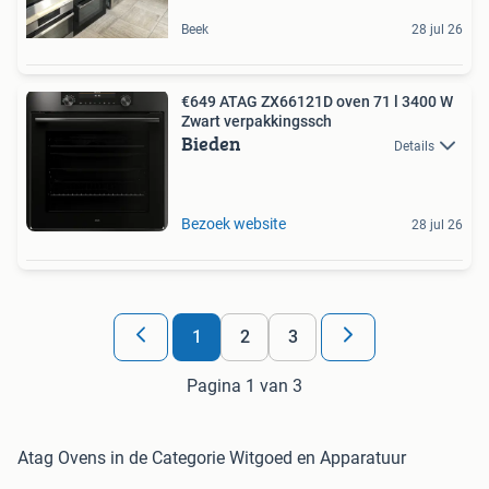
Beek
28 jul 26
€649 ATAG ZX66121D oven 71 l 3400 W
Zwart verpakkingssch
Bieden
Details
Bezoek website
28 jul 26
1
2
3
Pagina 1 van 3
Atag Ovens in de Categorie Witgoed en Apparatuur