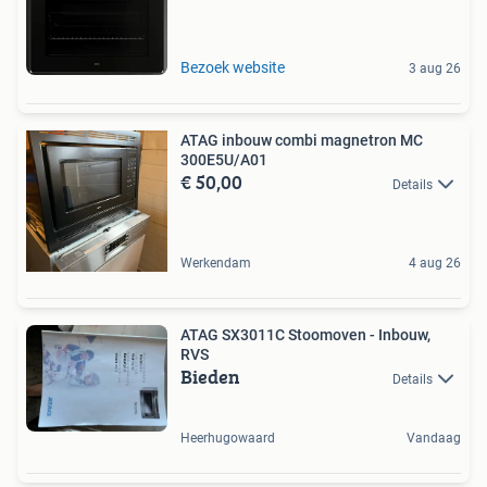
Bezoek website
3 aug 26
ATAG inbouw combi magnetron MC
300E5U/A01
€ 50,00
Details
Werkendam
4 aug 26
ATAG SX3011C Stoomoven - Inbouw,
RVS
Bieden
Details
Heerhugowaard
Vandaag