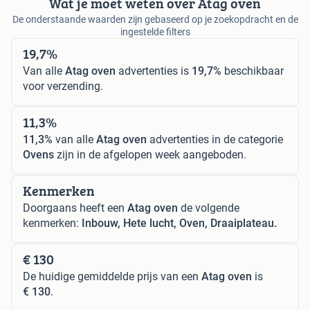
Wat je moet weten over Atag oven
De onderstaande waarden zijn gebaseerd op je zoekopdracht en de
ingestelde filters
19,7%
Van alle
Atag oven
advertenties is
19,7%
beschikbaar
voor verzending.
11,3%
11,3%
van alle
Atag oven
advertenties in de categorie
Ovens
zijn in de afgelopen week aangeboden.
Kenmerken
Doorgaans heeft een
Atag oven
de volgende
kenmerken:
Inbouw, Hete lucht, Oven, Draaiplateau.
€ 130
De huidige gemiddelde prijs van een
Atag oven
is
€ 130
.