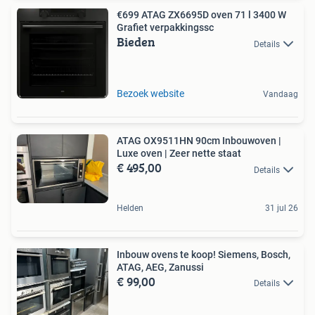
€699 ATAG ZX6695D oven 71 l 3400 W
Grafiet verpakkingssc
Bieden
Details
Bezoek website
Vandaag
ATAG OX9511HN 90cm Inbouwoven |
Luxe oven | Zeer nette staat
€ 495,00
Details
Helden
31 jul 26
Inbouw ovens te koop! Siemens, Bosch,
ATAG, AEG, Zanussi
€ 99,00
Details