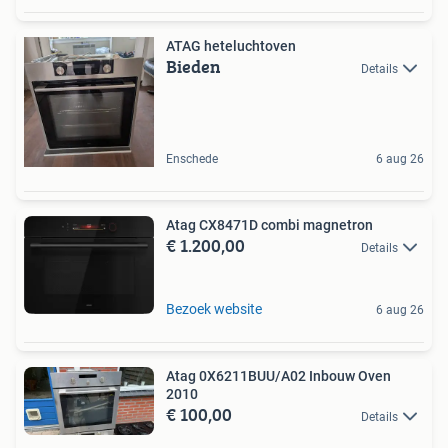
ATAG heteluchtoven
Bieden
Details
Enschede
6 aug 26
Atag CX8471D combi magnetron
€ 1.200,00
Details
Bezoek website
6 aug 26
Atag 0X6211BUU/A02 Inbouw Oven
2010
€ 100,00
Details