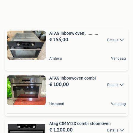
ATAG inbouw oven ...........
€ 155,00
Details
Arnhem
Vandaag
ATAG inbouwoven combi
€ 100,00
Details
Helmond
Vandaag
Atag CS4612D combi stoomoven
€ 1.200,00
Details