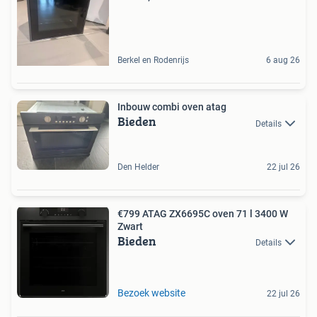
Berkel en Rodenrijs
6 aug 26
Inbouw combi oven atag
Bieden
Details
Den Helder
22 jul 26
€799 ATAG ZX6695C oven 71 l 3400 W
Zwart
Bieden
Details
Bezoek website
22 jul 26