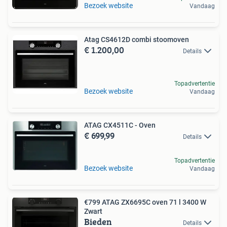
Bezoek website
Vandaag
Atag CS4612D combi stoomoven
€ 1.200,00
Details
Topadvertentie
Bezoek website
Vandaag
ATAG CX4511C - Oven
€ 699,99
Details
Topadvertentie
Bezoek website
Vandaag
€799 ATAG ZX6695C oven 71 l 3400 W
Zwart
Bieden
Details