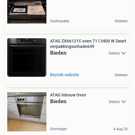
Oostkapelle
Gisteren
ATAG ZX66121C oven 71 l 3400 W Zwart
verpakkingsschade649
Bieden
Details
Bezoek website
Gisteren
ATAG Inbouw Oven
Bieden
Details
Groningen
4 aug 26