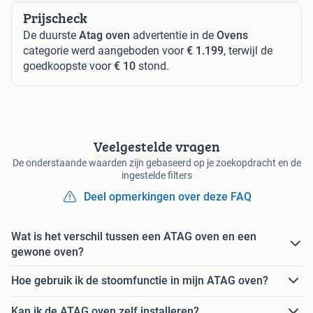
Prijscheck
De duurste
Atag oven
advertentie in de
Ovens
categorie werd aangeboden voor
€ 1.199
, terwijl de
goedkoopste voor
€ 10
stond.
Veelgestelde vragen
De onderstaande waarden zijn gebaseerd op je zoekopdracht en de
ingestelde filters
Deel opmerkingen over deze FAQ
Wat is het verschil tussen een ATAG oven en een
gewone oven?
Hoe gebruik ik de stoomfunctie in mijn ATAG oven?
Kan ik de ATAG oven zelf installeren?