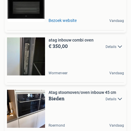
Bezoek website
Vandaag
atag inbouw combi oven
€ 350,00
Details
Wormerveer
Vandaag
Atag stoomoven/oven inbouw 45 cm
Bieden
Details
Roermond
Vandaag