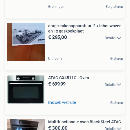
Groningen
Eergisteren
atag keukenapparatuur. 2 x inbouwoven
en 1x gaskookplaat
€ 295,00
Details
Uithoorn
Gisteren
ATAG CX4511C - Oven
€ 699,99
Details
Bezoek website
Gisteren
Multifunctionele oven Black Steel ATAG
€ 300,00
Details