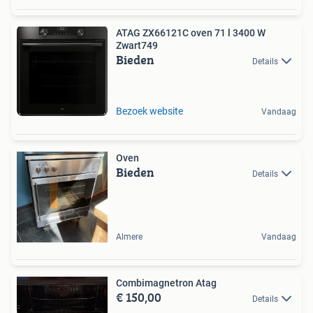
ATAG ZX66121C oven 71 l 3400 W
Zwart749
Bieden
Details
Bezoek website
Vandaag
Oven
Bieden
Details
Almere
Vandaag
Combimagnetron Atag
€ 150,00
Details