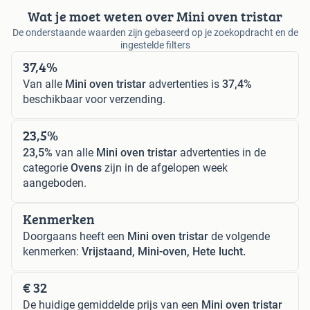
Wat je moet weten over Mini oven tristar
De onderstaande waarden zijn gebaseerd op je zoekopdracht en de
ingestelde filters
37,4%
Van alle
Mini oven tristar
advertenties is
37,4%
beschikbaar voor verzending.
23,5%
23,5%
van alle
Mini oven tristar
advertenties in de
categorie
Ovens
zijn in de afgelopen week
aangeboden.
Kenmerken
Doorgaans heeft een
Mini oven tristar
de volgende
kenmerken:
Vrijstaand, Mini-oven, Hete lucht.
€ 32
De huidige gemiddelde prijs van een
Mini oven tristar