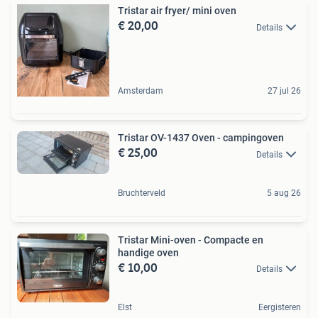
Tristar air fryer/ mini oven
€ 20,00
Details
Amsterdam
27 jul 26
Tristar OV-1437 Oven - campingoven
€ 25,00
Details
Bruchterveld
5 aug 26
Tristar Mini-oven - Compacte en
handige oven
€ 10,00
Details
Elst
Eergisteren