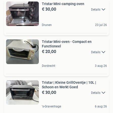
Tristar Mini-camping oven
€ 30,00
Details
Drunen
23 jul 26
Tristar Mini-oven - Compact en
Functioneel
€ 20,00
Details
Dordrecht
3 aug 26
Tristar | Kleine GrillOventje | 10L |
Schoon en Werkt Goed
€ 30,00
Details
's-Gravenhage
6 aug 26