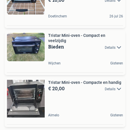
Details
Doetinchem
26 jul 26
Tristar Mini-oven - Compact en
veelzijdig
Bieden
Details
Wijchen
Gisteren
Tristar Mini-oven - Compacte en handig
€ 20,00
Details
Almelo
Gisteren