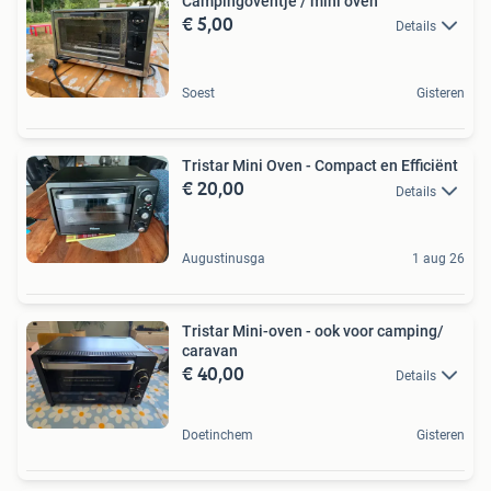
Campingoventje / mini oven
€ 5,00
Details
Soest
Gisteren
Tristar Mini Oven - Compact en Efficiënt
€ 20,00
Details
Augustinusga
1 aug 26
Tristar Mini-oven - ook voor camping/
caravan
€ 40,00
Details
Doetinchem
Gisteren