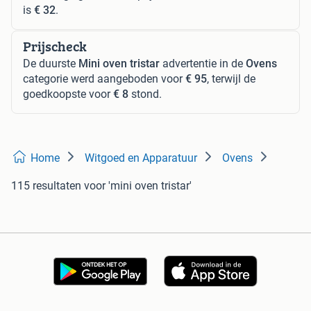
is
€ 32
.
Prijscheck
De duurste
Mini oven tristar
advertentie in de
Ovens
categorie werd aangeboden voor
€ 95
, terwijl de
goedkoopste voor
€ 8
stond.
Home
Witgoed en Apparatuur
Ovens
115 resultaten
voor 'mini oven tristar'