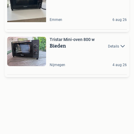
Emmen
6 aug 26
Tristar Mini-oven 800 w
Bieden
Details
Nijmegen
4 aug 26