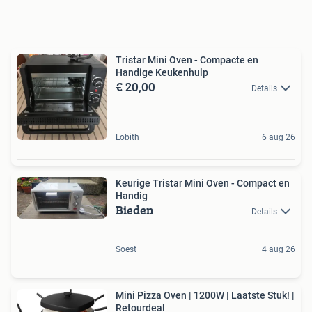
Tristar Mini Oven - Compacte en
Handige Keukenhulp
€ 20,00
Details
Lobith
6 aug 26
Keurige Tristar Mini Oven - Compact en
Handig
Bieden
Details
Soest
4 aug 26
Mini Pizza Oven | 1200W | Laatste Stuk! |
Retourdeal