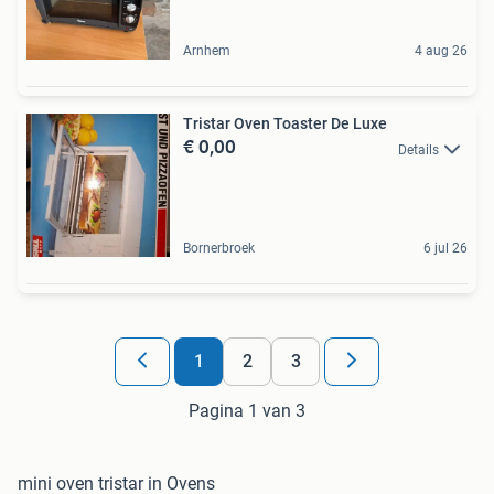
Arnhem
4 aug 26
Tristar Oven Toaster De Luxe
€ 0,00
Details
Bornerbroek
6 jul 26
1
2
3
Pagina 1 van 3
mini oven tristar in Ovens