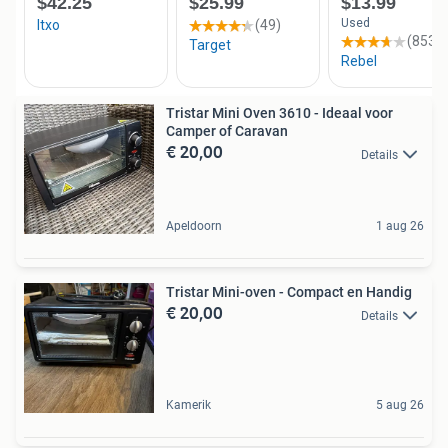
Tristar Mini Oven 3610 - Ideaal voor
Camper of Caravan
€ 20,00
Details
Apeldoorn
1 aug 26
Tristar Mini-oven - Compact en Handig
€ 20,00
Details
Kamerik
5 aug 26