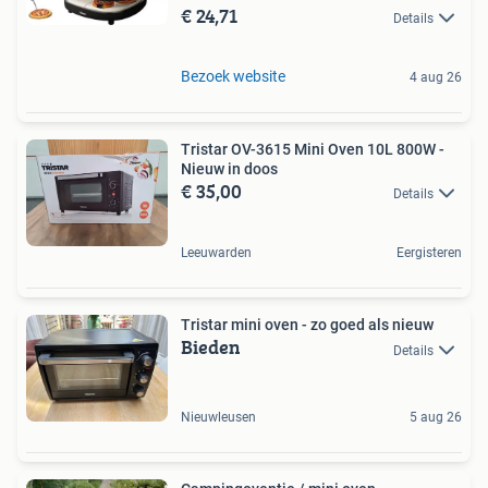
€ 24,71
Details
Bezoek website
4 aug 26
Tristar OV-3615 Mini Oven 10L 800W -
Nieuw in doos
€ 35,00
Details
Leeuwarden
Eergisteren
Tristar mini oven - zo goed als nieuw
Bieden
Details
Nieuwleusen
5 aug 26