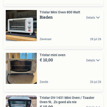
Tristar Mini Oven 800 Watt
Bieden
Details
Zevenaar
28 jul 26
Tristar mini oven
€ 10,00
Details
Zwolle
26 jul 26
Tristar OV-1431 Mini Oven / Toaster
Oven 9L .Zo goed als nie
€ 10,00