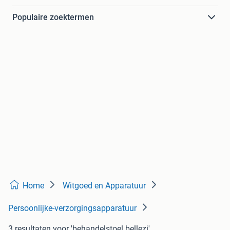
Populaire zoektermen
Home
Witgoed en Apparatuur
Persoonlijke-verzorgingsapparatuur
3 resultaten
voor 'behandelstoel bellezi'