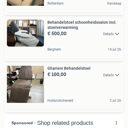
Rotterdam
Vandaag
Behandelstoel schoonheidssalon incl.
stoelverwarming
€ 500,00
Details
Berghem
14 jul 26
Gharieni Behandelstoel
€ 100,00
Details
Hollandscheveld
2 jul 26