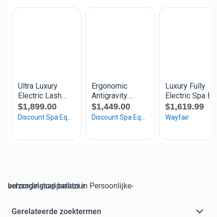
behandelstoel bellezi in Persoonlijke-verzorgingsapparatuur
Gerelateerde zoektermen